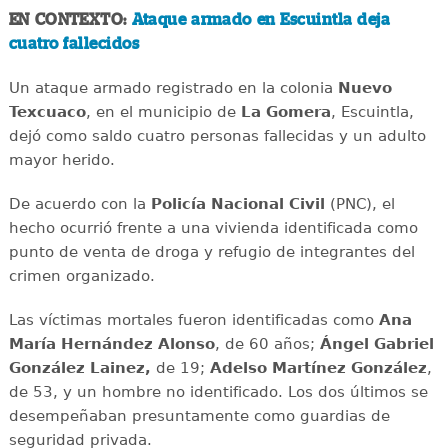
EN CONTEXTO:
Ataque armado en Escuintla deja
cuatro fallecidos
Un ataque armado registrado en la colonia
Nuevo
Texcuaco
, en el municipio de
La Gomera
, Escuintla,
dejó como saldo cuatro personas fallecidas y un adulto
mayor herido.
De acuerdo con la
Policía Nacional Civil
(PNC), el
hecho ocurrió frente a una vivienda identificada como
punto de venta de droga y refugio de integrantes del
crimen organizado.
Las víctimas mortales fueron identificadas como
Ana
María Hernández Alonso
, de 60 años;
Ángel Gabriel
González Lainez,
de 19;
Adelso Martínez González
,
de 53, y un hombre no identificado. Los dos últimos se
desempeñaban presuntamente como guardias de
seguridad privada.