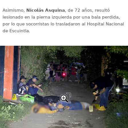
Asimismo,
Nicolás Asquina
, de 72 años, resultó
lesionado en la pierna izquierda por una bala perdida,
por lo que socorristas lo trasladaron al Hospital Nacional
de Escuintla.