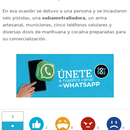
En esa ocasión se detuvo a una persona y se incautaron
seis pistolas, una
subametralladora
, un arma
artesanal, municiones, cinco teléfonos celulares y
diversas dosis de marihuana y cocaína preparadas para
su comercialización.
2
2
0
0
0