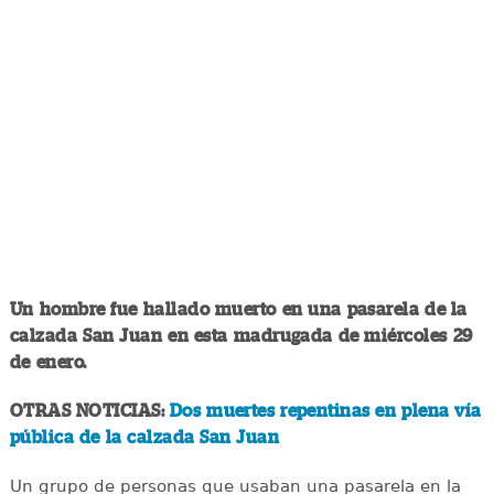
Un hombre fue hallado muerto en una pasarela de la
calzada San Juan en esta madrugada de miércoles 29
de enero.
OTRAS NOTICIAS:
Dos muertes repentinas en plena vía
pública de la calzada San Juan
Un grupo de personas que usaban una pasarela en la