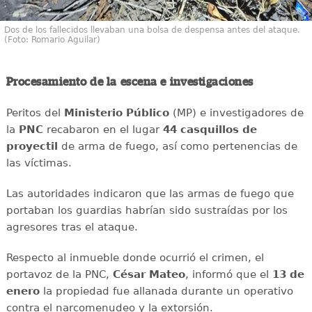
Dos de los fallecidos llevaban una bolsa de despensa antes del ataque.
(Foto: Romario Aguilar)
Procesamiento de la escena e investigaciones
Peritos del
Ministerio Público
(MP) e investigadores de
la
PNC
recabaron en el lugar
44 casquillos de
proyectil
de arma de fuego, así como pertenencias de
las víctimas.
Las autoridades indicaron que las armas de fuego que
portaban los guardias habrían sido sustraídas por los
agresores tras el ataque.
Respecto al inmueble donde ocurrió el crimen, el
portavoz de la PNC,
César Mateo
, informó que el
13 de
enero
la propiedad fue allanada durante un operativo
contra el narcomenudeo y la extorsión.