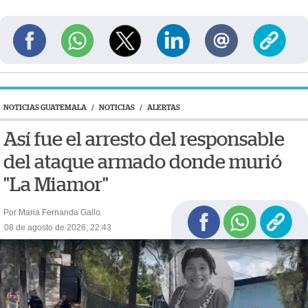
NOTICIAS GUATEMALA
/
NOTICIAS
/
ALERTAS
Así fue el arresto del responsable
del ataque armado donde murió
"La Miamor"
Por Maria Fernanda Gallo
08 de agosto de 2026, 22:43