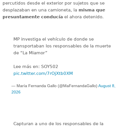
percutidos desde el exterior por sujetos que se
desplazaban en una camioneta, la
misma que
presuntamente conducía
el ahora detenido.
MP investiga el vehículo de donde se
transportaban los responsables de la muerte
de “La Miamor”
Lee más en: SOY502
pic.twitter.com/7rOjXtb0XM
— María Fernanda Gallo (@MaFernandaGallo)
August 8,
2026
Capturan a uno de los responsables de la