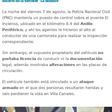
muerte de la tiktoker "La Miamor"
La noche del viernes 7 de agosto, la Policía Nacional Civil
(PNC) mantenía un puesto de control sobre el puente El
Incienso, ubicado en el kilómetro 8.4 del
Anillo
Periférico
; y ahí
los agentes le hicieron el alto al
conductor de una camioneta para realizar la inspección
correspondiente.
Sin embargo, el supuesto propietario del vehículo
no
portaba licencia
de conducir ni la
documentación
legal; además mostraba
alteraciones
en las placas de
circulación.
El vehículo también está vinculado a un
ataque
armado
en el que dos personas resultaron heridas y
seis perdieron la vida en Villa Canales.