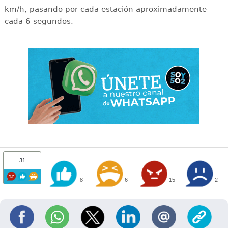
km/h, pasando por cada estación aproximadamente
cada 6 segundos.
31
8
6
15
2