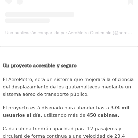
Una publicación compartida por AeroMetro Guatemala (@aerometrogt)
Un proyecto accesible y seguro
El AeroMetro, será un sistema que mejorará la eficiencia
del desplazamiento de los guatemaltecos mediante un
sistema aéreo de transporte público.
El proyecto está diseñado para atender hasta
374 mil
usuarios al día
, utilizando más de
450 cabinas.
Cada cabina tendrá capacidad para 12 pasajeros y
circulará de forma continua a una velocidad de 23.4