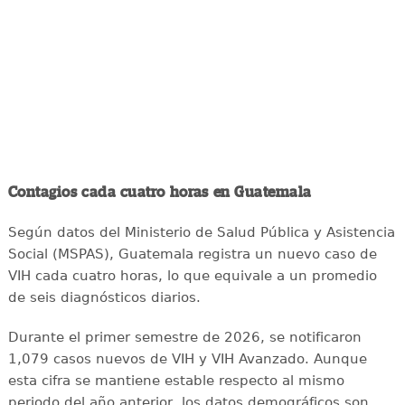
Contagios cada cuatro horas en Guatemala
Según datos del Ministerio de Salud Pública y Asistencia
Social (MSPAS), Guatemala registra un nuevo caso de
VIH cada cuatro horas, lo que equivale a un promedio
de seis diagnósticos diarios.
Durante el primer semestre de 2026, se notificaron
1,079 casos nuevos de VIH y VIH Avanzado. Aunque
esta cifra se mantiene estable respecto al mismo
periodo del año anterior, los datos demográficos son