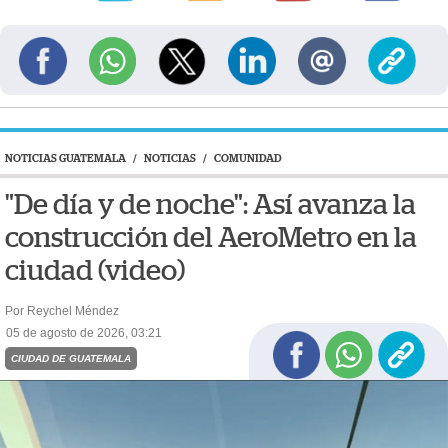
NOTICIAS GUATEMALA
/
NOTICIAS
/
COMUNIDAD
"De día y de noche": Así avanza la
construcción del AeroMetro en la
ciudad (video)
Por Reychel Méndez
05 de agosto de 2026, 03:21
CIUDAD DE GUATEMALA