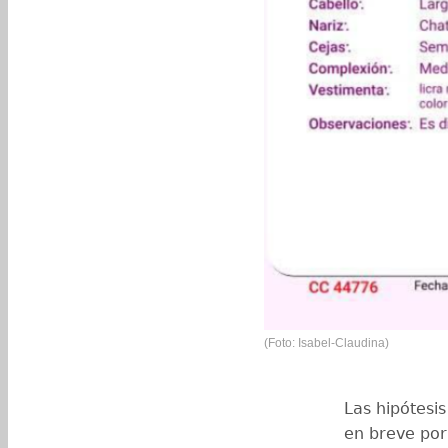
(Foto: Isabel-Claudina)
Las hipótesi
en breve por 