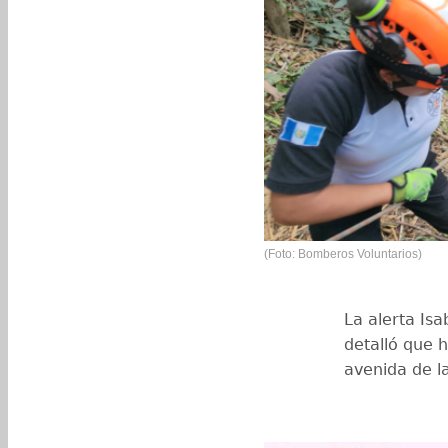
(Foto: Bomberos Voluntarios)
La alerta Isa
detalló que h
avenida de l