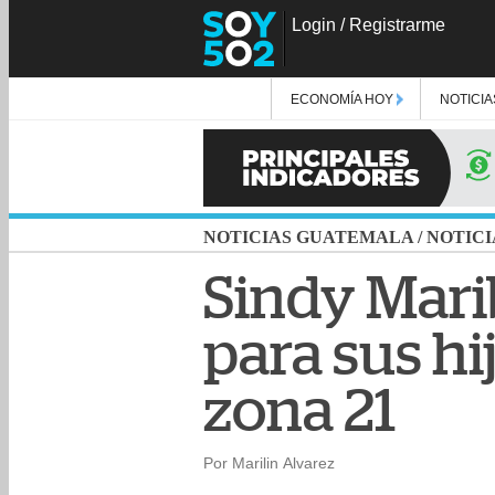
Login
/
Registrarme
ECONOMÍA HOY
NOTICIA
NOTICIAS GUATEMALA
/
NOTICI
Sindy Mari
para sus hi
zona 21
Por Marilin Alvarez