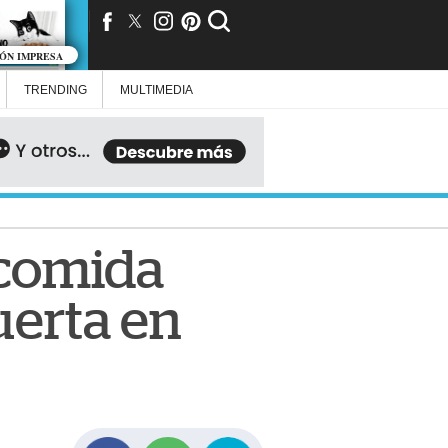
IÓN IMPRESA
TRENDING
MULTIMEDIA
 comida
uerta en