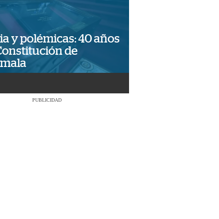
ia y polémicas: 40 años
Constitución de
emala
PUBLICIDAD