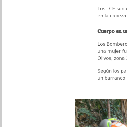
Los TCE son 
en la cabeza
Cuerpo en u
Los Bomberos
una mujer fu
Olivos, zona 
Según los pa
un barranco 