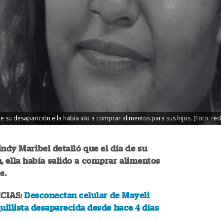
de su desaparición ella había ido a comprar alimentos para sus hijos. (Foto: red
indy Maribel detalló que el día de su
, ella había salido a comprar alimentos
s.
CIAS:
Desconectan celular de Mayeli
uillista desaparecida desde hace 4 días