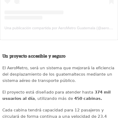
Una publicación compartida por AeroMetro Guatemala (@aerometrogt)
Un proyecto accesible y seguro
El AeroMetro, será un sistema que mejorará la eficiencia
del desplazamiento de los guatemaltecos mediante un
sistema aéreo de transporte público.
El proyecto está diseñado para atender hasta
374 mil
usuarios al día
, utilizando más de
450 cabinas.
Cada cabina tendrá capacidad para 12 pasajeros y
circulará de forma continua a una velocidad de 23.4