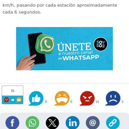
km/h, pasando por cada estación aproximadamente
cada 6 segundos.
31
8
6
15
2