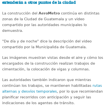
extenderán a otros puntos de la ciudad
La construcción del
AeroMetro
continúa en distintas
zonas de la Ciudad de Guatemala y un video
compartido por las autoridades municipales lo
demuestra.
"De día y de noche" dice la descripción del video
compartido por la Municipalida de Guatemala.
Las imágenes muestran vistas desde el aire y cómo los
encargados de la construcción realizan trabajos de
cimentación, la colocación de vigas y columnas.
Las autoridades también indicaron que mientras
continúan los trabajos, se mantienen habilitadas
rutas
alternas y desvíos temporales
, por lo que recomiendan
planificar recorridos con anticipación y seguir las
indicaciones de los agentes de tránsito.