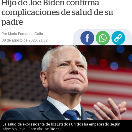
Hijo de Joe Biden confirma
complicaciones de salud de su
padre
Por Maria Fernanda Gallo
08 de agosto de 2026, 21:32
La salud de expresidente de los Estados Unidos ha empeorado según
afirmó su hijo. (Foto vía: Joe Biden)