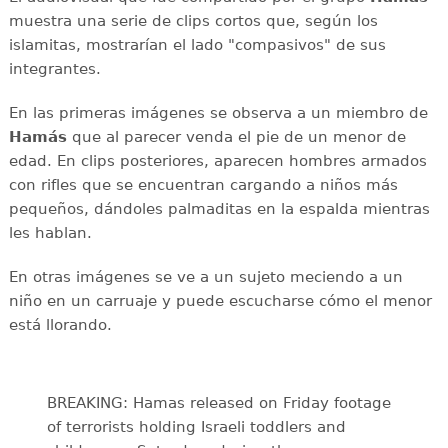
muestra una serie de clips cortos que, según los
islamitas, mostrarían el lado "compasivos" de sus
integrantes.
En las primeras imágenes se observa a un miembro de
Hamás
que al parecer venda el pie de un menor de
edad. En clips posteriores, aparecen hombres armados
con rifles que se encuentran cargando a niños más
pequeños, dándoles palmaditas en la espalda mientras
les hablan.
En otras imágenes se ve a un sujeto meciendo a un
niño en un carruaje y puede escucharse cómo el menor
está llorando.
BREAKING: Hamas released on Friday footage
of terrorists holding Israeli toddlers and