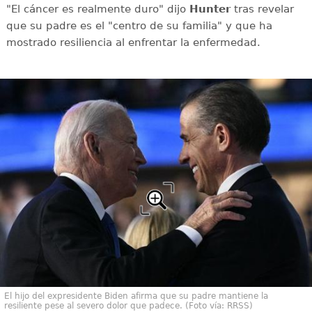
"El cáncer es realmente duro" dijo
Hunter
tras revelar
que su padre es el "centro de su familia" y que ha
mostrado resiliencia al enfrentar la enfermedad.
El hijo del expresidente Biden afirma que su padre mantiene la
resiliente pese al severo dolor que padece. (Foto vía: RRSS)