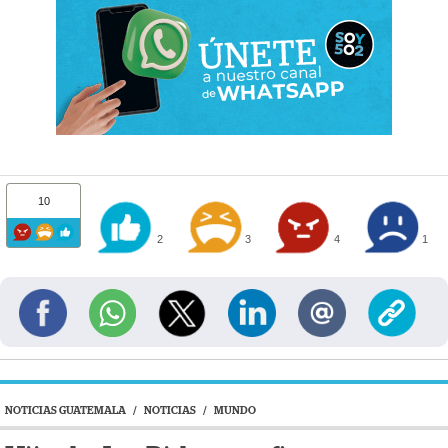
10
2
3
4
1
NOTICIAS GUATEMALA
/
NOTICIAS
/
MUNDO