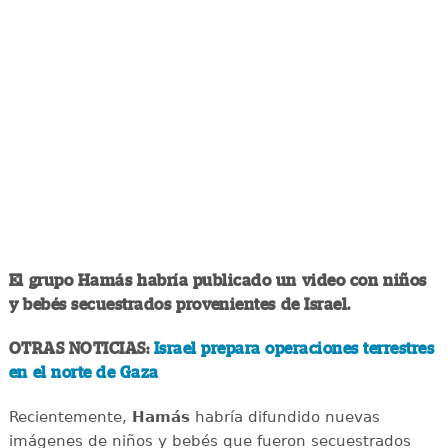
El grupo Hamás habría publicado un video con niños
y bebés secuestrados provenientes de Israel.
OTRAS NOTICIAS:
Israel prepara operaciones terrestres
en el norte de Gaza
Recientemente,
Hamás
habría difundido nuevas
imágenes de niños y bebés que fueron secuestrados