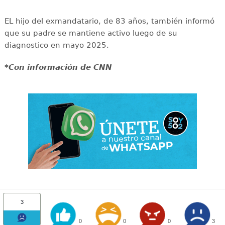
EL hijo del exmandatario, de 83 años, también informó
que su padre se mantiene activo luego de su
diagnostico en mayo 2025.
*Con información de CNN
3
0
0
0
3