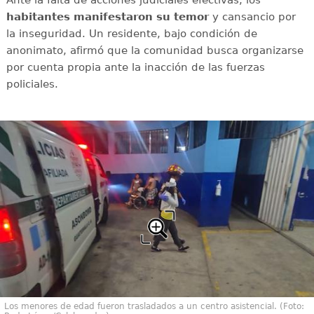
Ante la falta de acciones judiciales efectivas, los
habitantes manifestaron su temor
y cansancio por
la inseguridad. Un residente, bajo condición de
anonimato, afirmó que la comunidad busca organizarse
por cuenta propia ante la inacción de las fuerzas
policiales.
Los menores de edad fueron trasladados a un centro asistencial. (Foto: