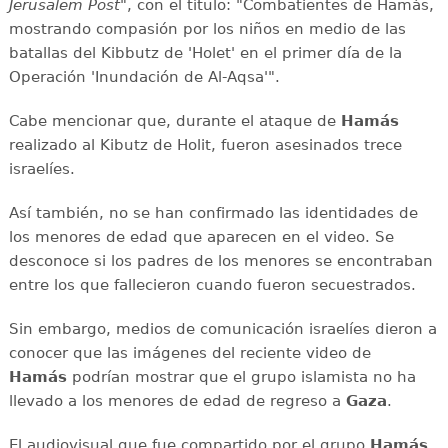
Jerusalem Post
", con el título: "Combatientes de Hamás,
mostrando compasión por los niños en medio de las
batallas del Kibbutz de 'Holet' en el primer día de la
Operación 'Inundación de Al-Aqsa'".
Cabe mencionar que, durante el ataque de
Hamás
realizado al Kibutz de Holit, fueron asesinados trece
israelíes.
Así también, no se han confirmado las identidades de
los menores de edad que aparecen en el video. Se
desconoce si los padres de los menores se encontraban
entre los que fallecieron cuando fueron secuestrados.
Sin embargo, medios de comunicación israelíes dieron a
conocer que las imágenes del reciente video de
Hamás
podrían mostrar que el grupo islamista no ha
llevado a los menores de edad de regreso a
Gaza
.
El audiovisual que fue compartido por el grupo
Hamás