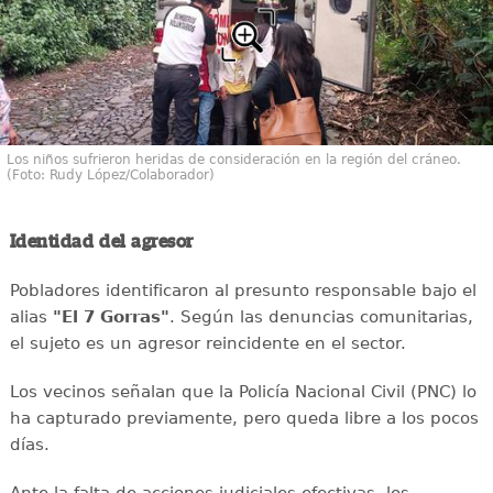
Los niños sufrieron heridas de consideración en la región del cráneo.
(Foto: Rudy López/Colaborador)
Identidad del agresor
Pobladores identificaron al presunto responsable bajo el
alias
"El 7 Gorras"
. Según las denuncias comunitarias,
el sujeto es un agresor reincidente en el sector.
Los vecinos señalan que la Policía Nacional Civil (PNC) lo
ha capturado previamente, pero queda libre a los pocos
días.