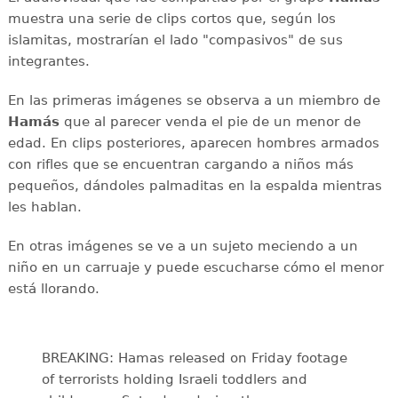
muestra una serie de clips cortos que, según los
islamitas, mostrarían el lado "compasivos" de sus
integrantes.
En las primeras imágenes se observa a un miembro de
Hamás
que al parecer venda el pie de un menor de
edad. En clips posteriores, aparecen hombres armados
con rifles que se encuentran cargando a niños más
pequeños, dándoles palmaditas en la espalda mientras
les hablan.
En otras imágenes se ve a un sujeto meciendo a un
niño en un carruaje y puede escucharse cómo el menor
está llorando.
BREAKING: Hamas released on Friday footage
of terrorists holding Israeli toddlers and