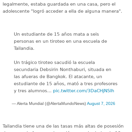
legalmente, estaba guardada en una casa, pero el
adolescente "logró acceder a ella de alguna manera".
Un estudiante de 15 años mata a seis
personas en un tiroteo en una escuela de
Tailandia.
Un trágico tiroteo sacudió la escuela
secundaria Debsirin Nonthaburi, situada en
las afueras de Bangkok. El atacante, un
estudiante de 15 años, mató a tres profesores
y tres alumnos…
pic.twitter.com/3DaCHjNSIh
— Alerta Mundial (@AlertaMundoNews)
August 7, 2026
Tailandia tiene una de las tasas más altas de posesión