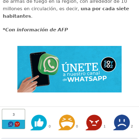
de armas de fuego en la región, con alrededor de 10
millones en circulación, es decir,
una por cada siete
habitantes
.
*Con información de AFP
3
0
0
1
2