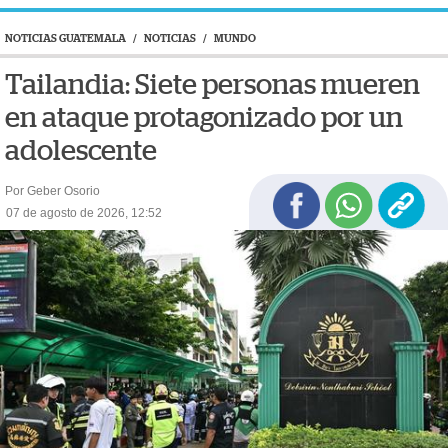
NOTICIAS GUATEMALA
/
NOTICIAS
/
MUNDO
Tailandia: Siete personas mueren
en ataque protagonizado por un
adolescente
Por Geber Osorio
07 de agosto de 2026, 12:52