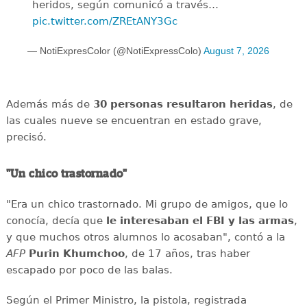
heridos, según comunicó a través…
pic.twitter.com/ZREtANY3Gc
— NotiExpresColor (@NotiExpressColo)
August 7, 2026
Además más de
30 personas resultaron heridas
, de
las cuales nueve se encuentran en estado grave,
precisó.
"Un chico trastornado"
"Era un chico trastornado. Mi grupo de amigos, que lo
conocía, decía que
le interesaban el
FBI y las armas
,
y que muchos otros alumnos lo acosaban", contó a la
AFP
Purin
Khumchoo
, de 17 años, tras haber
escapado por poco de las balas.
Según el Primer Ministro, la pistola, registrada