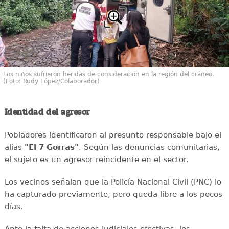
Los niños sufrieron heridas de consideración en la región del cráneo.
(Foto: Rudy López/Colaborador)
Identidad del agresor
Pobladores identificaron al presunto responsable bajo el
alias
"El 7 Gorras"
. Según las denuncias comunitarias,
el sujeto es un agresor reincidente en el sector.
Los vecinos señalan que la Policía Nacional Civil (PNC) lo
ha capturado previamente, pero queda libre a los pocos
días.