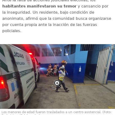
Ante la falta de acciones judiciales efectivas, los
habitantes manifestaron su temor
y cansancio por
la inseguridad. Un residente, bajo condición de
anonimato, afirmó que la comunidad busca organizarse
por cuenta propia ante la inacción de las fuerzas
policiales.
Los menores de edad fueron trasladados a un centro asistencial. (Foto: