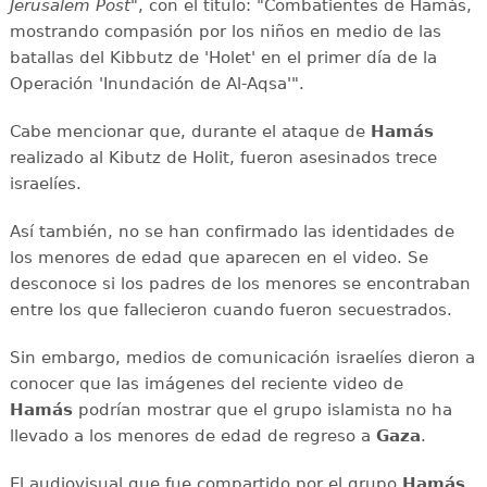
Jerusalem Post
", con el título: "Combatientes de Hamás,
mostrando compasión por los niños en medio de las
batallas del Kibbutz de 'Holet' en el primer día de la
Operación 'Inundación de Al-Aqsa'".
Cabe mencionar que, durante el ataque de
Hamás
realizado al Kibutz de Holit, fueron asesinados trece
israelíes.
Así también, no se han confirmado las identidades de
los menores de edad que aparecen en el video. Se
desconoce si los padres de los menores se encontraban
entre los que fallecieron cuando fueron secuestrados.
Sin embargo, medios de comunicación israelíes dieron a
conocer que las imágenes del reciente video de
Hamás
podrían mostrar que el grupo islamista no ha
llevado a los menores de edad de regreso a
Gaza
.
El audiovisual que fue compartido por el grupo
Hamás