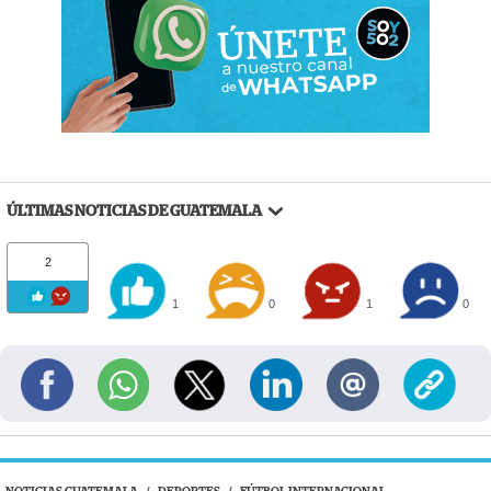
ÚLTIMAS NOTICIAS DE GUATEMALA
2
1
0
1
0