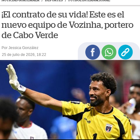
NOTICIAS GUATEMALA
/
DEPORTES
/
FÚTBOL INTERNACIONAL
¡El contrato de su vida! Este es el
nuevo equipo de Vozinha, portero
de Cabo Verde
Por Jessica González
25 de julio de 2026, 18:22