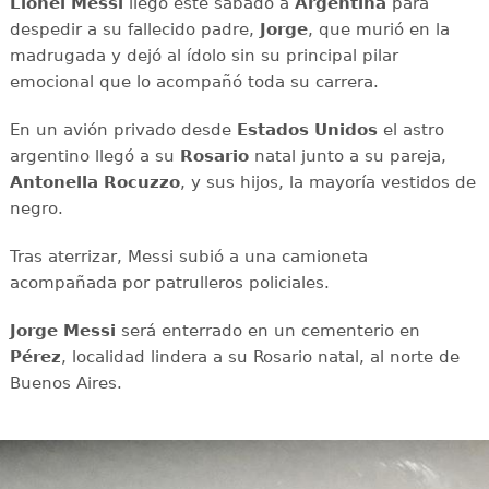
Lionel Messi
llegó este sábado a
Argentina
para
despedir a su fallecido padre,
Jorge
, que murió en la
madrugada y dejó al ídolo sin su principal pilar
emocional que lo acompañó toda su carrera.
En un avión privado desde
Estados Unidos
el astro
argentino llegó a su
Rosario
natal junto a su pareja,
Antonella Rocuzzo
, y sus hijos, la mayoría vestidos de
negro.
Tras aterrizar, Messi subió a una camioneta
acompañada por patrulleros policiales.
Jorge Messi
será enterrado en un cementerio en
Pérez
, localidad lindera a su Rosario natal, al norte de
Buenos Aires.