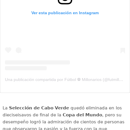
Ver esta publicación en Instagram
Una publicación compartida por Fútbol ⚽️ Millonarios (@futmillonarios)
La
Selección de Cabo Verde
quedó eliminada en los
dieciseisavos de final de la
Copa del Mundo
, pero su
desempeño logró la admiración de cientos de personas
que observaron la pasión y la fuerza con la que