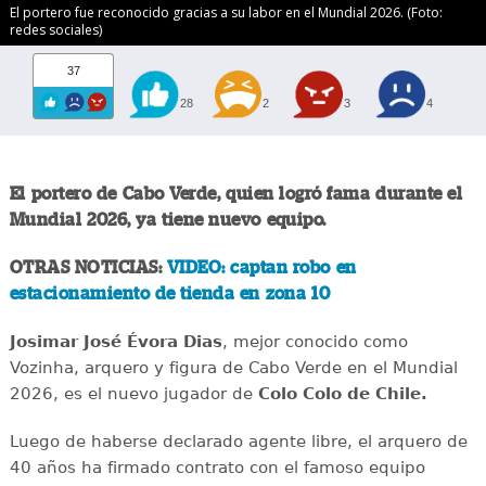
El portero fue reconocido gracias a su labor en el Mundial 2026. (Foto:
redes sociales)
37
28
2
3
4
El portero de Cabo Verde, quien logró fama durante el
Mundial 2026, ya tiene nuevo equipo.
OTRAS NOTICIAS:
VIDEO: captan robo en
estacionamiento de tienda en zona 10
Josimar José Évora Dias
, mejor conocido como
Vozinha, arquero y figura de Cabo Verde en el Mundial
2026, es el nuevo jugador de
Colo Colo de Chile.
Luego de haberse declarado agente libre, el arquero de
40 años ha firmado contrato con el famoso equipo