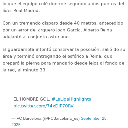
lo que el equipo culé duerme segundo a dos puntos del
líder Real Madrid.
Con un tremendo disparo desde 40 metros, antecedido
por un error del arquero Joan García, Alberto Reina
adelantó al conjunto asturiano.
El guardameta intentó conservar la posesión, salió de su
área y terminó entregando el esférico a Reina, que
preparó la pierna para mandarlo desde lejos al fondo de
la red, al minuto 33.
EL HOMBRE GOL.
#LaLigaHighlights
pic.twitter.com/74xDlF70RV
— FC Barcelona (@FCBarcelona_es)
September 25,
2025