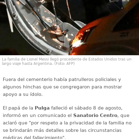
La familia de Lionel Messi llegó procedente de Estados Unidos tras un
largo viaje hasta Argentina. (Foto: AFP)
Fuera del cementerio había patrulleros policiales y
algunos hinchas que se congregaron para mostrar
apoyo a su ídolo.
El papá de la
Pulga
falleció el sábado 8 de agosto,
informó en un comunicado el
Sanatorio Centro
, que
aclaró que "por respeto a la privacidad de la familia no
se brindarán más detalles sobre las circunstancias
médicas del fallecimiento".