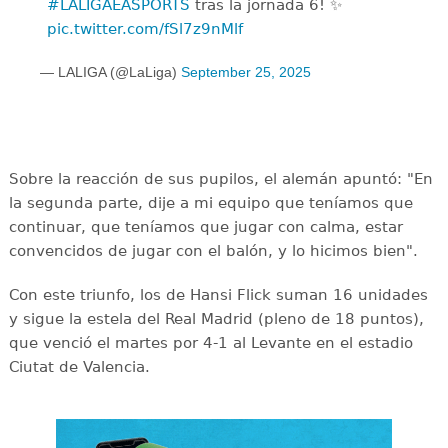
#LALIGAEASPORTS
tras la jornada 6! ✨
pic.twitter.com/fSl7z9nMlf
— LALIGA (@LaLiga)
September 25, 2025
Sobre la reacción de sus pupilos, el alemán apuntó: "En
la segunda parte, dije a mi equipo que teníamos que
continuar, que teníamos que jugar con calma, estar
convencidos de jugar con el balón, y lo hicimos bien".
Con este triunfo, los de Hansi Flick suman 16 unidades
y sigue la estela del Real Madrid (pleno de 18 puntos),
que venció el martes por 4-1 al Levante en el estadio
Ciutat de Valencia.