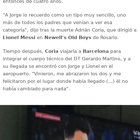
entonces de cuatro años.
"A Jorge lo recuerdo como un tipo muy sencillo, uno
más de todos los padres que venían a ver esa
categoría", dijo tras la muerte Adrián Coria, que dirigió a
Lionel Messi
en
Newell's Old Boys
de Rosario.
Tiempo después,
Coria
viajaría a
Barcelona
para
integrar el cuerpo técnico del DT Gerardo Martino, y a
su llegada se encontró con Jorge y Lionel en el
aeropuerto. "Vinieron, me abrazaron los dos y me
felicitaron por el lugar donde había llegado (...) él no
había cambiado para nada".