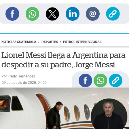
NOTICIAS GUATEMALA
/
DEPORTES
/
FÚTBOL INTERNACIONAL
Lionel Messi llega a Argentina para
despedir a su padre, Jorge Messi
Por Fredy Hernández
09 de agosto de 2026, 04:09