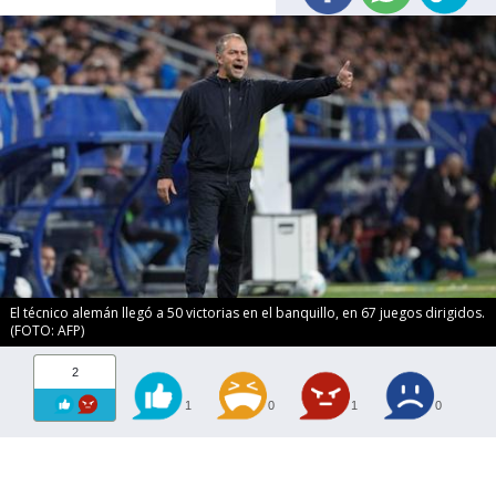
El técnico alemán llegó a 50 victorias en el banquillo, en 67 juegos dirigidos.
(FOTO: AFP)
2
1
0
1
0