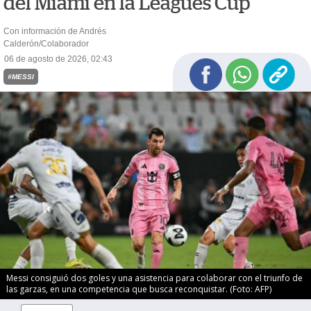
del Miami en la Leagues Cup
Con información de Andrés
Calderón/Colaborador
06 de agosto de 2026, 02:43
#MESSI
Messi consiguió dos goles y una asistencia para colaborar con el triunfo de
las garzas, en una competencia que busca reconquistar. (Foto: AFP)