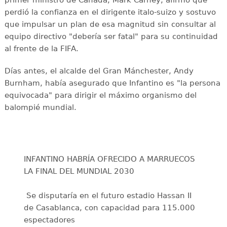
perdió la confianza en el dirigente italo-suizo y sostuvo
que impulsar un plan de esa magnitud sin consultar al
equipo directivo "debería ser fatal" para su continuidad
al frente de la FIFA.
Días antes, el alcalde del Gran Mánchester, Andy
Burnham, había asegurado que Infantino es "la persona
equivocada" para dirigir el máximo organismo del
balompié mundial.
INFANTINO HABRÍA OFRECIDO A MARRUECOS
LA FINAL DEL MUNDIAL 2030
️ Se disputaría en el futuro estadio Hassan II
de Casablanca, con capacidad para 115.000
espectadores