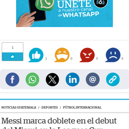
1
1
0
0
0
NOTICIAS GUATEMALA
/
DEPORTES
/
FÚTBOL INTERNACIONAL
Messi marca doblete en el debut