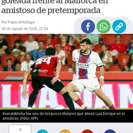
goleada frente al Mallorca en
amistoso de pretemporada
Por Pablo Arrivillaga
05 de agosto de 2026, 22:34
Kvaratskhelia fue uno de los pocos titulares que alineó Luis Enrique en el
amistoso. (Foto: AFP)
1