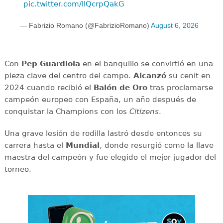
pic.twitter.com/IIQcrpQakG
— Fabrizio Romano (@FabrizioRomano)
August 6, 2026
Con
Pep Guardiola
en el banquillo se convirtió en una
pieza clave del centro del campo.
Alcanzó
su cenit en
2024 cuando recibió el
Balón de Oro
tras proclamarse
campeón europeo con España, un año después de
conquistar la Champions con los
Citizens
.
Una grave lesión de rodilla lastró desde entonces su
carrera hasta el
Mundial
, donde resurgió como la llave
maestra del campeón y fue elegido el mejor jugador del
torneo.