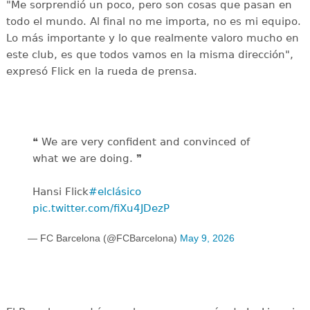
"Me sorprendió un poco, pero son cosas que pasan en
todo el mundo. Al final no me importa, no es mi equipo.
Lo más importante y lo que realmente valoro mucho en
este club, es que todos vamos en la misma dirección",
expresó Flick en la rueda de prensa.
❝ We are very confident and convinced of
what we are doing. ❞
Hansi Flick
#elclásico
pic.twitter.com/fiXu4JDezP
— FC Barcelona (@FCBarcelona)
May 9, 2026