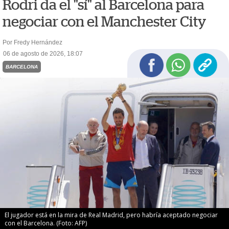
Rodri da el "sí" al Barcelona para
negociar con el Manchester City
Por Fredy Hernández
06 de agosto de 2026, 18:07
BARCELONA
El jugador está en la mira de Real Madrid, pero habría aceptado negociar
con el Barcelona. (Foto: AFP)