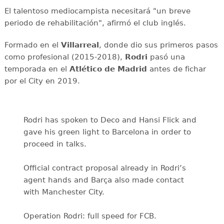
El talentoso mediocampista necesitará "un breve
periodo de rehabilitación", afirmó el club inglés.
Formado en el
Villarreal
, donde dio sus primeros pasos
como profesional (2015-2018),
Rodri
pasó una
temporada en el
Atlético de Madrid
antes de fichar
por el City en 2019.
Rodri has spoken to Deco and Hansi Flick and
gave his green light to Barcelona in order to
proceed in talks.
Official contract proposal already in Rodri’s
agent hands and Barça also made contact
with Manchester City.
Operation Rodri: full speed for FCB.