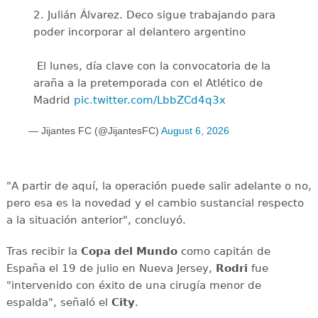
2. Julián Álvarez. Deco sigue trabajando para
poder incorporar al delantero argentino
️ El lunes, día clave con la convocatoria de la
araña a la pretemporada con el Atlético de
Madrid
pic.twitter.com/LbbZCd4q3x
— Jijantes FC (@JijantesFC)
August 6, 2026
"A partir de aquí, la operación puede salir adelante o no,
pero esa es la novedad y el cambio sustancial respecto
a la situación anterior", concluyó.
Tras recibir la
Copa del Mundo
como capitán de
España el 19 de julio en Nueva Jersey,
Rodri
fue
"intervenido con éxito de una cirugía menor de
espalda", señaló el
City
.