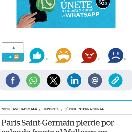
16
15
1
0
0
NOTICIAS GUATEMALA
/
DEPORTES
/
FÚTBOL INTERNACIONAL
París Saint-Germain pierde por