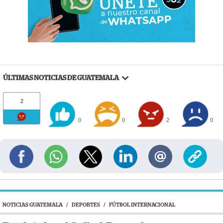
ÚLTIMAS NOTICIAS DE GUATEMALA
2
0
0
2
0
NOTICIAS GUATEMALA
/
DEPORTES
/
FÚTBOL INTERNACIONAL