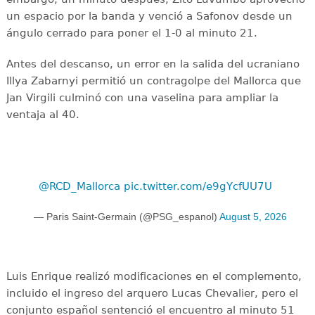
un espacio por la banda y venció a Safonov desde un
ángulo cerrado para poner el 1-0 al minuto 21.
Antes del descanso, un error en la salida del ucraniano
Illya Zabarnyi permitió un contragolpe del Mallorca que
Jan Virgili culminó con una vaselina para ampliar la
ventaja al 40.
@RCD_Mallorca
pic.twitter.com/e9gYcfUU7U
— Paris Saint-Germain (@PSG_espanol)
August 5, 2026
Luis Enrique realizó modificaciones en el complemento,
incluido el ingreso del arquero Lucas Chevalier, pero el
conjunto español sentenció el encuentro al minuto 51