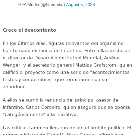
— FIFA Media (@fifamedia)
August 5, 2026
Crece el descontento
En los últimos días, figuras relevantes del organismo
han tomado distancia de Infantino. Entre ellas destacan
el director de Desarrollo del Futbol Mundial, Arsène
Wenger, y el secretario general Mattias Grafstrom, quien
calificó el proyecto como una serie de "acontecimientos
tristes y condenables" que terminaron con su
abandono.
A ellos se sumó la renuncia del principal asesor de
Infantino, Carlos Cordeiro, quien aseguró que se oponía
"categóricamente" a la iniciativa.
Las críticas también llegaron desde el ámbito político. El
primer ministro de Canadá, Mark Carney, afirmó que