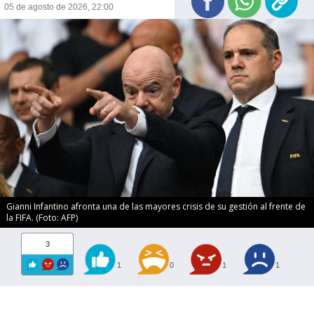
05 de agosto de 2026, 22:00
Gianni Infantino afronta una de las mayores crisis de su gestión al frente de
la FIFA. (Foto: AFP)
3
1
0
1
1