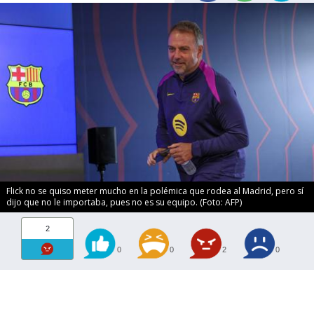
Flick no se quiso meter mucho en la polémica que rodea al Madrid, pero sí
dijo que no le importaba, pues no es su equipo. (Foto: AFP)
2
0
0
2
0