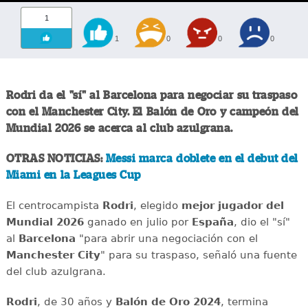
1
1
0
0
0
Rodri da el "sí" al Barcelona para negociar su traspaso
con el Manchester City. El Balón de Oro y campeón del
Mundial 2026 se acerca al club azulgrana.
OTRAS NOTICIAS:
Messi marca doblete en el debut del
Miami en la Leagues Cup
El centrocampista
Rodri
, elegido
mejor jugador del
Mundial 2026
ganado en julio por
España
, dio el "sí"
al
Barcelona
"para abrir una negociación con el
Manchester City
" para su traspaso, señaló una fuente
del club azulgrana.
Rodri
, de 30 años y
Balón de Oro 2024
, termina