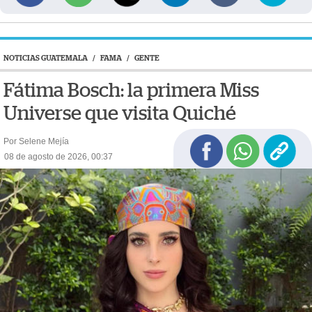
NOTICIAS GUATEMALA
/
FAMA
/
GENTE
Fátima Bosch: la primera Miss
Universe que visita Quiché
Por Selene Mejía
08 de agosto de 2026, 00:37