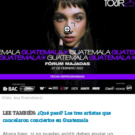
(Foto: Asa Promotions)
LEE TAMBIÉN:
¿Qué pasó? Los tres artistas que
cancelaron conciertos en Guatemala
Ahora bien, si no puedes asistir debes enviar un