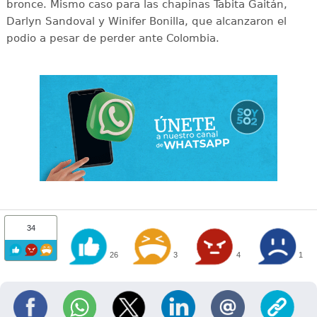
bronce. Mismo caso para las chapinas Tabita Gaitán,
Darlyn Sandoval y Winifer Bonilla, que alcanzaron el
podio a pesar de perder ante Colombia.
34
26
3
4
1