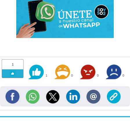
1
1
0
0
0