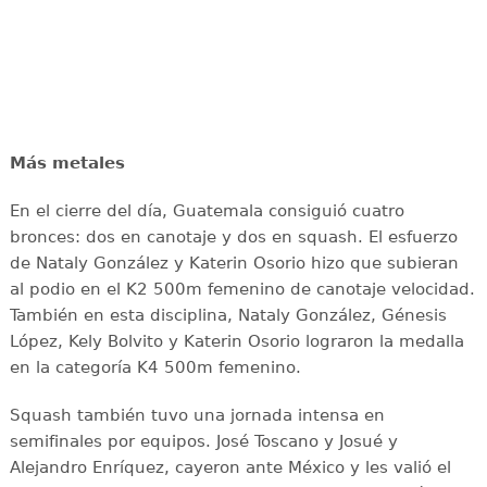
Más metales
En el cierre del día, Guatemala consiguió cuatro
bronces: dos en canotaje y dos en squash. El esfuerzo
de Nataly González y Katerin Osorio hizo que subieran
al podio en el K2 500m femenino de canotaje velocidad.
También en esta disciplina, Nataly González, Génesis
López, Kely Bolvito y Katerin Osorio lograron la medalla
en la categoría K4 500m femenino.
Squash también tuvo una jornada intensa en
semifinales por equipos. José Toscano y Josué y
Alejandro Enríquez, cayeron ante México y les valió el