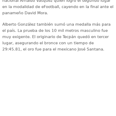
nacional Arnaldo Vásquez quién logró el segundo lugar
en la modalidad de eFootball, cayendo en la final ante el
panameño David Mora.
Alberto González también sumó una medalla más para
el país. La prueba de los 10 mil metros masculino fue
muy exigente. El originario de Tecpán quedó en tercer
lugar, asegurando el bronce con un tiempo de
29:45.81, el oro fue para el mexicano José Santana.