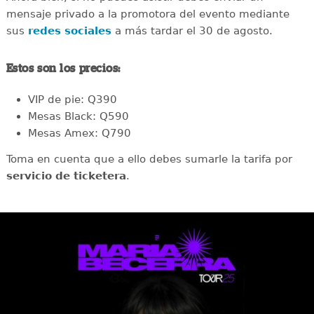
mensaje privado a la promotora del evento mediante
sus
redes sociales
a más tardar el 30 de agosto.
Estos son los precios:
VIP de pie: Q390
Mesas Black: Q590
Mesas Amex: Q790
Toma en cuenta que a ello debes sumarle la tarifa por
servicio de ticketera
.