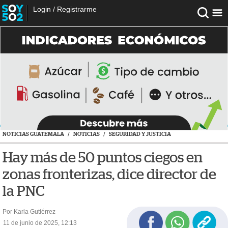
Login
/
Registrarme
NOTICIAS GUATEMALA
/
NOTICIAS
/
SEGURIDAD Y JUSTICIA
Hay más de 50 puntos ciegos en
zonas fronterizas, dice director de
la PNC
Por Karla Gutiérrez
11 de junio de 2025, 12:13