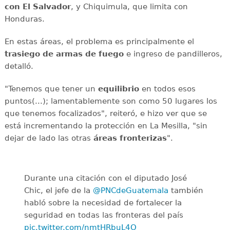
con El Salvador
, y Chiquimula, que limita con
Honduras.
En estas áreas, el problema es principalmente el
trasiego de armas de fuego
e ingreso de pandilleros,
detalló.
"Tenemos que tener un
equilibrio
en todos esos
puntos(...); lamentablemente son como 50 lugares los
que tenemos focalizados", reiteró, e hizo ver que se
está incrementando la protección en La Mesilla, "sin
dejar de lado las otras
áreas fronterizas
".
Durante una citación con el diputado José
Chic, el jefe de la
@PNCdeGuatemala
también
habló sobre la necesidad de fortalecer la
seguridad en todas las fronteras del país
pic.twitter.com/nmtHRbuL4O