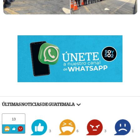
ÚLTIMAS NOTICIAS DE GUATEMALA
13
3
6
3
1