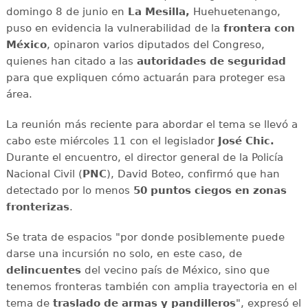
domingo 8 de junio en
La Mesilla,
Huehuetenango,
puso en evidencia la vulnerabilidad de la
frontera con
México
, opinaron varios diputados del Congreso,
quienes han citado a las
autoridades de seguridad
para que expliquen cómo actuarán para proteger esa
área.
La reunión más reciente para abordar el tema se llevó a
cabo este miércoles 11 con el legislador
José Chic.
Durante el encuentro,
el director general de la Policía
Nacional Civil (
PNC
), David Boteo, confirmó que han
detectado por lo menos
50 puntos ciegos en zonas
fronterizas
.
Se trata de espacios "por donde posiblemente puede
darse una incursión no solo, en este caso, de
delincuentes
del vecino país de México, sino que
tenemos fronteras también con amplia trayectoria en el
tema de
traslado de armas y pandilleros
", expresó el