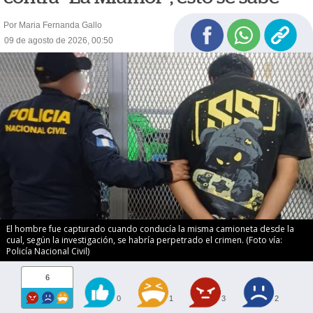
Por Maria Fernanda Gallo
09 de agosto de 2026, 00:50
El hombre fue capturado cuando conducía la misma camioneta desde la
cual, según la investigación, se habría perpetrado el crimen. (Foto vía:
Policía Nacional Civil)
6
0
1
3
2