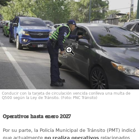
Conducir con la tarjeta de circulación vencida conlleva una multa de
Q500 según la Ley de Tránsito. (Foto: PNC Tránsito)
Operativos hasta enero 2027
Por su parte, la Policía Municipal de Tránsito (PMT) indicó
que actualmente
no realiza operativos
relacionados