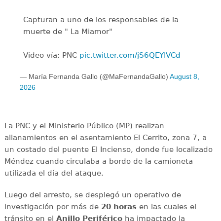
Capturan a uno de los responsables de la
muerte de " La Miamor"
Video vía: PNC
pic.twitter.com/jS6QEYIVCd
— María Fernanda Gallo (@MaFernandaGallo)
August 8,
2026
La PNC y el Ministerio Público (MP) realizan
allanamientos en el asentamiento El Cerrito, zona 7, a
un costado del puente El Incienso, donde fue localizado
Méndez cuando circulaba a bordo de la camioneta
utilizada el día del ataque.
Luego del arresto, se desplegó un operativo de
investigación por más de
20 horas
en las cuales el
tránsito en el
Anillo Periférico
ha impactado la