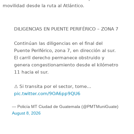
movilidad desde la ruta al Atlántico.
DILIGENCIAS EN PUENTE PERIFÉRICO – ZONA 7
Continúan las diligencias en el final del
Puente Periférico, zona 7, en dirección al sur.
El carril derecho permanece obstruido y
genera congestionamiento desde el kilómetro
11 hacia el sur.
⚠️ Si transita por el sector, tome…
pic.twitter.com/9OA6pp9QU6
— Policía MT Ciudad de Guatemala (@PMTMuniGuate)
August 8, 2026