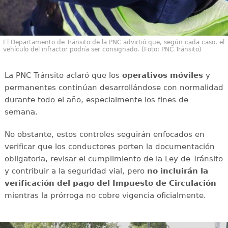
El Departamento de Tránsito de la PNC advirtió que, según cada caso, el
vehículo del infractor podría ser consignado. (Foto: PNC Tránsito)
La PNC Tránsito aclaró que los
operativos móviles
y
permanentes continúan desarrollándose con normalidad
durante todo el año, especialmente los fines de
semana.
No obstante, estos controles seguirán enfocados en
verificar que los conductores porten la documentación
obligatoria, revisar el cumplimiento de la Ley de Tránsito
y contribuir a la seguridad vial, pero
no incluirán la
verificación del pago del Impuesto de Circulación
mientras la prórroga no cobre vigencia oficialmente.