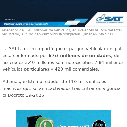
Alrededor de 1.40 millones de vehículos, equivalentes al 19% del total
registrado, aún no han cumplido la obligación. (Imagen: vía SAT)
La SAT también reportó que el parque vehicular del país
está conformado por
6.67 millones de unidades
, de
las cuales 3.40 millones son motocicletas, 2.84 millones
vehículos particulares y 429 mil comerciales.
Además, existen alrededor de 110 mil vehículos
inactivos que serán reactivados tras entrar en vigencia
el Decreto 19-2026.