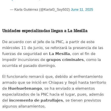
— Karla Gutiérrez (@KarlaG_Soy502)
June 11, 2025
Unidades especializadas llegan a La Mesilla
De acuerdo con el jefe de la PNC, a partir de este
miércoles 11 de junio, se reforzará la presencia de las
fuerzas de seguridad en
La Mesilla
, con el fin de
impedir incursiones de
grupos criminales
, como la
ocurrida el pasado domingo.
El funcionario remarcó que, debido al enfrentamiento
armado que se inició en Chiapas y llegó hasta territorio
de
Huehuetenango
, se ha enviado a elementos
especializados de la PNC hacia el lugar, pues, además
del
incremento de patrullajes
, se tienen previstos
algunos allanamientos.