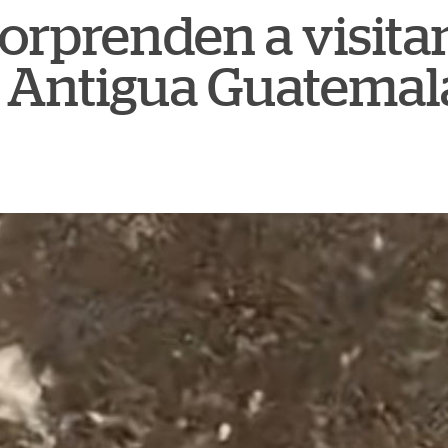
orprenden a visita
e Antigua Guatemal