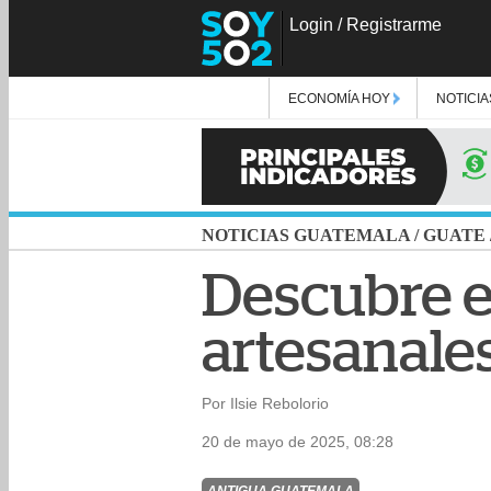
Login
/
Registrarme
ECONOMÍA HOY
NOTICIA
NOTICIAS GUATEMALA
/
GUATE
Descubre e
artesanale
Por Ilsie Rebolorio
20 de mayo de 2025, 08:28