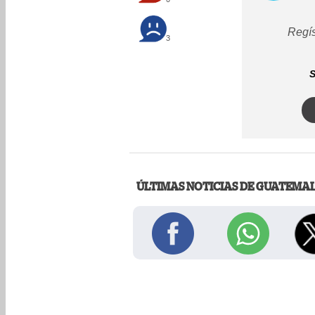
Regís
3
S
ÚLTIMAS NOTICIAS DE GUATEMA