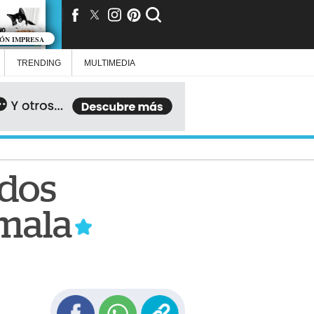
IÓN IMPRESA
TRENDING
MULTIMEDIA
ados
emala