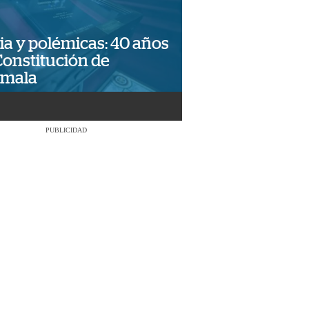
ia y polémicas: 40 años
Constitución de
emala
PUBLICIDAD