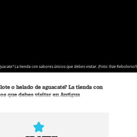
acate? La tienda con sabores únicos que debes visitar. (Foto: Ilsie Rebolorio/
lote o helado de aguacate? La tienda con
os que debes visitar en Antigua