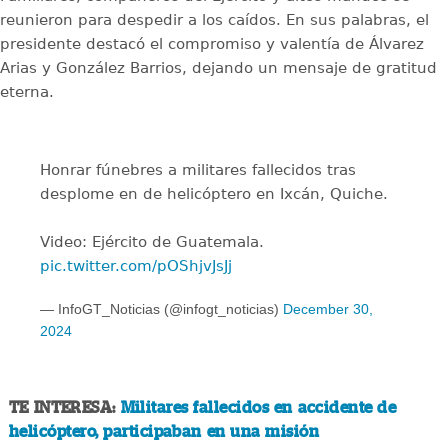
reunieron para despedir a los caídos. En sus palabras, el
presidente destacó el compromiso y valentía de Álvarez
Arias y González Barrios, dejando un mensaje de gratitud
eterna.
Honrar fúnebres a militares fallecidos tras
desplome en de helicóptero en Ixcán, Quiche.
Video: Ejército de Guatemala.
pic.twitter.com/pOShjvJsJj
— InfoGT_Noticias (@infogt_noticias)
December 30,
2024
TE INTERESA:
Militares fallecidos en accidente de
helicóptero, participaban en una misión