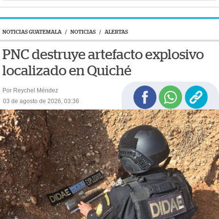
NOTICIAS GUATEMALA
/
NOTICIAS
/
ALERTAS
PNC destruye artefacto explosivo
localizado en Quiché
Por Reychel Méndez
03 de agosto de 2026, 03:36