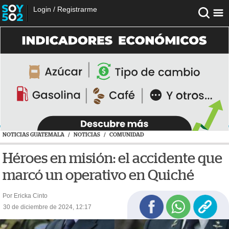
Login
/
Registrarme
NOTICIAS GUATEMALA
/
NOTICIAS
/
COMUNIDAD
Héroes en misión: el accidente que
marcó un operativo en Quiché
Por Ericka Cinto
30 de diciembre de 2024, 12:17