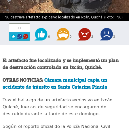
PNC destruye artefacto explosivo localizado en Ixcán, Quiché. (Foto: PNC)
11
6
0
2
3
El artefacto fue localizado y se implementó un plan
de destrucción controlada en Ixcán, Quiché.
OTRAS NOTICIAS:
Cámara municipal capta un
accidente de tránsito en Santa Catarina Pinula
Tras el hallazgo de un artefacto explosivo en Ixcán
Quiché, fuerzas de seguridad se encargaron de
destruirlo durante la tarde de este domingo.
Según el reporte oficial de la Policía Nacional Civil