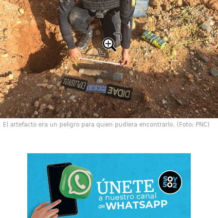
El artefacto era un peligro para quien pudiera encontrarlo. (Foto: PNC)