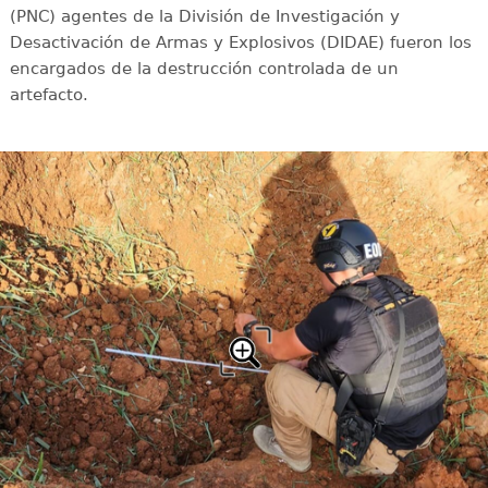
(PNC) agentes de la División de Investigación y
Desactivación de Armas y Explosivos (DIDAE) fueron los
encargados de la destrucción controlada de un
artefacto.