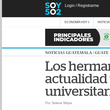
Login
/
Registrarme
ECONOMÍA HOY
NOTICIA
NOTICIAS GUATEMALA
/
GUATE
Los herman
actualidad
universitar
Por Selene Mejía