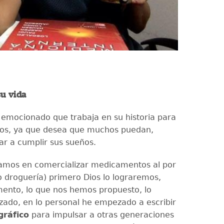
su vida
emocionado que trabaja en su historia para
tros, ya que desea que muchos puedan,
gar a cumplir sus sueños.
zamos en comercializar medicamentos al por
droguería) primero Dios lo lograremos,
ento, lo que nos hemos propuesto, lo
ado, en lo personal he empezado a escribir
ográfico
para impulsar a otras generaciones