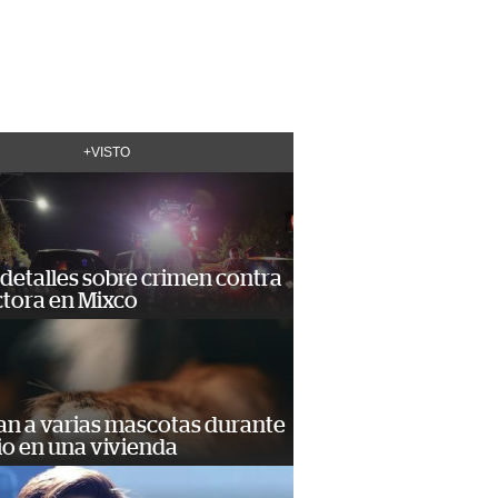
+VISTO
detalles sobre crimen contra
tora en Mixco
an a varias mascotas durante
io en una vivienda