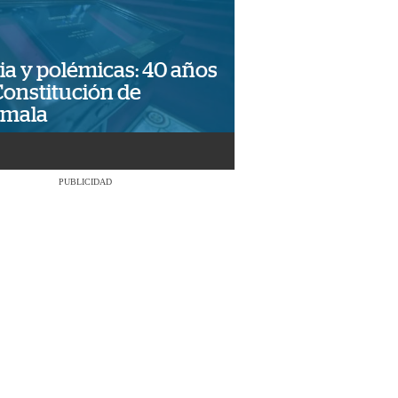
ia y polémicas: 40 años
Constitución de
emala
PUBLICIDAD