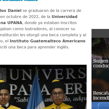
los Daniel
se graduaron de la carrera de
en octubre de 2022, de la
Universidad
ana UPANA
, donde ya estaban inscritos
jaban como lustradores, al conocer su
 institución les otorgó una beca completa y al
o, el
Instituto Guatemalteco Americano
eció una beca para aprender inglés.
Surgen 
conduc
Rescat
incend