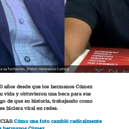
 a su formación. (Fotos: Hermanos Cumez)
10 años desde que los hermanos Cúmez
u vida y obtuvieron una beca para sus
ego de que su historia, trabajando como
se hiciera viral en redes.
CIAS:
Cómo una foto cambió radicalmente
los hermanos Cúmez