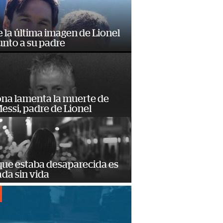
e la última imagen de Lionel
unto a su padre
ona lamenta la muerte de
essi, padre de Lionel
que estaba desaparecida es
ada sin vida