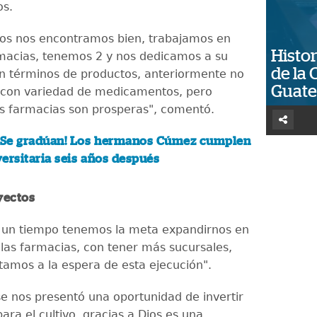
os.
ios nos encontramos bien, trabajamos en
Histor
macias, tenemos 2 y nos dedicamos a su
de la 
n términos de productos, anteriormente no
Guat
con variedad de medicamentos, pero
s farmacias son prosperas", comentó.
¡Se gradúan! Los hermanos Cúmez cumplen
ersitaria seis años después
yectos
 un tiempo tenemos la meta expandirnos en
 las farmacias, con tener más sucursales,
tamos a la espera de esta ejecución".
e nos presentó una oportunidad de invertir
ara el cultivo, gracias a Dios es una