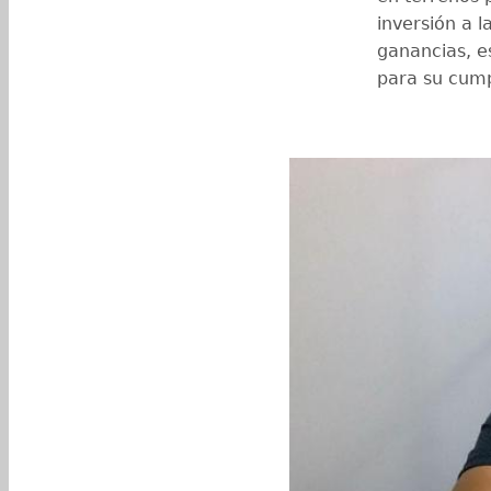
inversión a 
ganancias, e
para su cump