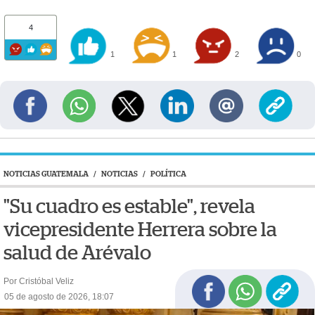
4
1
1
2
0
NOTICIAS GUATEMALA
/
NOTICIAS
/
POLÍTICA
"Su cuadro es estable", revela
vicepresidente Herrera sobre la
salud de Arévalo
Por Cristóbal Veliz
05 de agosto de 2026, 18:07