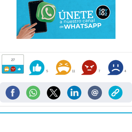
27
5
11
7
4