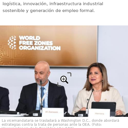
logística, innovación, infraestructura industrial
sostenible y generación de empleo formal.
La vicemandataria se trasladará a Washington D.C., donde abordará
estrategias contra la trata de personas ante la OEA. (Foto: