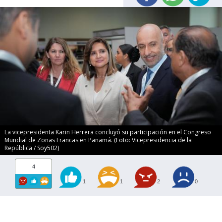
La vicepresidenta Karin Herrera concluyó su participación en el Congreso
Mundial de Zonas Francas en Panamá. (Foto: Vicepresidencia de la
República / Soy502)
4
1
1
2
0