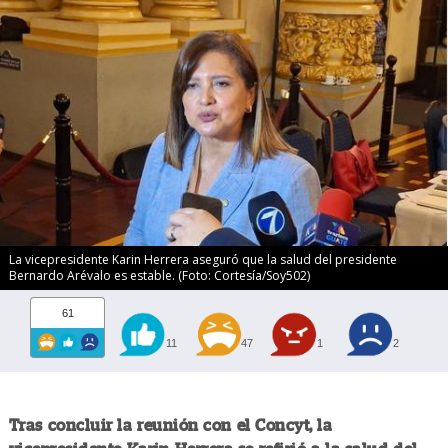
La vicepresidente Karin Herrera aseguró que la salud del presidente
Bernardo Arévalo es estable. (Foto: Cortesía/Soy502)
61
11
47
1
2
Tras concluir la reunión con el Concyt, la