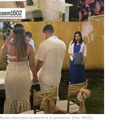
 Morales Marroquín acudieron a la ceremonia. (Foto: RRSS)