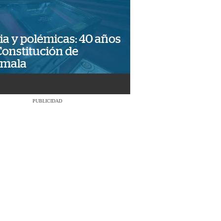
ia y polémicas: 40 años
Constitución de
emala
PUBLICIDAD