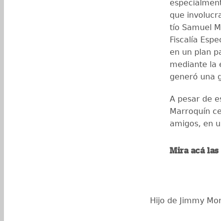
especialment
que involucr
tío Samuel M
Fiscalía Espe
en un plan p
mediante la 
generó una g
A pesar de e
Marroquín ce
amigos, en u
Mira acá la
Hijo de Jimmy Mor