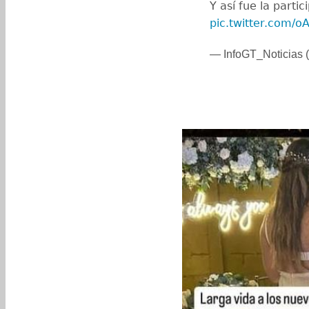
Y así fue la parti
pic.twitter.com/o
— InfoGT_Noticias (