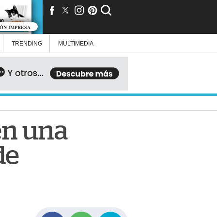
IÓN IMPRESA
TRENDING
MULTIMEDIA
en una
de