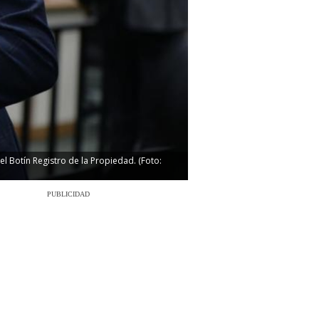
el Botín Registro de la Propiedad. (Foto:
PUBLICIDAD