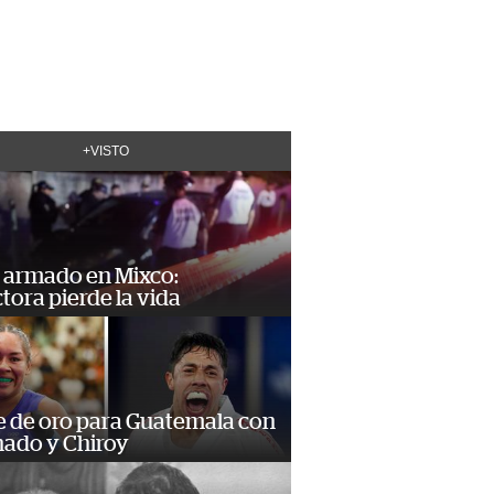
+VISTO
 armado en Mixco:
ora pierde la vida
e de oro para Guatemala con
ado y Chiroy