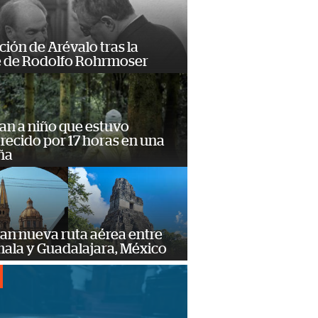
ción de Arévalo tras la
 de Rodolfo Rohrmoser
an a niño que estuvo
ecido por 17 horas en una
ña
an nueva ruta aérea entre
ala y Guadalajara, México