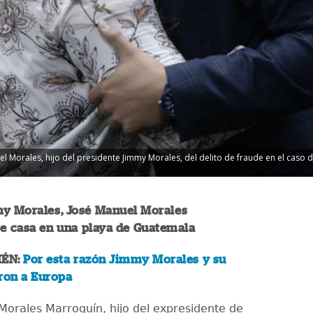
el Morales, hijo del presidente Jimmy Morales, del delito de fraude en el caso d
my Morales, José Manuel Morales
se casa en una playa de Guatemala
IÉN:
Por esta razón Jimmy Morales y su
ron a Europa
Morales Marroquín, hijo del expresidente de