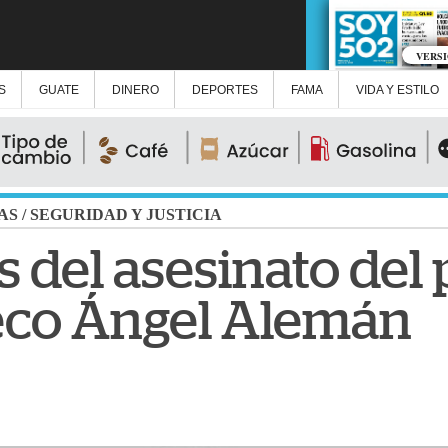
VERS
S
GUATE
DINERO
DEPORTES
FAMA
VIDA Y ESTILO
AS
/
SEGURIDAD Y JUSTICIA
s del asesinato del 
eco Ángel Alemán