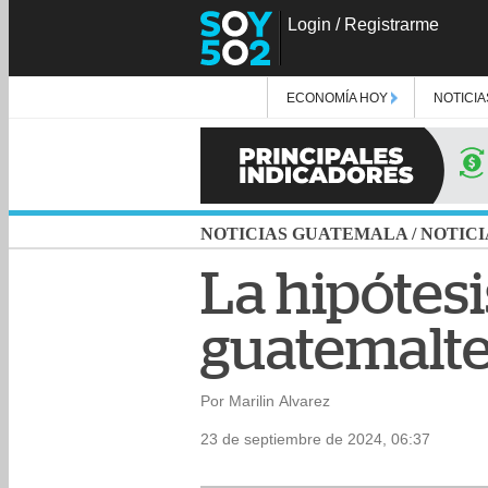
Login
/
Registrarme
ECONOMÍA HOY
NOTICIA
NOTICIAS GUATEMALA
/
NOTICI
La hipótesi
guatemalt
Por Marilin Alvarez
23 de septiembre de 2024, 06:37