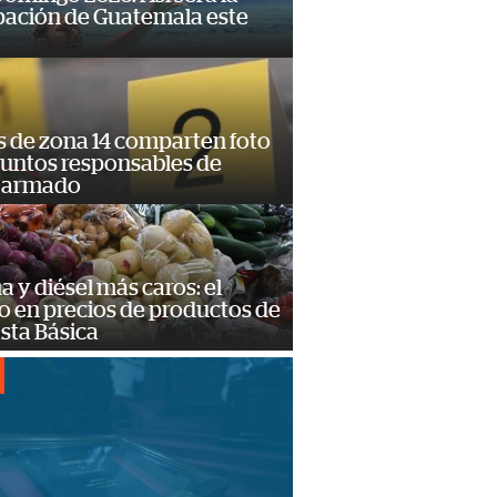
pación de Guatemala este
s de zona 14 comparten foto
suntos responsables de
 armado
a y diésel más caros: el
o en precios de productos de
sta Básica