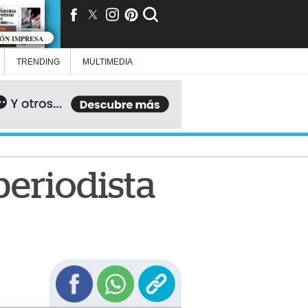
IÓN IMPRESA
TRENDING
MULTIMEDIA
periodista