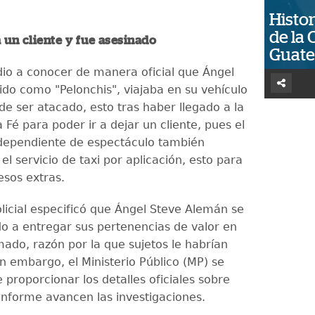
Histor
de la 
a un cliente y fue asesinado
Guat
io a conocer de manera oficial que Ángel
ido como "Pelonchis", viajaba en su vehículo
e ser atacado, esto tras haber llegado a la
 Fé para poder ir a dejar un cliente, pues el
ndependiente de espectáculo también
el servicio de taxi por aplicación, esto para
esos extras.
olicial especificó que Ángel Steve Alemán se
o a entregar sus pertenencias de valor en
mado, razón por la que sujetos le habrían
n embargo, el Ministerio Público (MP) se
proporcionar los detalles oficiales sobre
onforme avancen las investigaciones.