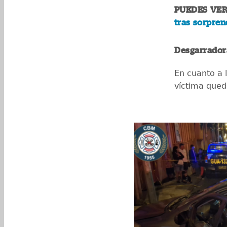
PUEDES VER
tras sorpre
Desgarrador
En cuanto a l
víctima qued