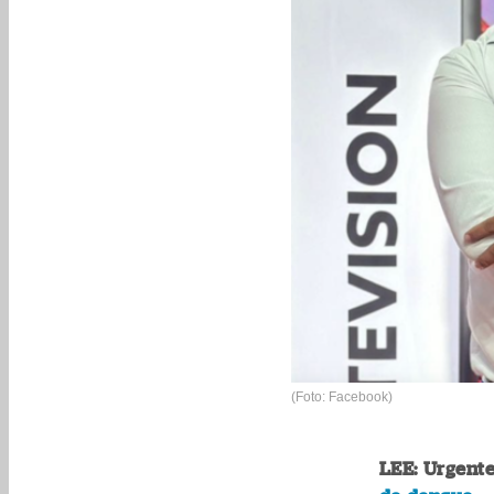
(Foto: Facebook)
LEE: Urgente