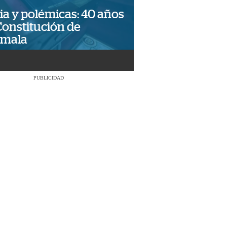
ia y polémicas: 40 años
Constitución de
emala
PUBLICIDAD