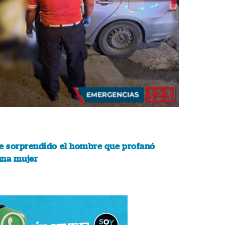
ue sorprendido el hombre que profanó
una mujer