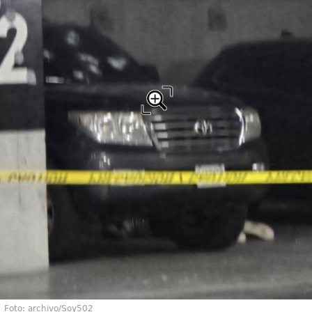
Foto: archivo/Soy502