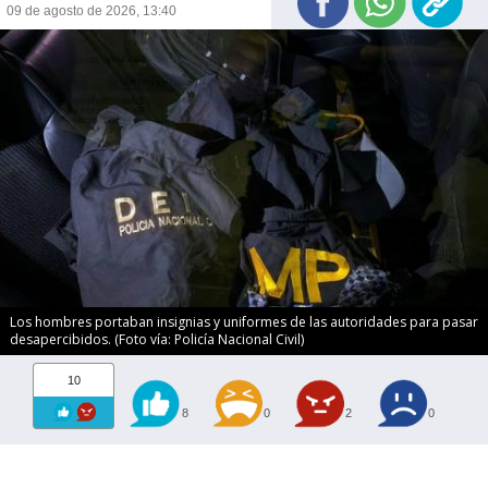
09 de agosto de 2026, 13:40
Los hombres portaban insignias y uniformes de las autoridades para pasar
desapercibidos. (Foto vía: Policía Nacional Civil)
10
8
0
2
0