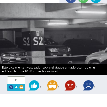
Esto dice el ente investigador sobre el ataque armado ocurrido en un
edificio de zona 10. (Foto: redes sociales)
21
7
3
3
8