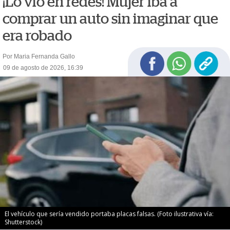
¡Lo vio en redes! Mujer iba a
comprar un auto sin imaginar que
era robado
Por Maria Fernanda Gallo
09 de agosto de 2026, 16:39
El vehículo que sería vendido portaba placas falsas. (Foto ilustrativa vía:
Shutterstock)