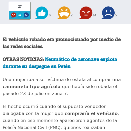
27
6
2
14
5
El vehículo robado era promocionado por medio de
las redes sociales.
OTRAS NOTICIAS:
Neumático de aeronave explota
durante su despegue en Petén
Una mujer iba a ser víctima de estafa al comprar una
camioneta tipo agrícola
que había sido robada el
pasado 23 de julio en zona 7.
El hecho ocurrió cuando el supuesto vendedor
dialogaba con la mujer que
compraría el vehículo
,
cuando en ese momento aparecieron agentes de la
Policía Nacional Civil (PNC), quienes realizaban