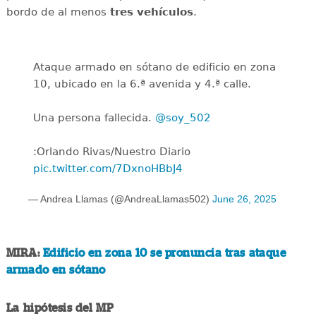
bordo de al menos
tres vehículos
.
Ataque armado en sótano de edificio en zona
10, ubicado en la 6.ª avenida y 4.ª calle.
Una persona fallecida.
@soy_502
:Orlando Rivas/Nuestro Diario
pic.twitter.com/7DxnoHBbJ4
— Andrea Llamas (@AndreaLlamas502)
June 26, 2025
MIRA:
Edificio en zona 10 se pronuncia tras ataque
armado en sótano
La hipótesis del MP