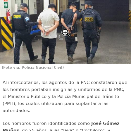
(Foto vía: Policía Nacional Civil)
Al interceptarlos, los agentes de la PNC constataron que
los hombres portaban insignias y uniformes de la PNC,
el Ministerio Público y la Policía Municipal de Tránsito
(PMT), los cuales utilizaban para suplantar a las
autoridades.
Los hombres fueron identificados como
José Gómez
Muñoz
, de 25 años, alias "Java" o "Cochiloco", y