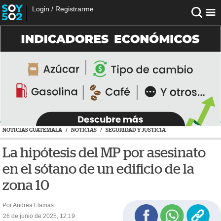
Login
/
Registrarme
NOTICIAS GUATEMALA
/
NOTICIAS
/
SEGURIDAD Y JUSTICIA
La hipótesis del MP por asesinato
en el sótano de un edificio de la
zona 10
Por Andrea Llamas
26 de junio de 2025, 12:19