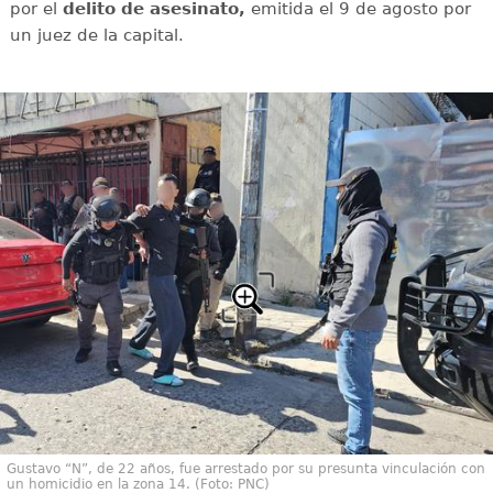
por el
delito de asesinato,
emitida el 9 de agosto por
un juez de la capital.
Gustavo “N”, de 22 años, fue arrestado por su presunta vinculación con
un homicidio en la zona 14. (Foto: PNC)