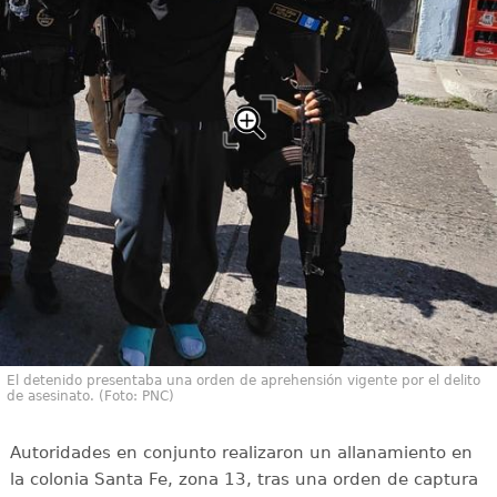
El detenido presentaba una orden de aprehensión vigente por el delito
de asesinato. (Foto: PNC)
Autoridades en conjunto realizaron un allanamiento en
la colonia Santa Fe, zona 13, tras una orden de captura