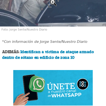
Foto: Jorge Sente/Nuestro Diario
*Con información de Jorge Sente/Nuestro Diario
ADEMÁS:
Identifican a víctima de ataque armado
dentro de sótano en edificio de zona 10