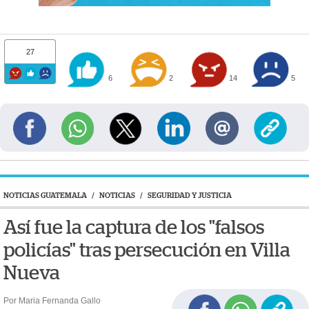
27
6
2
14
5
NOTICIAS GUATEMALA
/
NOTICIAS
/
SEGURIDAD Y JUSTICIA
Así fue la captura de los "falsos
policías" tras persecución en Villa
Nueva
Por Maria Fernanda Gallo