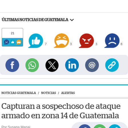
ÚLTIMAS NOTICIAS DE GUATEMALA
21
7
3
3
8
NOTICIAS GUATEMALA
/
NOTICIAS
/
ALERTAS
Capturan a sospechoso de ataque
armado en zona 14 de Guatemala
Por Susana Manai