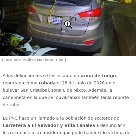
(Foto vía: Policía Nacional Civil)
A los delincuentes se les incautó un
arma de fuego
,
reportada como
robada
el 28 de junio de 2026 en el
bulevar San Cristóbal, zona 8 de Mixco. Además, la
camioneta en la que se movilizaban también tenía reporte
de robo.
La PNC hace un llamado a la población de sectores de
Carretera a El Salvador y Villa Canales
a denunciar si
los reconoce o si considera que pudo haber sido víctima de