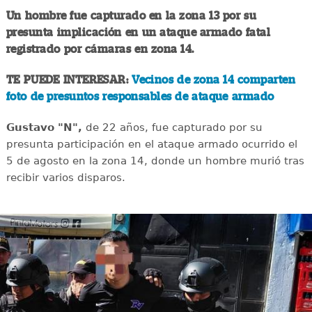
Un hombre fue capturado en la zona 13 por su
presunta implicación en un ataque armado fatal
registrado por cámaras en zona 14.
TE PUEDE INTERESAR:
Vecinos de zona 14 comparten
foto de presuntos responsables de ataque armado
Gustavo "N",
de 22 años, fue capturado por su
presunta participación en el ataque armado ocurrido el
5 de agosto en la zona 14, donde un hombre murió tras
recibir varios disparos.