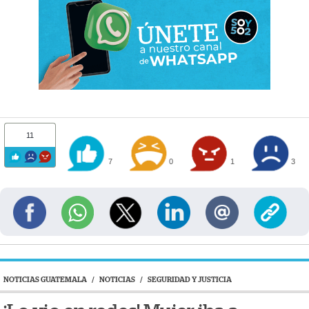
11
7
0
1
3
NOTICIAS GUATEMALA
/
NOTICIAS
/
SEGURIDAD Y JUSTICIA