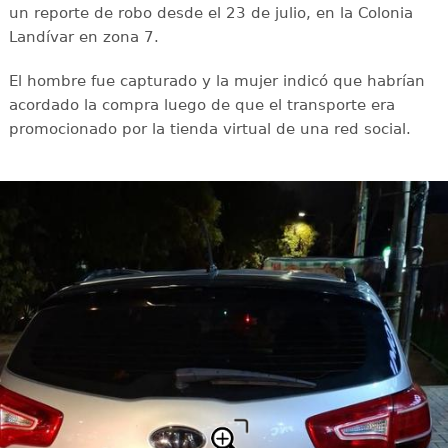
un reporte de robo desde el 23 de julio, en la Colonia
Landívar en zona 7.
El hombre fue capturado y la mujer indicó que habrían
acordado la compra luego de que el transporte era
promocionado por la tienda virtual de una red social.