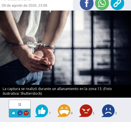
09 de agosto de 2026, 23:06
La captura se realizó durante un allanamiento en la zona 13. (Foto
ilustrativa: Shutterstock)
11
7
0
1
3