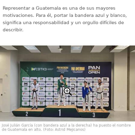
Representar a Guatemala es una de sus mayores
motivaciones. Para él, portar la bandera azul y blanco,
significa una responsabilidad y un orgullo difíciles de
describir.
José Julián García (con bandera azul a la derecha) ha puesto el nombre
de Guatemala en alto. (Foto: Astrid Mejicanos)