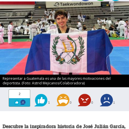
Representar a Guatemala es una de las mayores motivaciones del
deportista. (Foto: Astrid Mejicanos/Colaboradora)
2
1
0
0
1
Descubre la inspiradora historia de José Julián García,