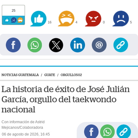
25
16
4
0
5
NOTICIAS GUATEMALA
/
GUATE
/
ORGULLO502
La historia de éxito de José Julián
García, orgullo del taekwondo
nacional
Con información de Astrid
Mejicanos/Colaboradora
06 de agosto de 2026, 16:45