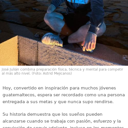
José Julián combina preparación física, técnica y mental para competir
al más alto nivel. (Foto: Astrid Mejicanos)
Hoy, convertido en inspiración para muchos jóvenes
guatemaltecos, espera ser recordado como una persona
entregada a sus metas y que nunca supo rendirse.
Su historia demuestra que los sueños pueden
alcanzarse cuando se trabaja con pasión, esfuerzo y la