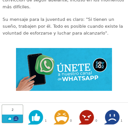
convicción de seguir adelante, incluso en los momentos
más difíciles.
Su mensaje para la juventud es claro: "Si tienen un
sueño, trabajen por él. Todo es posible cuando existe la
voluntad de esforzarse y luchar para alcanzarlo".
2
1
0
0
1