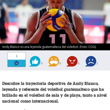
Andy Blanco es una leyenda guatemalteca del voleibol. (Foto: COG)
1
0
0
0
1
Descubre la trayectoria deportiva de Andy Blanco,
leyenda y referente del voleibol guatemalteco que ha
brillado en el voleibol de sala y de playa, tanto a nivel
nacional como internacional.