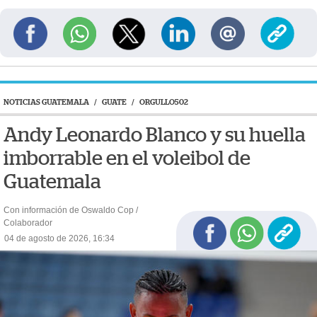
NOTICIAS GUATEMALA
/
GUATE
/
ORGULLO502
Andy Leonardo Blanco y su huella
imborrable en el voleibol de
Guatemala
Con información de Oswaldo Cop /
Colaborador
04 de agosto de 2026, 16:34