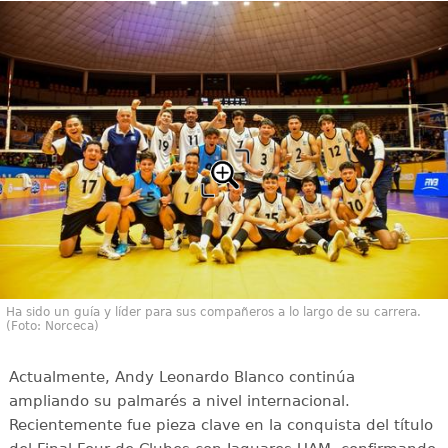
Ha sido un guía y líder para sus compañeros a lo largo de su carrera.
(Foto: Norceca)
Actualmente, Andy Leonardo Blanco continúa
ampliando su palmarés a nivel internacional.
Recientemente fue pieza clave en la conquista del título