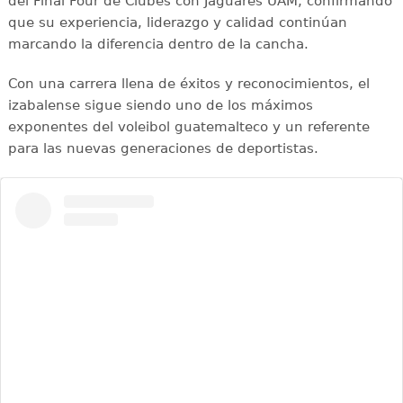
del Final Four de Clubes con Jaguares UAM, confirmando
que su experiencia, liderazgo y calidad continúan
marcando la diferencia dentro de la cancha.
Con una carrera llena de éxitos y reconocimientos, el
izabalense sigue siendo uno de los máximos
exponentes del voleibol guatemalteco y un referente
para las nuevas generaciones de deportistas.