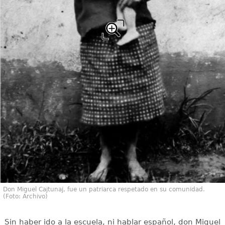
Don Miguel Cajtunaj, fue un patriarca respetado en su comunidad.
(Foto: Archivo)
Sin haber ido a la escuela, ni hablar español, don Miguel