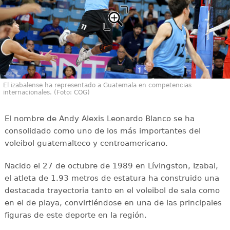
El izabalense ha representado a Guatemala en competencias
internacionales. (Foto: COG)
El nombre de Andy Alexis Leonardo Blanco se ha
consolidado como uno de los más importantes del
voleibol guatemalteco y centroamericano.
Nacido el 27 de octubre de 1989 en Lívingston, Izabal,
el atleta de 1.93 metros de estatura ha construido una
destacada trayectoria tanto en el voleibol de sala como
en el de playa, convirtiéndose en una de las principales
figuras de este deporte en la región.