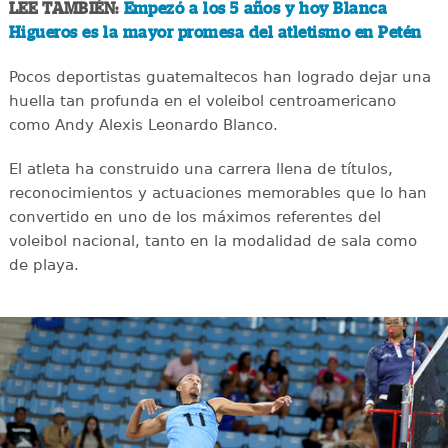
LEE TAMBIÉN:
Empezó a los 5 años y hoy Blanca
Higueros es la mayor promesa del atletismo en Petén
Pocos deportistas guatemaltecos han logrado dejar una
huella tan profunda en el voleibol centroamericano
como Andy Alexis Leonardo Blanco.
El atleta ha construido una carrera llena de títulos,
reconocimientos y actuaciones memorables que lo han
convertido en uno de los máximos referentes del
voleibol nacional, tanto en la modalidad de sala como
de playa.