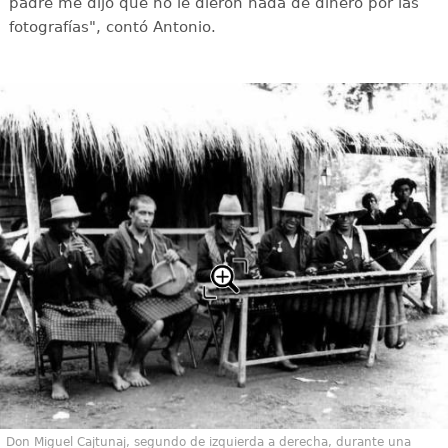
padre me dijo que no le dieron nada de dinero por las
fotografías", contó Antonio.
Don Miguel Cajtunaj, segundo de izquierda a derecha, durante una