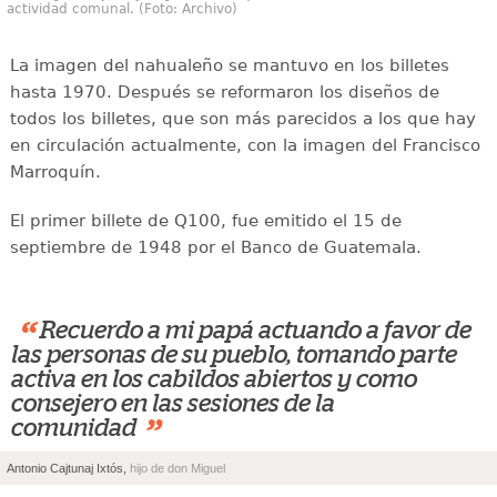
actividad comunal. (Foto: Archivo)
La imagen del nahualeño se mantuvo en los billetes
hasta 1970. Después se reformaron los diseños de
todos los billetes, que son más parecidos a los que hay
en circulación actualmente, con la imagen del Francisco
Marroquín.
El primer billete de Q100, fue emitido el 15 de
septiembre de 1948 por el Banco de Guatemala.
“
Recuerdo a mi papá actuando a favor de
las personas de su pueblo, tomando parte
activa en los cabildos abiertos y como
consejero en las sesiones de la
”
comunidad
Antonio Cajtunaj Ixtós,
hijo de don Miguel