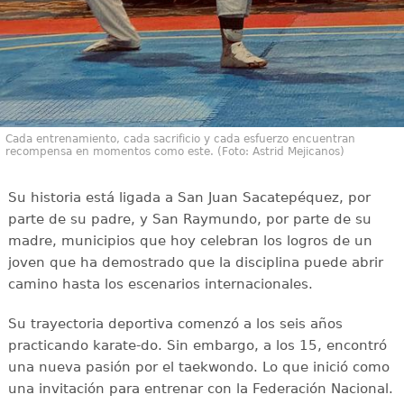
Cada entrenamiento, cada sacrificio y cada esfuerzo encuentran
recompensa en momentos como este. (Foto: Astrid Mejicanos)
Su historia está ligada a San Juan Sacatepéquez, por
parte de su padre, y San Raymundo, por parte de su
madre, municipios que hoy celebran los logros de un
joven que ha demostrado que la disciplina puede abrir
camino hasta los escenarios internacionales.
Su trayectoria deportiva comenzó a los seis años
practicando karate-do. Sin embargo, a los 15, encontró
una nueva pasión por el taekwondo. Lo que inició como
una invitación para entrenar con la Federación Nacional.