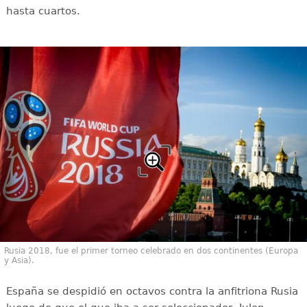
hasta cuartos.
Rusia 2018, fue el primer torneo celebrado en dos continentes (Europa
y Asia).
España se despidió en octavos contra la anfitriona Rusia