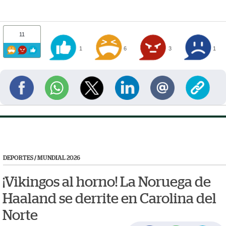
11
1
6
3
1
DEPORTES
/
MUNDIAL 2026
¡Vikingos al horno! La Noruega de
Haaland se derrite en Carolina del
Norte