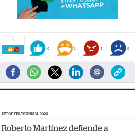
2
0
1
1
0
DEPORTES
/
MUNDIAL 2026
Roberto Martínez defiende a