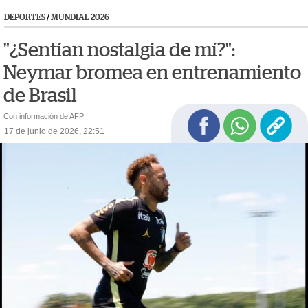
DEPORTES
/
MUNDIAL 2026
"¿Sentían nostalgia de mí?":
Neymar bromea en entrenamiento
de Brasil
Con información de AFP
17 de junio de 2026, 22:51