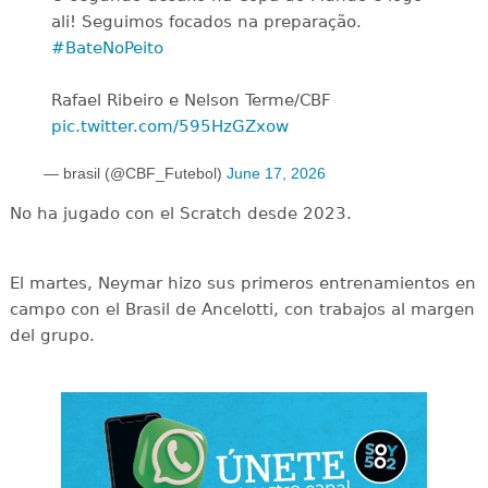
ali! Seguimos focados na preparação.
#BateNoPeito
Rafael Ribeiro e Nelson Terme/CBF
pic.twitter.com/595HzGZxow
— brasil (@CBF_Futebol)
June 17, 2026
No ha jugado con el Scratch desde 2023.
El martes, Neymar hizo sus primeros entrenamientos en
campo con el Brasil de Ancelotti, con trabajos al margen
del grupo.