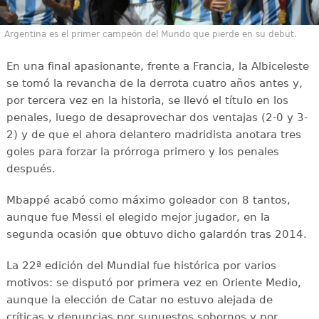
Argentina es el primer campeón del Mundo que pierde en su debut.
En una final apasionante, frente a Francia, la Albiceleste
se tomó la revancha de la derrota cuatro años antes y,
por tercera vez en la historia, se llevó el título en los
penales, luego de desaprovechar dos ventajas (2-0 y 3-
2) y de que el ahora delantero madridista anotara tres
goles para forzar la prórroga primero y los penales
después.
Mbappé acabó como máximo goleador con 8 tantos,
aunque fue Messi el elegido mejor jugador, en la
segunda ocasión que obtuvo dicho galardón tras 2014.
La 22ª edición del Mundial fue histórica por varios
motivos: se disputó por primera vez en Oriente Medio,
aunque la elección de Catar no estuvo alejada de
críticas y denuncias por supuestos sobornos y por