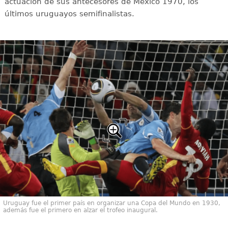
actuación de sus antecesores de México 1970, los
últimos uruguayos semifinalistas.
Uruguay fue el primer país en organizar una Copa del Mundo en 1930,
además fue el primero en alzar el trofeo inaugural.