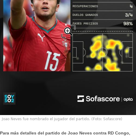
Joao Neves fue nombrado el jugador del partido. (Foto: Sofascore)
Para más detalles del partido de Joao Neves contra RD Congo,