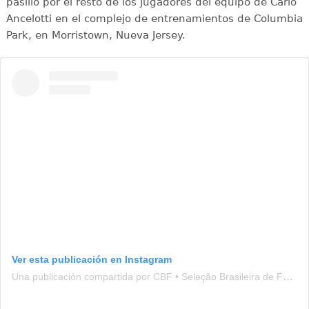
pasillo por el resto de los jugadores del equipo de Carlo
Ancelotti en el complejo de entrenamientos de Columbia
Park, en Morristown, Nueva Jersey.
Ver esta publicación en Instagram
Una publicación compartida por CBF • Seleção Brasileira de Futebol (@brasil)