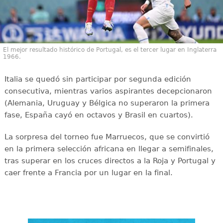
El mejor resultado histórico de Portugal, es el tercer lugar en Inglaterra
1966.
Italia se quedó sin participar por segunda edición
consecutiva, mientras varios aspirantes decepcionaron
(Alemania, Uruguay y Bélgica no superaron la primera
fase, España cayó en octavos y Brasil en cuartos).
La sorpresa del torneo fue Marruecos, que se convirtió
en la primera selección africana en llegar a semifinales,
tras superar en los cruces directos a la Roja y Portugal y
caer frente a Francia por un lugar en la final.