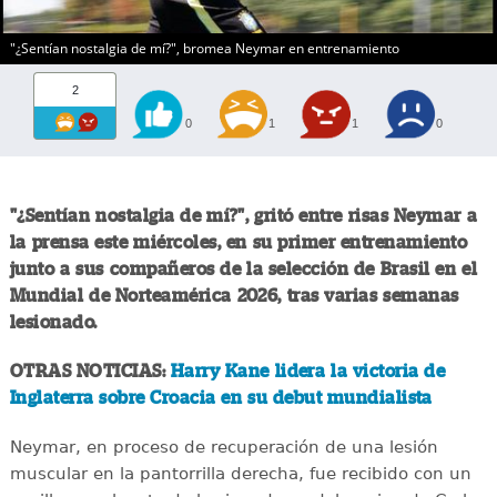
"¿Sentían nostalgia de mí?", bromea Neymar en entrenamiento
2
0
1
1
0
"¿Sentían nostalgia de mí?", gritó entre risas Neymar a
la prensa este miércoles, en su primer entrenamiento
junto a sus compañeros de la selección de Brasil en el
Mundial de Norteamérica 2026, tras varias semanas
lesionado.
OTRAS NOTICIAS:
Harry Kane lidera la victoria de
Inglaterra sobre Croacia en su debut mundialista
Neymar, en proceso de recuperación de una lesión
muscular en la pantorrilla derecha, fue recibido con un