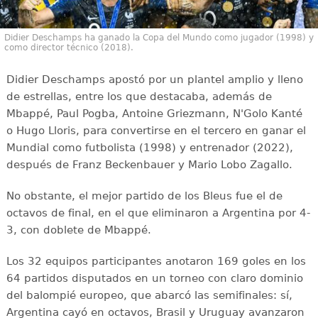
Didier Deschamps ha ganado la Copa del Mundo como jugador (1998) y
como director técnico (2018).
Didier Deschamps apostó por un plantel amplio y lleno
de estrellas, entre los que destacaba, además de
Mbappé, Paul Pogba, Antoine Griezmann, N'Golo Kanté
o Hugo Lloris, para convertirse en el tercero en ganar el
Mundial como futbolista (1998) y entrenador (2022),
después de Franz Beckenbauer y Mario Lobo Zagallo.
No obstante, el mejor partido de los Bleus fue el de
octavos de final, en el que eliminaron a Argentina por 4-
3, con doblete de Mbappé.
Los 32 equipos participantes anotaron 169 goles en los
64 partidos disputados en un torneo con claro dominio
del balompié europeo, que abarcó las semifinales: sí,
Argentina cayó en octavos, Brasil y Uruguay avanzaron