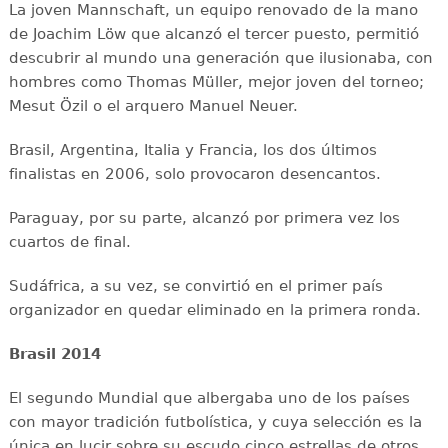
La joven Mannschaft, un equipo renovado de la mano
de Joachim Löw que alcanzó el tercer puesto, permitió
descubrir al mundo una generación que ilusionaba, con
hombres como Thomas Müller, mejor joven del torneo;
Mesut Özil o el arquero Manuel Neuer.
Brasil, Argentina, Italia y Francia, los dos últimos
finalistas en 2006, solo provocaron desencantos.
Paraguay, por su parte, alcanzó por primera vez los
cuartos de final.
Sudáfrica, a su vez, se convirtió en el primer país
organizador en quedar eliminado en la primera ronda.
Brasil 2014
El segundo Mundial que albergaba uno de los países
con mayor tradición futbolística, y cuya selección es la
única en lucir sobre su escudo cinco estrellas de otros