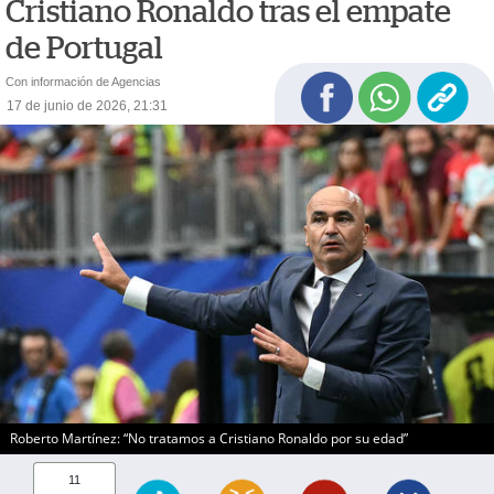
Cristiano Ronaldo tras el empate
de Portugal
Con información de Agencias
17 de junio de 2026, 21:31
Roberto Martínez: “No tratamos a Cristiano Ronaldo por su edad”
11