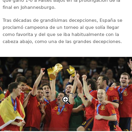
que ganó 1-0 a Países Bajos en la prolongación de la
final en Johannesburgo.
Tras décadas de grandísimas decepciones, España se
proclamó campeona de un torneo al que solía llegar
como favorita y del que se iba habitualmente con la
cabeza abajo, como una de las grandes decepciones.