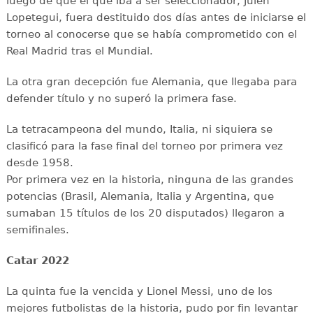
luego de que el que iba a ser seleccionador, Julen
Lopetegui, fuera destituido dos días antes de iniciarse el
torneo al conocerse que se había comprometido con el
Real Madrid tras el Mundial.
La otra gran decepción fue Alemania, que llegaba para
defender título y no superó la primera fase.
La tetracampeona del mundo, Italia, ni siquiera se
clasificó para la fase final del torneo por primera vez
desde 1958.
Por primera vez en la historia, ninguna de las grandes
potencias (Brasil, Alemania, Italia y Argentina, que
sumaban 15 títulos de los 20 disputados) llegaron a
semifinales.
Catar 2022
La quinta fue la vencida y Lionel Messi, uno de los
mejores futbolistas de la historia, pudo por fin levantar