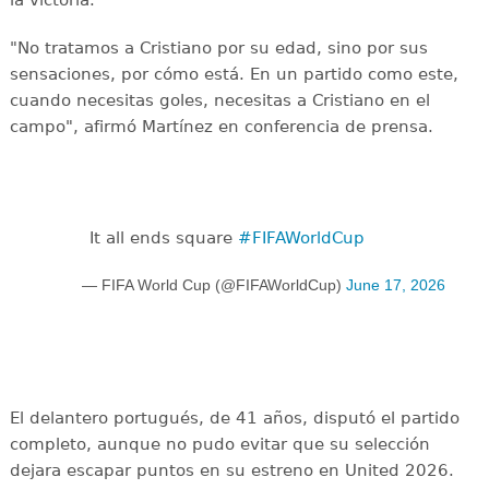
la victoria.
"No tratamos a Cristiano por su edad, sino por sus
sensaciones, por cómo está. En un partido como este,
cuando necesitas goles, necesitas a Cristiano en el
campo", afirmó Martínez en conferencia de prensa.
It all ends square
#FIFAWorldCup
— FIFA World Cup (@FIFAWorldCup)
June 17, 2026
El delantero portugués, de 41 años, disputó el partido
completo, aunque no pudo evitar que su selección
dejara escapar puntos en su estreno en United 2026.