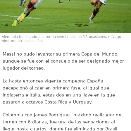
Alemania ha llegado a la ronda semifinales en 13 ocasiones, más que
ninguna otra selección.
Messi no pudo levantar su primera Copa del Mundo,
aunque se fue con el consuelo de ser designado mejor
jugador del torneo.
La hasta entonces vigente campeona España
decepcionó al caer en primera fase, al igual que
Inglaterra e Italia, estas dos en una llave en la que
pasaron a octavos Costa Rica y Uurguay.
Colombia con James Rodríguez, máximo realizador del
torneo con 6 dianas, fue una de las sensaciones al
llegar hasta cuartos, donde fue eliminada por Brasil.