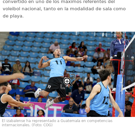
convertido en uno de los máximos referentes del
voleibol nacional, tanto en la modalidad de sala como
de playa.
El izabalense ha representado a Guatemala en competencias
internacionales. (Foto: COG)