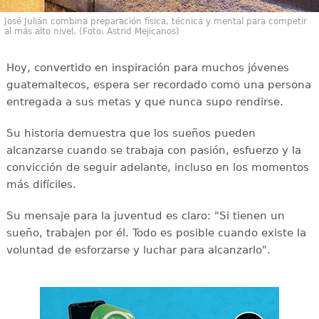
José Julián combina preparación física, técnica y mental para competir
al más alto nivel. (Foto: Astrid Mejicanos)
Hoy, convertido en inspiración para muchos jóvenes
guatemaltecos, espera ser recordado como una persona
entregada a sus metas y que nunca supo rendirse.
Su historia demuestra que los sueños pueden
alcanzarse cuando se trabaja con pasión, esfuerzo y la
convicción de seguir adelante, incluso en los momentos
más difíciles.
Su mensaje para la juventud es claro: "Si tienen un
sueño, trabajen por él. Todo es posible cuando existe la
voluntad de esforzarse y luchar para alcanzarlo".