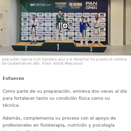
José Julián García (con bandera azul a la derecha) ha puesto el nombre
de Guatemala en alto. (Foto: Astrid Mejicanos)
Esfuerzo
Como parte de su preparación, entrena dos veces al día
para fortalecer tanto su condición física como su
técnica.
Además, complementa su proceso con el apoyo de
profesionales en fisioterapia, nutrición y psicología