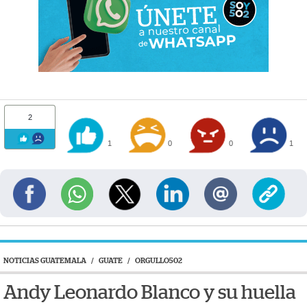
2
1
0
0
1
NOTICIAS GUATEMALA
/
GUATE
/
ORGULLO502
Andy Leonardo Blanco y su huella