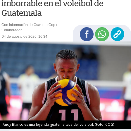
imborrable en el voleibol de
Guatemala
Con información de Oswaldo Cop /
Colaborador
04 de agosto de 2026, 16:34
Andy Blanco es una leyenda guatemalteca del voleibol. (Foto: COG)