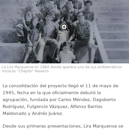
La Lira Marquense en 1960 donde aparece uno de sus emblemáticos
músicos "Chepito" Navarro.
La consolidación del proyecto llegó el 11 de mayo de
1945, fecha en la que oficialmente debutó la
agrupación, fundada por Carlos Méndez, Dagoberto
Rodríguez, Fulgencio Vázquez, Alfonso Barrios
Maldonado y Andrés Juárez.
Desde sus primeras presentaciones, Lira Marquense se