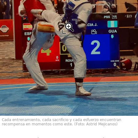
Cada entrenamiento, cada sacrificio y cada esfuerzo encuentran
recompensa en momentos como este. (Foto: Astrid Mejicanos)