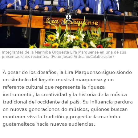
Integrantes de la Marimba Orquesta Lira Marquense en una de sus
presentaciones recientes. (Foto: Josué Ardeano/Colaborador)
A pesar de los desafíos, la Lira Marquense sigue siendo
un símbolo del legado musical marquense y un
referente cultural que representa la riqueza
instrumental, la creatividad y la historia de la música
tradicional del occidente del país. Su influencia perdura
en nuevas generaciones de músicos, quienes buscan
mantener viva la tradición y proyectar la marimba
guatemalteca hacia nuevas audiencias.