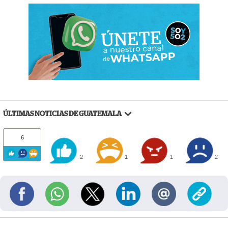
ÚLTIMAS NOTICIAS DE GUATEMALA
6
2
1
1
2