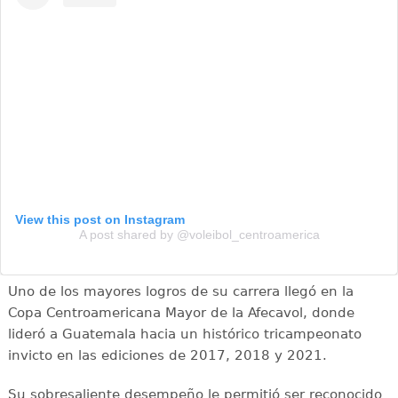
View this post on Instagram
A post shared by @voleibol_centroamerica
Uno de los mayores logros de su carrera llegó en la
Copa Centroamericana Mayor de la Afecavol, donde
lideró a Guatemala hacia un histórico tricampeonato
invicto en las ediciones de 2017, 2018 y 2021.
Su sobresaliente desempeño le permitió ser reconocido