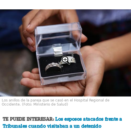
Los anillos de la pareja que se casó en el Hospital Regional de
Occidente. (Foto: Ministerio de Salud)
TE PUEDE INTERESAR:
Los esposos atacados frente a
Tribunales cuando visitaban a un detenido