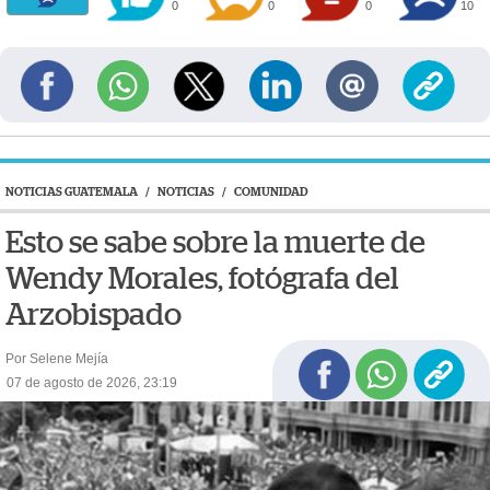
0
0
0
10
NOTICIAS GUATEMALA
/
NOTICIAS
/
COMUNIDAD
Esto se sabe sobre la muerte de
Wendy Morales, fotógrafa del
Arzobispado
Por Selene Mejía
07 de agosto de 2026, 23:19