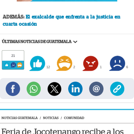
ADEMÁS:
El exalcalde que enfrenta a la justicia en
cuarta ocasión
ÚLTIMAS NOTICIAS DE GUATEMALA
21
12
2
1
6
NOTICIAS GUATEMALA
/
NOTICIAS
/
COMUNIDAD
Feria de Jocotenango recibe a los