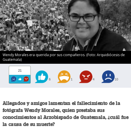
Wendy Morales era querida por sus compañeros. (Foto: Arquidiócesis de
Guatemala)
21
6
1
4
10
Allegados y amigos lamentan el fallecimiento de la
fotógrafa Wendy Morales, quien prestaba sus
conocimientos al Arzobispado de Guatemala, ¿cuál fue
la causa de su muerte?