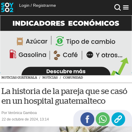
Login
/
Registrarme
NOTICIAS GUATEMALA
/
NOTICIAS
/
COMUNIDAD
La historia de la pareja que se casó
en un hospital guatemalteco
Por Verónica Gamboa
22 de octubre de 2024, 13:14