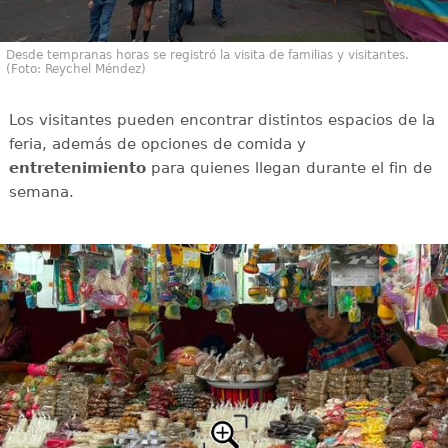
Desde tempranas horas se registró la visita de familias y visitantes.
(Foto: Reychel Méndez)
Los visitantes pueden encontrar distintos espacios de la
feria, además de opciones de comida y
entretenimiento
para quienes llegan durante el fin de
semana.