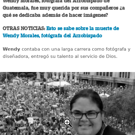
Wendy Morales, fotógrafa del Arzobispado de
Guatemala, fue muy querida por sus compañeros ¿a
qué se dedicaba además de hacer imágenes?
OTRAS NOTICIAS:
Esto se sabe sobre la muerte de
Wendy Morales, fotógrafa del Arzobispado
Wendy
contaba con una larga carrera como fotógrafa y
diseñadora, entregó su talento al servicio de Dios.