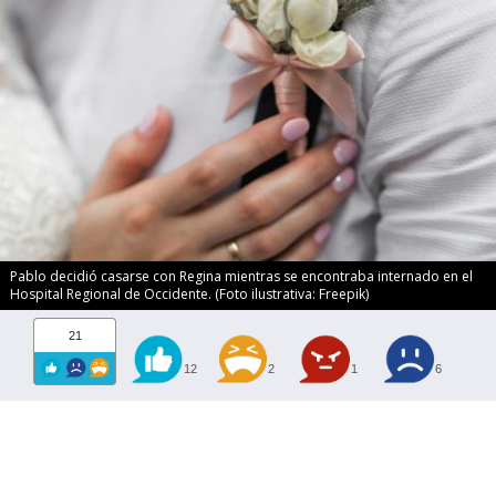
Pablo decidió casarse con Regina mientras se encontraba internado en el
Hospital Regional de Occidente. (Foto ilustrativa: Freepik)
21
12
2
1
6