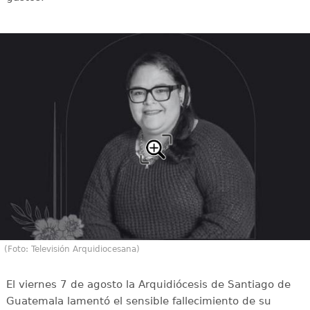
(Foto: Televisión Arquidiocesana)
El viernes 7 de agosto la Arquidiócesis de Santiago de
Guatemala lamentó el sensible fallecimiento de su