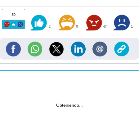
50
2
0
47
1
Obteniendo...