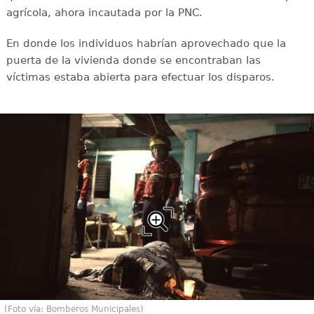
agrícola, ahora incautada por la PNC.
En donde los individuos habrían aprovechado que la
puerta de la vivienda donde se encontraban las
víctimas estaba abierta para efectuar los disparos.
(Foto vía: Bomberos Municipales)