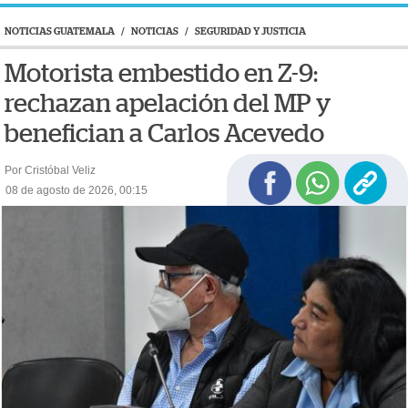
NOTICIAS GUATEMALA
/
NOTICIAS
/
SEGURIDAD Y JUSTICIA
Motorista embestido en Z-9:
rechazan apelación del MP y
benefician a Carlos Acevedo
Por Cristóbal Veliz
08 de agosto de 2026, 00:15