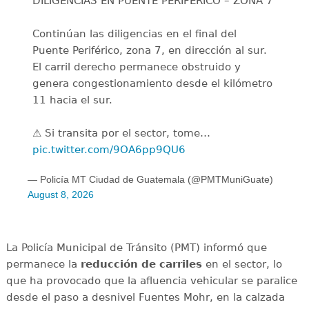
DILIGENCIAS EN PUENTE PERIFÉRICO – ZONA 7
Continúan las diligencias en el final del
Puente Periférico, zona 7, en dirección al sur.
El carril derecho permanece obstruido y
genera congestionamiento desde el kilómetro
11 hacia el sur.
⚠️ Si transita por el sector, tome…
pic.twitter.com/9OA6pp9QU6
— Policía MT Ciudad de Guatemala (@PMTMuniGuate)
August 8, 2026
La Policía Municipal de Tránsito (PMT) informó que
permanece la
reducción de carriles
en el sector, lo
que ha provocado que la afluencia vehicular se paralice
desde el paso a desnivel Fuentes Mohr, en la calzada