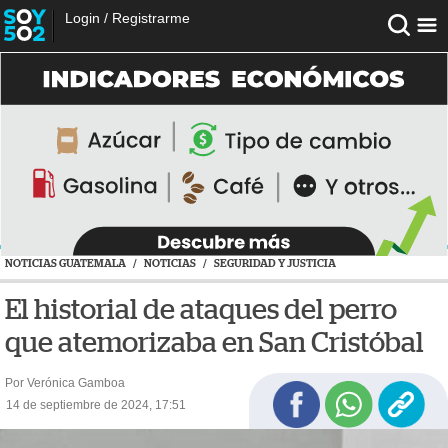
Login
/
Registrarme
NOTICIAS GUATEMALA
/
NOTICIAS
/
SEGURIDAD Y JUSTICIA
El historial de ataques del perro
que atemorizaba en San Cristóbal
Por Verónica Gamboa
14 de septiembre de 2024, 17:51