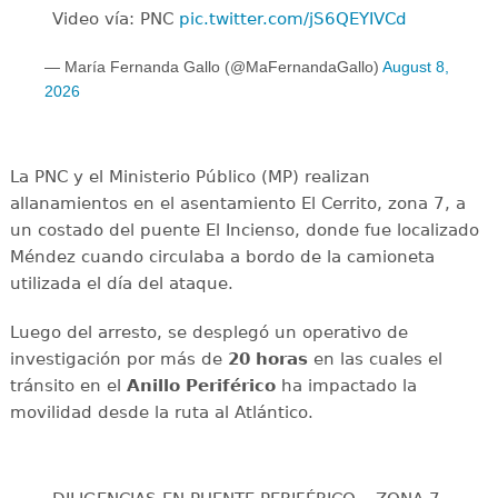
Video vía: PNC
pic.twitter.com/jS6QEYIVCd
— María Fernanda Gallo (@MaFernandaGallo)
August 8,
2026
La PNC y el Ministerio Público (MP) realizan
allanamientos en el asentamiento El Cerrito, zona 7, a
un costado del puente El Incienso, donde fue localizado
Méndez cuando circulaba a bordo de la camioneta
utilizada el día del ataque.
Luego del arresto, se desplegó un operativo de
investigación por más de
20 horas
en las cuales el
tránsito en el
Anillo Periférico
ha impactado la
movilidad desde la ruta al Atlántico.