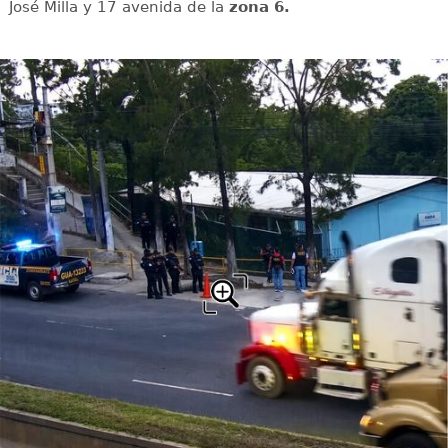
José Milla y 17 avenida de la
zona 6.