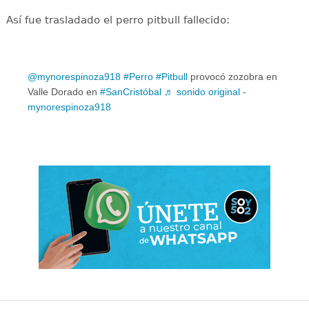
Así fue trasladado el perro pitbull fallecido:
@mynorespinoza918
#Perro
#Pitbull
provocó zozobra en
Valle Dorado en
#SanCristóbal
♬ sonido original -
mynorespinoza918