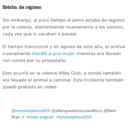
Estaba de regreso
Sin embargo, al poco tiempo el perro estaba de regreso
por la colonia, atemorizando nuevamente a los vecinos,
cada vez que lo sacaban a pasear.
El tiempo transcurrió y en agosto de este año, el animal
nuevamente
mordió a una mujer
mientras era llevado
con correa por su propietario.
Esto ocurrió en la colonia Villas Club, a donde también
era llevado el animal a caminar. Este incidente también
quedó grabado en video:
@mynorespinoza918
@alberguedemacotasMixco @Neto
Bran
♬ sonido original - mynorespinoza918