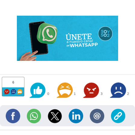
6
0
1
3
2