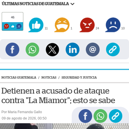
ÚLTIMAS NOTICIAS DE GUATEMALA
46
11
1
24
10
NOTICIAS GUATEMALA
/
NOTICIAS
/
SEGURIDAD Y JUSTICIA
Detienen a acusado de ataque
contra "La Miamor"; esto se sabe
Por Maria Fernanda Gallo
09 de agosto de 2026, 00:50