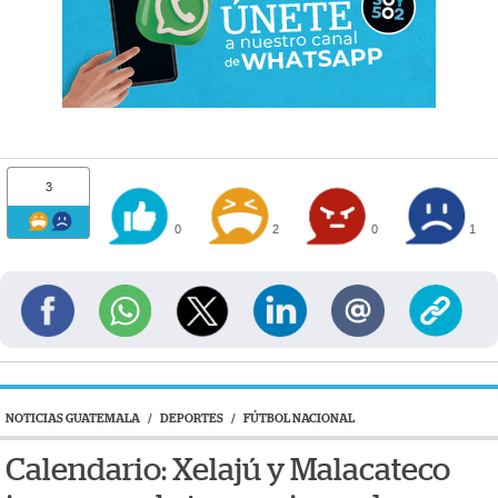
3
0
2
0
1
NOTICIAS GUATEMALA
/
DEPORTES
/
FÚTBOL NACIONAL
Calendario: Xelajú y Malacateco