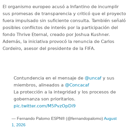
El organismo europeo acusó a Infantino de incumplir
sus promesas de transparencia y criticó que el proyecto
fuera impulsado sin suficiente consulta. También señaló
posibles conflictos de interés por la participación del
fondo Thrive Eternal, creado por Joshua Kushner.
Además, la iniciativa provocó la renuncia de Carlos
Cordeiro, asesor del presidente de la FIFA.
Contundencia en el mensaje de
@uncaf
y sus
miembros, alineados a
@Concacaf
La protección a la integridad y los procesos de
gobernanza son prioritarios.
pic.twitter.com/M5PvzOpDi9
— Fernando Palomo ESPN®️ (@fernandopalomo)
August
1, 2026