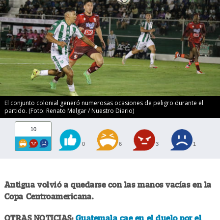
El conjunto colonial generó numerosas ocasiones de peligro durante el
partido. (Foto: Renato Melgar / Nuestro Diario)
10
0
6
3
1
Antigua volvió a quedarse con las manos vacías en la
Copa Centroamericana.
OTRAS NOTICIAS:
Guatemala cae en el duelo por el