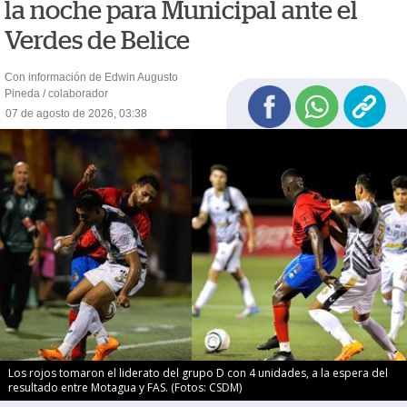
la noche para Municipal ante el
Verdes de Belice
Con información de Edwin Augusto
Pineda / colaborador
07 de agosto de 2026, 03:38
Los rojos tomaron el liderato del grupo D con 4 unidades, a la espera del
resultado entre Motagua y FAS. (Fotos: CSDM)