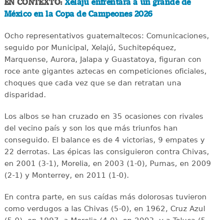
EN CONTEXTO:
Xelajú enfrentará a un grande de
México en la Copa de Campeones 2026
Ocho representativos guatemaltecos: Comunicaciones,
seguido por Municipal, Xelajú, Suchitepéquez,
Marquense, Aurora, Jalapa y Guastatoya, figuran con
roce ante gigantes aztecas en competiciones oficiales,
choques que cada vez que se dan retratan una
disparidad.
Los albos se han cruzado en 35 ocasiones con rivales
del vecino país y son los que más triunfos han
conseguido. El balance es de 4 victorias, 9 empates y
22 derrotas. Las épicas las consiguieron contra Chivas,
en 2001 (3-1), Morelia, en 2003 (1-0), Pumas, en 2009
(2-1) y Monterrey, en 2011 (1-0).
En contra parte, en sus caídas más dolorosas tuvieron
como verdugos a las Chivas (5-0), en 1962, Cruz Azul