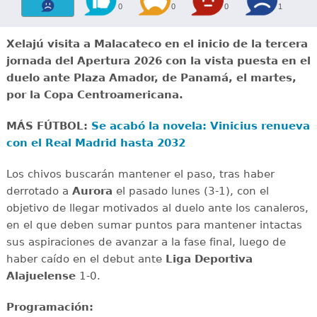
0
0
0
1
Xelajú visita a Malacateco en el inicio de la tercera
jornada del Apertura 2026 con la vista puesta en el
duelo ante Plaza Amador, de Panamá, el martes,
por la Copa Centroamericana.
MÁS FÚTBOL:
Se acabó la novela: Vinicius renueva
con el Real Madrid hasta 2032
Los chivos buscarán mantener el paso, tras haber
derrotado a
Aurora
el pasado lunes (3-1), con el
objetivo de llegar motivados al duelo ante los canaleros,
en el que deben sumar puntos para mantener intactas
sus aspiraciones de avanzar a la fase final, luego de
haber caído en el debut ante
Liga Deportiva
Alajuelense
1-0.
Programación: