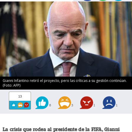
Gianni Infantino retiró el proyecto, pero las críticas a su gestión continúan.
(Foto: AFP)
13
8
3
1
1
La crisis que rodea al presidente de la FIFA, Gianni