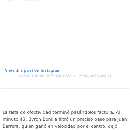
View this post on Instagram
A post shared by Antigua G.F.C. (@soyantiguagfc)
La falta de efectividad terminó pasándoles factura. Al
minuto 43, Byron Bonilla filtró un preciso pase para Juan
Barrera, quien ganó en velocidad por el centro, dejó