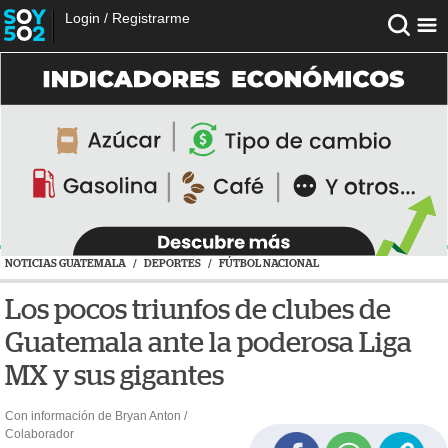
Login
/
Registrarme
NOTICIAS GUATEMALA
/
DEPORTES
/
FÚTBOL NACIONAL
Los pocos triunfos de clubes de
Guatemala ante la poderosa Liga
MX y sus gigantes
Con información de Bryan Anton /
Colaborador