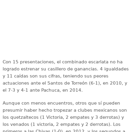
Con 15 presentaciones, el combinado escarlata no ha
logrado estrenar su casillero de ganancias. 4 igualdades
y 11 caídas son sus cifras, teniendo sus peores
actuaciones ante el Santos de Torreón (6-1), en 2010, y
el 7-3 y 4-1 ante Pachuca, en 2014.
Aunque con menos encuentros, otros que sí pueden
presumir haber hecho tropezar a clubes mexicanos son
los quetzaltecos (1 Victoria, 2 empates y 3 derrotas) y
los venados (1 victoria, 2 empates y 2 derrotas). Los
primeros a las Chivas (1-0), en 2012, y los segundos a