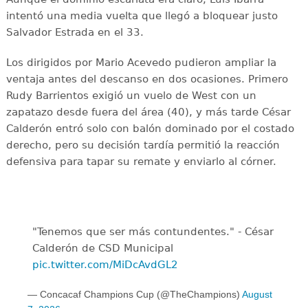
intentó una media vuelta que llegó a bloquear justo
Salvador Estrada en el 33.
Los dirigidos por Mario Acevedo pudieron ampliar la
ventaja antes del descanso en dos ocasiones. Primero
Rudy Barrientos exigió un vuelo de West con un
zapatazo desde fuera del área (40), y más tarde César
Calderón entró solo con balón dominado por el costado
derecho, pero su decisión tardía permitió la reacción
defensiva para tapar su remate y enviarlo al córner.
"Tenemos que ser más contundentes." - César
Calderón de CSD Municipal ️
pic.twitter.com/MiDcAvdGL2
— Concacaf Champions Cup (@TheChampions)
August