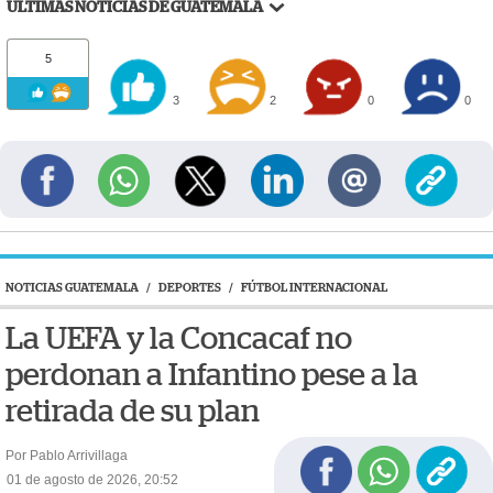
ÚLTIMAS NOTICIAS DE GUATEMALA
5
3
2
0
0
NOTICIAS GUATEMALA
/
DEPORTES
/
FÚTBOL INTERNACIONAL
La UEFA y la Concacaf no
perdonan a Infantino pese a la
retirada de su plan
Por Pablo Arrivillaga
01 de agosto de 2026, 20:52