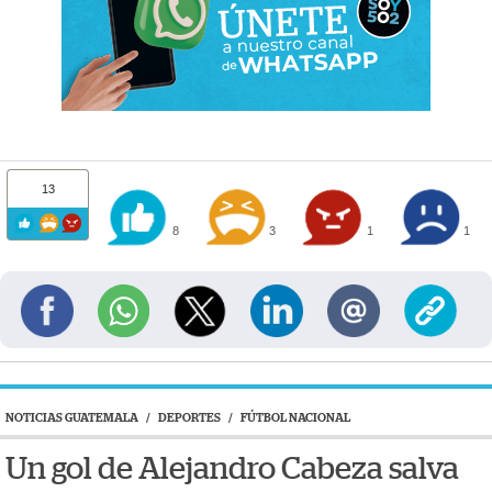
13
8
3
1
1
NOTICIAS GUATEMALA
/
DEPORTES
/
FÚTBOL NACIONAL
Un gol de Alejandro Cabeza salva