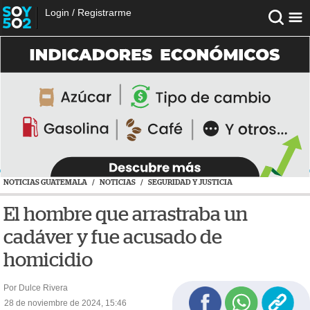
Login
/
Registrarme
NOTICIAS GUATEMALA
/
NOTICIAS
/
SEGURIDAD Y JUSTICIA
El hombre que arrastraba un
cadáver y fue acusado de
homicidio
Por Dulce Rivera
28 de noviembre de 2024, 15:46