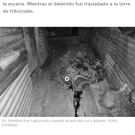
la escena. Mientras el detenido fue trasladado a la torre
de tribunales.
Un hombre fue capturado cuando arrastraba un cadáver. (Foto:
Cortesía)