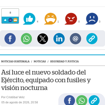
8
4
1
0
3
NOTICIAS GUATEMALA
/
NOTICIAS
/
SEGURIDAD Y JUSTICIA
Así luce el nuevo soldado del
Ejército, equipado con fusiles y
visión nocturna
Por Cristóbal Veliz
05 de agosto de 2026, 20:58