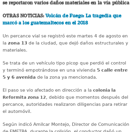
se reportaron varios daños materiales en la vía pública
OTRAS NOTICIAS:
Volcán de Fuego: La tragedia que
marcó a los guatemaltecos en el 2018
Un percance vial se registró este martes 4 de agosto en
la
zona 13
de la ciudad, que dejó daños estructurales y
materiales.
Se trata de un vehículo tipo picop que perdió el control
y terminó empotrándose en una vivienda
5 calle entre
5 y 6 avenida
de la zona ya mencionada.
El paso se vio afectado en dirección a la
colonia la
, debido que momentos después del
Reformita zona 12
percance, autoridades realizaron diligencias para retirar
el automóvil.
Según indicó Amilcar Montejo, Director de Comunicación
de EMETRA, durante la colisión, el conductor dañó un