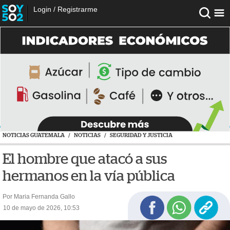
Login
/
Registrarme
NOTICIAS GUATEMALA
/
NOTICIAS
/
SEGURIDAD Y JUSTICIA
El hombre que atacó a sus
hermanos en la vía pública
Por Maria Fernanda Gallo
10 de mayo de 2026, 10:53