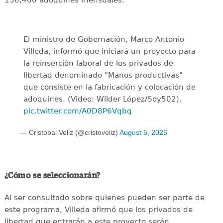
158,400 adoquines mensuales.
El ministro de Gobernación, Marco Antonio
Villeda, informó que iniciará un proyecto para
la reinserción laboral de los privados de
libertad denominado "Manos productivas"
que consiste en la fabricación y colocación de
adoquines. (Video: Wilder López/Soy502).
pic.twitter.com/A0D8P6Vqbq
— Cristobal Veliz (@cristoveliz)
August 5, 2026
¿Cómo se seleccionarán?
Al ser consultado sobre quienes pueden ser parte de
este programa, Villeda afirmó que los privados de
libertad que entrarán a este proyecto serán