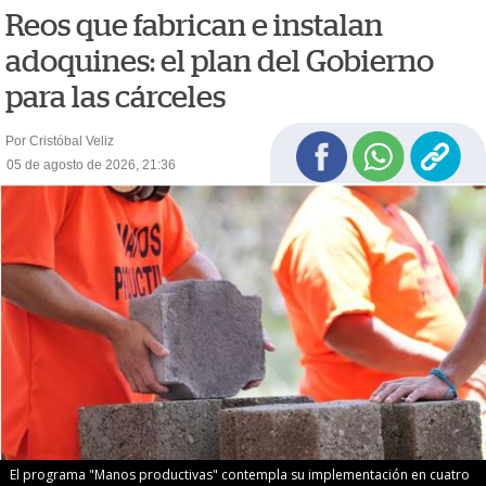
Reos que fabrican e instalan
adoquines: el plan del Gobierno
para las cárceles
Por Cristóbal Veliz
05 de agosto de 2026, 21:36
El programa "Manos productivas" contempla su implementación en cuatro