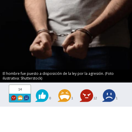
El hombre fue puesto a disposición de la ley por la agresión. (Foto
ilustrativa: Shutterstock)
14
0
1
12
1