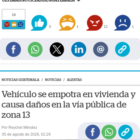
14
0
1
12
1
NOTICIAS GUATEMALA
/
NOTICIAS
/
ALERTAS
Vehículo se empotra en vivienda y
causa daños en la vía pública de
zona 13
Por Reychel Méndez
05 de agosto de 2026, 02:29