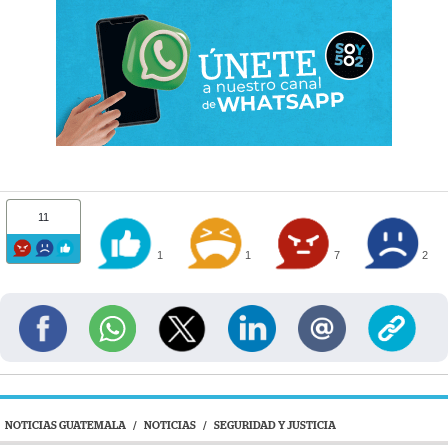
11
1
1
7
2
NOTICIAS GUATEMALA
/
NOTICIAS
/
SEGURIDAD Y JUSTICIA