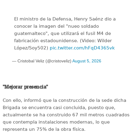
El ministro de la Defensa, Henry Saénz dio a
conocer la imagen del "nueo soldado
guatemalteco", que utilizará el fusil M4 de
fabricación estadounidense. (Video: Wilder
López/Soy502)
pic.twitter.com/hFqD436Svk
— Cristobal Veliz (@cristoveliz)
August 5, 2026
"Mejorar presencia"
Con ello, informó que la construcción de la sede dicha
Brigada se encuentra casi concluida, puesto que,
actualmente se ha construido 67 mil metros cuadrados
que contempla instalaciones modernas, lo que
representa un 75% de la obra física.