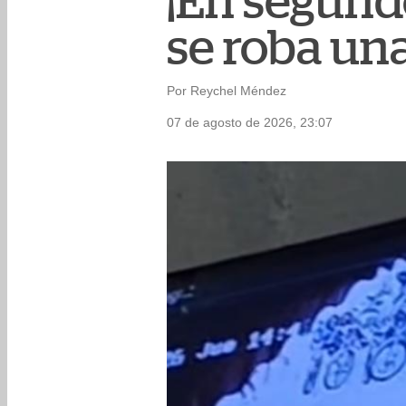
¡En segun
se roba un
Por Reychel Méndez
07 de agosto de 2026, 23:07