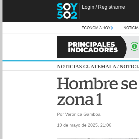
Login
/
Registrarme
ECONOMÍA HOY
NOTICIA
NOTICIAS GUATEMALA
/
NOTICI
Hombre se 
zona 1
Por Verónica Gamboa
19 de mayo de 2025, 21:06