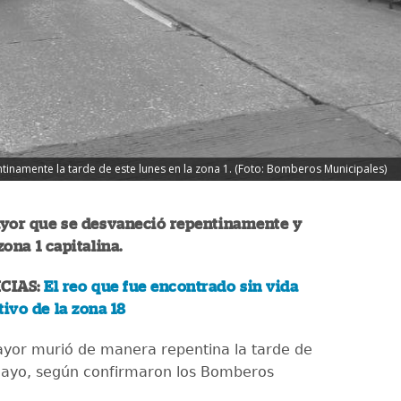
inamente la tarde de este lunes en la zona 1. (Foto: Bomberos Municipales)
ayor que se desvaneció repentinamente y
zona 1 capitalina.
CIAS:
El reo que fue encontrado sin vida
tivo de la zona 18
yor murió de manera repentina la tarde de
mayo, según confirmaron los Bomberos