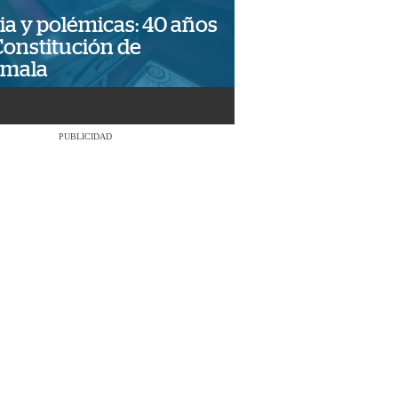
ia y polémicas: 40 años
Constitución de
emala
PUBLICIDAD