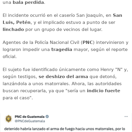
una
bala perdida
.
El incidente ocurrió en el caserío San Joaquín, en
San
Luis, Petén
, y el implicado estuvo a punto de ser
linchado
por un grupo de vecinos del lugar.
Agentes de la Policía Nacional Civil (
PNC
) intervinieron y
lograron impedir una
tragedia
mayor, según el reporte
oficial.
El sujeto fue identificado únicamente como Henry "N" y,
según testigos,
se deshizo del arma
que detonó,
lanzándola a unos matorrales. Ahora, las autoridades
buscan recuperarla, ya que "sería un
indicio fuerte
para el caso".