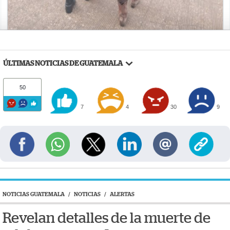
ÚLTIMAS NOTICIAS DE GUATEMALA
50
7
4
30
9
NOTICIAS GUATEMALA
/
NOTICIAS
/
ALERTAS
Revelan detalles de la muerte de