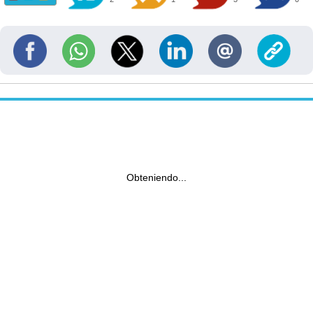
Obteniendo...