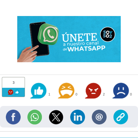
3
1
0
2
0