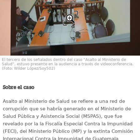
El tercero de los señalados dentro del caso "Asalto al Ministerio de
Salud", estuvo presente en la audiencia a través de videoconferencia.
(Foto: Wilder López/Soy502)
Sobre el caso
Asalto al Ministerio de Salud se refiere a una red de
corrupción que se habría generado en el Ministerio de
Salud Pública y Asistencia Social (MSPAS), que fue
revelado por la la Fiscalía Especial Contra la Impunidad
(FECI), del Ministerio Público (MP) y la extinta Comisión
Internacional Contra la Impunidad de Guatemala