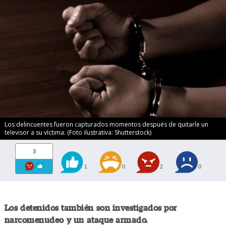
Los delincuentes fueron capturados momentos después de quitarle un
televisor a su víctima. (Foto ilustrativa: Shutterstock)
3
1
0
2
0
Los detenidos también son investigados por
narcomenudeo y un ataque armado.