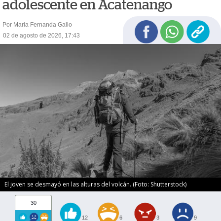
adolescente en Acatenango
Por Maria Fernanda Gallo
02 de agosto de 2026, 17:43
El joven se desmayó en las alturas del volcán. (Foto: Shutterstock)
30
12
6
3
9