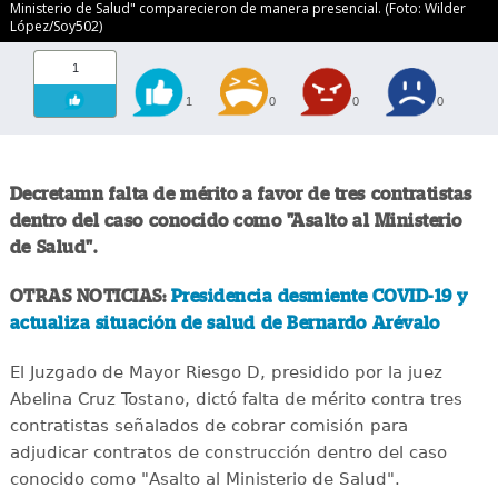
Ministerio de Salud" comparecieron de manera presencial. (Foto: Wilder
López/Soy502)
1
1
0
0
0
Decretamn falta de mérito a favor de tres contratistas
dentro del caso conocido como "Asalto al Ministerio
de Salud".
OTRAS NOTICIAS:
Presidencia desmiente COVID-19 y
actualiza situación de salud de Bernardo Arévalo
El Juzgado de Mayor Riesgo D, presidido por la juez
Abelina Cruz Tostano, dictó falta de mérito contra tres
contratistas señalados de cobrar comisión para
adjudicar contratos de construcción dentro del caso
conocido como "Asalto al Ministerio de Salud".