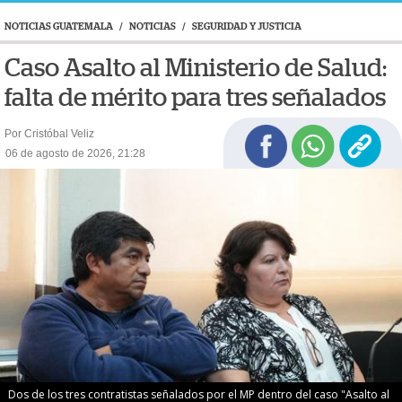
NOTICIAS GUATEMALA
/
NOTICIAS
/
SEGURIDAD Y JUSTICIA
Caso Asalto al Ministerio de Salud:
falta de mérito para tres señalados
Por Cristóbal Veliz
06 de agosto de 2026, 21:28
Dos de los tres contratistas señalados por el MP dentro del caso "Asalto al