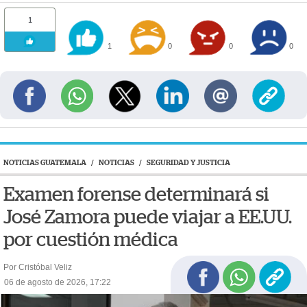
1
1
0
0
0
NOTICIAS GUATEMALA
/
NOTICIAS
/
SEGURIDAD Y JUSTICIA
Examen forense determinará si
José Zamora puede viajar a EE.UU.
por cuestión médica
Por Cristóbal Veliz
06 de agosto de 2026, 17:22