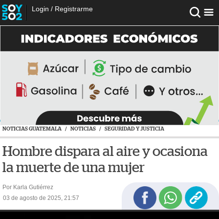
Login
/
Registrarme
NOTICIAS GUATEMALA
/
NOTICIAS
/
SEGURIDAD Y JUSTICIA
Hombre dispara al aire y ocasiona
la muerte de una mujer
Por Karla Gutiérrez
03 de agosto de 2025, 21:57