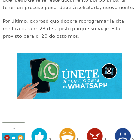
que luego de tener este documento por 55 años, al
tener un proceso penal deberá solicitarla, nuevamente.
Por último, expresó que deberá reprogramar la cita
médica para el 28 de agosto porque su viaje está
previsto para el 20 de este mes.
6
2
1
3
0