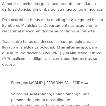
Al notar el hecho, los guías actuaron de inmediato a
darle asistencia. Sin embargo, su muerte fue inmediata.
Esto ocurrió en horas de la madrugada; luego del hecho
Bomberos Municipales Departamentales acudieron a
rescatar al menor, en donde se confirmó su muerte.
Tras cuatro horas del deceso, su cuerpo bajó para ser
llevado a la aldea La Soledad,
Chimaltenango
, para
que la Policía Nacional Civil (PNC) y el Ministerio Público
(MP) realicen las diligencias correspondientes tras su
deceso.
EmergenciaCBMD | PERSONA FALLECIDA ⛰️
Volcan de Acatenango, Chimaltenango, una
persona de género masculino de
aproximadamente 17 años que ascendia el