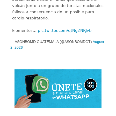
volcán junto a un grupo de turistas nacionales
fallece a consecuencia de un posible paro
cardio-respiratorio.
Elementos…
pic.twitter.com/qtNgZNRJvb
— ASONBOMD GUATEMALA (@ASONBOMDGT)
August
2, 2026