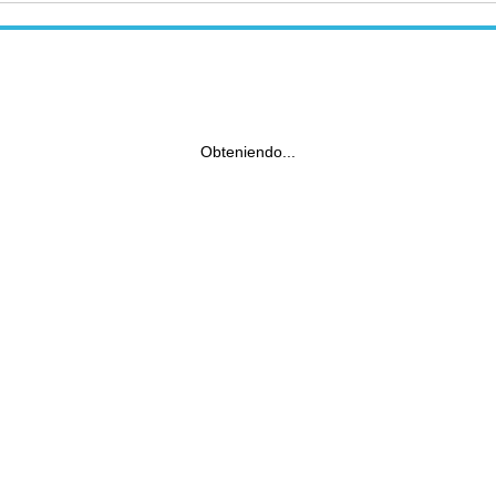
Obteniendo...