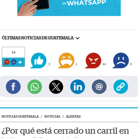
ÚLTIMAS NOTICIAS DE GUATEMALA
54
3
1
44
6
NOTICIAS GUATEMALA
/
NOTICIAS
/
ALERTAS
¿Por qué está cerrado un carril en