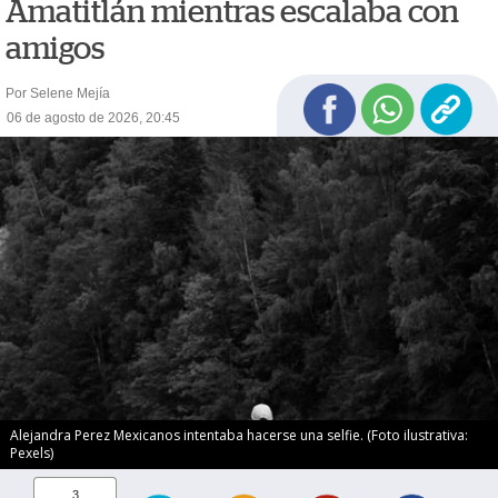
Amatitlán mientras escalaba con
amigos
Por Selene Mejía
06 de agosto de 2026, 20:45
Alejandra Perez Mexicanos intentaba hacerse una selfie. (Foto ilustrativa:
Pexels)
3