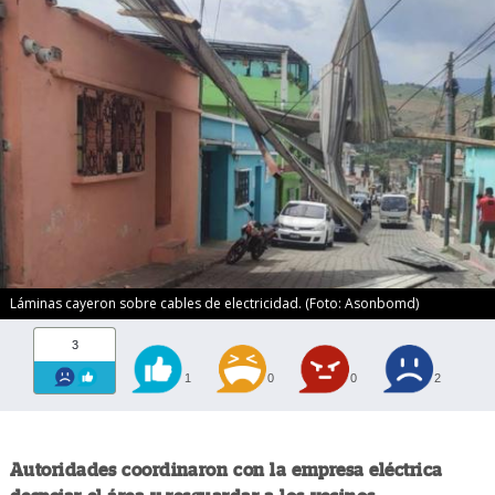
Láminas cayeron sobre cables de electricidad. (Foto: Asonbomd)
3
1
0
0
2
Autoridades coordinaron con la empresa eléctrica