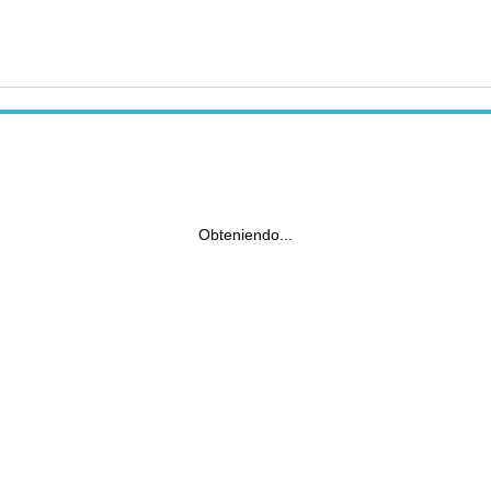
Obteniendo...