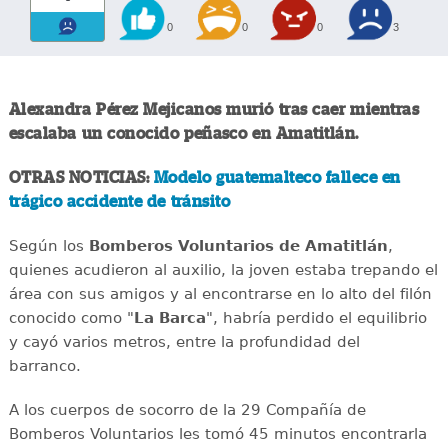
0
0
0
3
Alexandra Pérez Mejicanos murió tras caer mientras
escalaba un conocido peñasco en Amatitlán.
OTRAS NOTICIAS:
Modelo guatemalteco fallece en
trágico accidente de tránsito
Según los
Bomberos Voluntarios de Amatitlán
,
quienes acudieron al auxilio, la joven estaba trepando el
área con sus amigos y al encontrarse en lo alto del filón
conocido como "
La Barca
", habría perdido el equilibrio
y cayó varios metros, entre la profundidad del
barranco.
A los cuerpos de socorro de la 29 Compañía de
Bomberos Voluntarios les tomó 45 minutos encontrarla