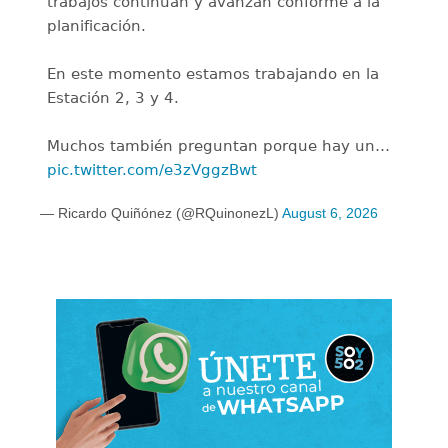
trabajos continúan y avanzan conforme a la
planificación.
En este momento estamos trabajando en la
Estación 2, 3 y 4.
Muchos también preguntan porque hay un…
pic.twitter.com/e3zVggzBwt
— Ricardo Quiñónez (@RQuinonezL)
August 6, 2026