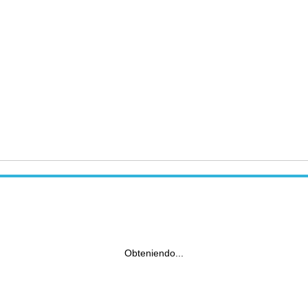
Obteniendo...