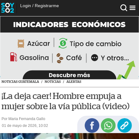
Login
/
Registrarme
NOTICIAS GUATEMALA
/
NOTICIAS
/
ALERTAS
¡La deja caer! Hombre empuja a
mujer sobre la vía pública (video)
Por Maria Fernanda Gallo
01 de mayo de 2026, 10:02