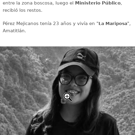
entre la zona boscosa, luego el
Ministerio Público
,
recibió los restos.
Pérez Mejicanos tenía 23 años y vivía en "
",
La Mariposa
Amatitlán.