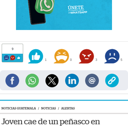
9
1
0
3
5
NOTICIAS GUATEMALA
/
NOTICIAS
/
ALERTAS
Joven cae de un peñasco en