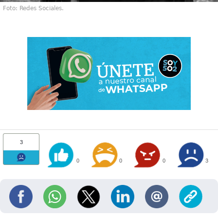
Foto: Redes Sociales.
3
0
0
0
3