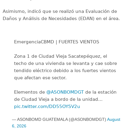
Asimismo, indicó que se realizó una Evaluación de
Daños y Análisis de Necesidades (EDAN) en el área.
EmergenciaCBMD | FUERTES VIENTOS
Zona 1 de Ciudad Vieja Sacatepéquez, el
techo de una vivienda se levanta y cae sobre
tendido eléctrico debido a los fuertes vientos
que afectan ese sector.
Elementos de
@ASONBOMDGT
de la estación
de Ciudad Vieja a bordo de la unidad…
pic.twitter.com/DD55OYSV2u
— ASONBOMD GUATEMALA (@ASONBOMDGT)
August
6, 2026