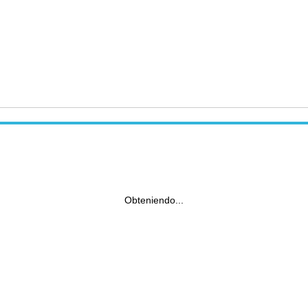
Obteniendo...