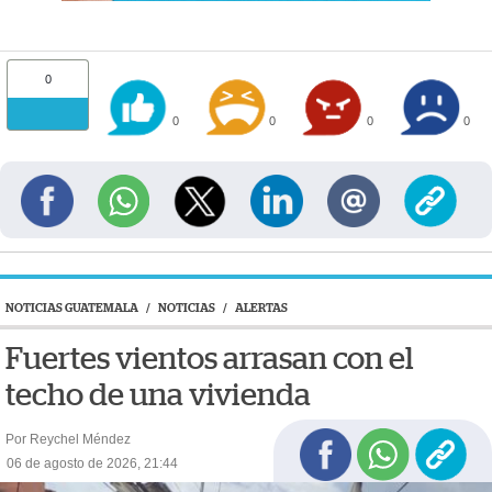
0
0
0
0
0
NOTICIAS GUATEMALA
/
NOTICIAS
/
ALERTAS
Fuertes vientos arrasan con el
techo de una vivienda
Por Reychel Méndez
06 de agosto de 2026, 21:44