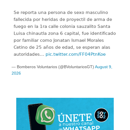
Se reporta una persona de sexo masculino
fallecida por heridas de proyectil de arma de
fuego en la 1ra calle colonia sauzalito Santa
Luisa chinautla zona 6 capital, fue identificado
por familiar como Jonatan Ismael Morales
Cetino de 25 años de edad, se esperan alas
autoridades…
pic.twitter.com/FF04PtnKoe
— Bomberos Voluntarios (@BVoluntariosGT)
August 9,
2026