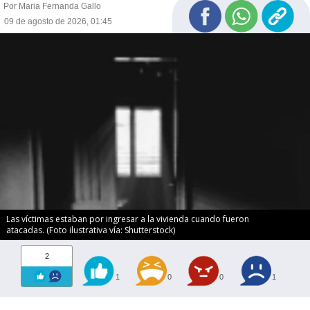
Por Maria Fernanda Gallo
09 de agosto de 2026, 01:45
Las víctimas estaban por ingresar a la vivienda cuando fueron
atacadas. (Foto ilustrativa vía: Shutterstock)
2
1
0
0
1