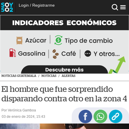
Login
/
Registrarme
NOTICIAS GUATEMALA
/
NOTICIAS
/
ALERTAS
El hombre que fue sorprendido
disparando contra otro en la zona 4
Por Verónica Gamboa
03 de enero de 2024, 15:43