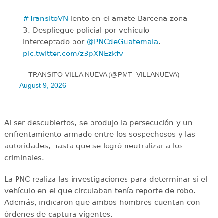
#TransitoVN
lento en el amate Barcena zona
3. Despliegue policial por vehículo
interceptado por
@PNCdeGuatemala
.
pic.twitter.com/z3pXNEzkfv
— TRANSITO VILLA NUEVA (@PMT_VILLANUEVA)
August 9, 2026
Al ser descubiertos, se produjo la persecución y un
enfrentamiento armado entre los sospechosos y las
autoridades; hasta que se logró neutralizar a los
criminales.
La PNC realiza las investigaciones para determinar si el
vehículo en el que circulaban tenía reporte de robo.
Además, indicaron que ambos hombres cuentan con
órdenes de captura vigentes.