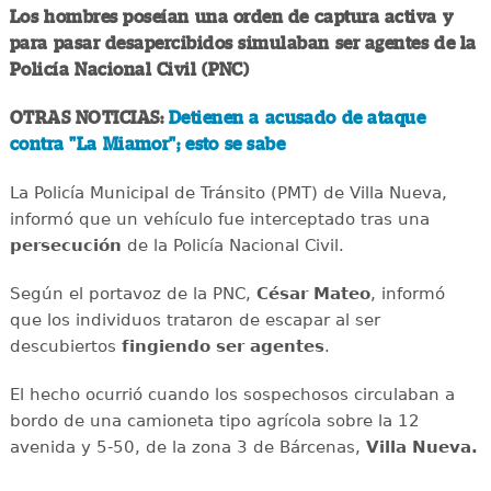
Los hombres poseían una orden de captura activa y
para pasar desapercibidos simulaban ser agentes de la
Policía Nacional Civil (PNC)
OTRAS NOTICIAS:
Detienen a acusado de ataque
contra "La Miamor"; esto se sabe
La Policía Municipal de Tránsito (PMT) de Villa Nueva,
informó que un vehículo fue interceptado tras una
persecución
de la Policía Nacional Civil.
Según el portavoz de la PNC,
César Mateo
, informó
que los individuos trataron de escapar al ser
descubiertos
fingiendo ser agentes
.
El hecho ocurrió cuando los sospechosos circulaban a
bordo de una camioneta tipo agrícola sobre la 12
avenida y 5-50, de la zona 3 de Bárcenas,
Villa Nueva.