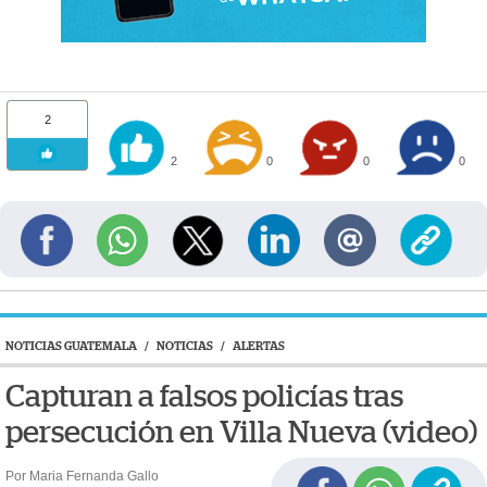
2
2
0
0
0
NOTICIAS GUATEMALA
/
NOTICIAS
/
ALERTAS
Capturan a falsos policías tras
persecución en Villa Nueva (video)
Por Maria Fernanda Gallo