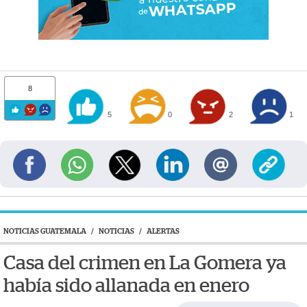
8
5
0
2
1
NOTICIAS GUATEMALA
/
NOTICIAS
/
ALERTAS
Casa del crimen en La Gomera ya
había sido allanada en enero