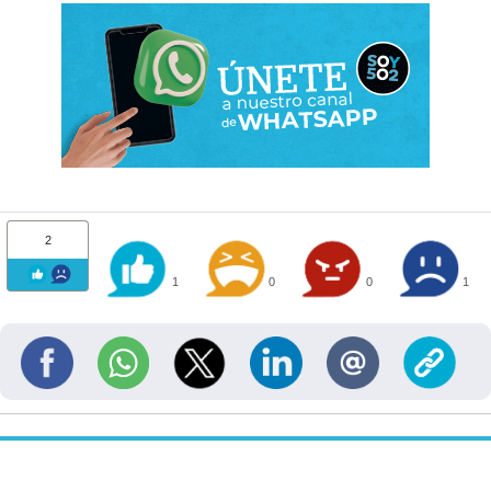
2
1
0
0
1