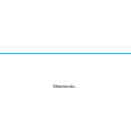
Obteniendo...