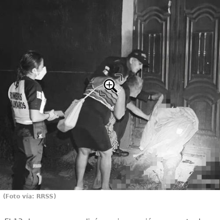
(Foto vía: RRSS)