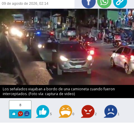
09 de agosto de 2026, 02:14
Los señalados viajaban a bordo de una camioneta cuando fueron
interceptados. (Foto vía: captura de video)
8
5
0
2
1