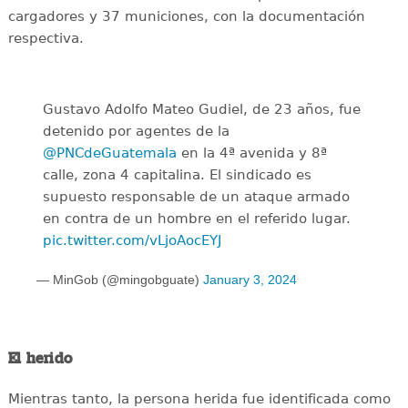
cargadores y 37 municiones, con la documentación
respectiva.
Gustavo Adolfo Mateo Gudiel, de 23 años, fue
detenido por agentes de la
@PNCdeGuatemala
en la 4ª avenida y 8ª
calle, zona 4 capitalina. El sindicado es
supuesto responsable de un ataque armado
en contra de un hombre en el referido lugar.
pic.twitter.com/vLjoAocEYJ
— MinGob (@mingobguate)
January 3, 2024
El herido
Mientras tanto, la persona herida fue identificada como