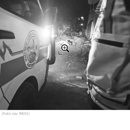
(Foto vía: RRSS)