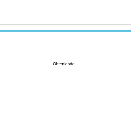
Obteniendo...