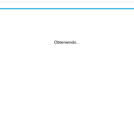
Obteniendo...