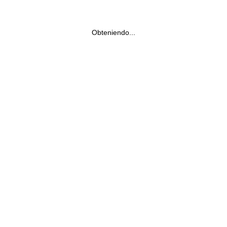
Obteniendo...