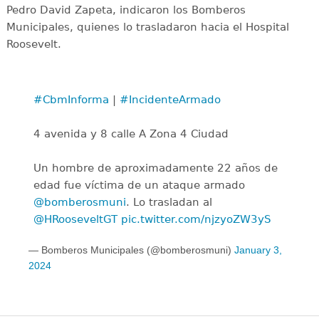
Pedro David Zapeta, indicaron los Bomberos
Municipales, quienes lo trasladaron hacia el Hospital
Roosevelt.
#CbmInforma
|
#IncidenteArmado
4 avenida y 8 calle A Zona 4 Ciudad
Un hombre de aproximadamente 22 años de
edad fue víctima de un ataque armado
@bomberosmuni
. Lo trasladan al
@HRooseveltGT
pic.twitter.com/njzyoZW3yS
— Bomberos Municipales (@bomberosmuni)
January 3,
2024