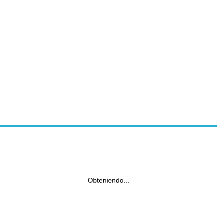
Obteniendo...