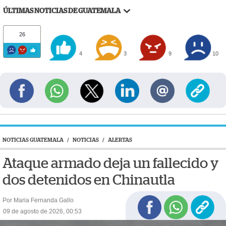
ÚLTIMAS NOTICIAS DE GUATEMALA
26
4
3
9
10
NOTICIAS GUATEMALA
/
NOTICIAS
/
ALERTAS
Ataque armado deja un fallecido y
dos detenidos en Chinautla
Por Maria Fernanda Gallo
09 de agosto de 2026, 00:53