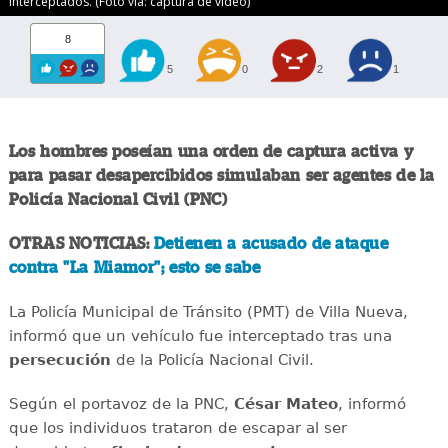
interceptados. (Foto vía: captura de video)
8
5
0
2
1
Los hombres poseían una orden de captura activa y
para pasar desapercibidos simulaban ser agentes de la
Policía Nacional Civil (PNC)
OTRAS NOTICIAS:
Detienen a acusado de ataque
contra "La Miamor"; esto se sabe
La Policía Municipal de Tránsito (PMT) de Villa Nueva,
informó que un vehículo fue interceptado tras una
persecución
de la Policía Nacional Civil.
Según el portavoz de la PNC,
César Mateo
, informó
que los individuos trataron de escapar al ser