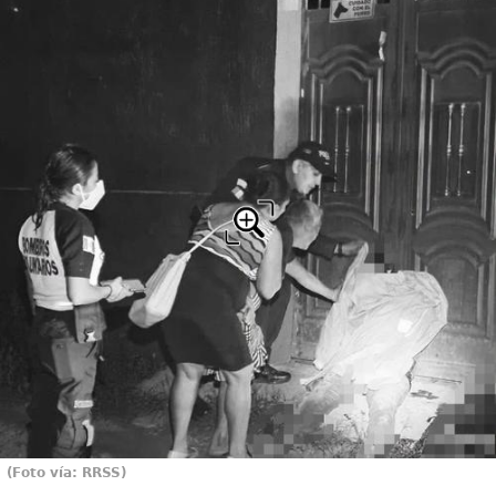
(Foto vía: RRSS)