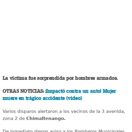
La víctima fue sorprendida por hombres armados.
OTRAS NOTICIAS:
¡Impactó contra un auto! Mujer
muere en trágico accidente (video)
Varios disparos alertaron a los vecinos de la 3 avenida,
zona 2 de
Chimaltenango.
De inmediato dieron aviso a los Bomberos Municipales