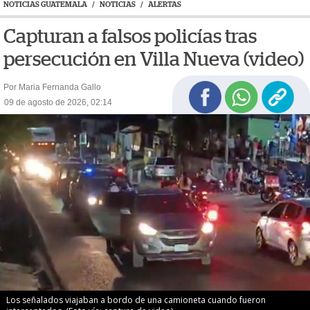
NOTICIAS GUATEMALA
/
NOTICIAS
/
ALERTAS
Capturan a falsos policías tras
persecución en Villa Nueva (video)
Por Maria Fernanda Gallo
09 de agosto de 2026, 02:14
Los señalados viajaban a bordo de una camioneta cuando fueron