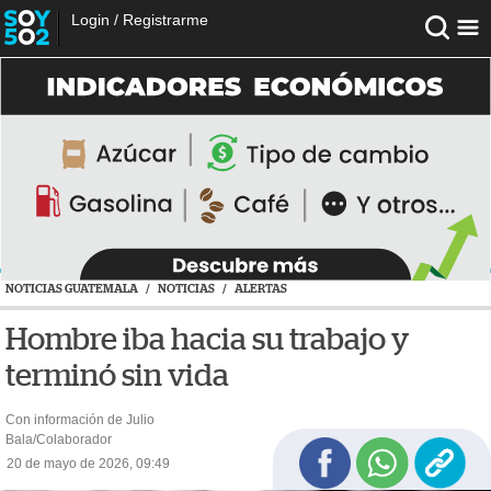
Login
/
Registrarme
NOTICIAS GUATEMALA
/
NOTICIAS
/
ALERTAS
Hombre iba hacia su trabajo y
terminó sin vida
Con información de Julio
Bala/Colaborador
20 de mayo de 2026, 09:49