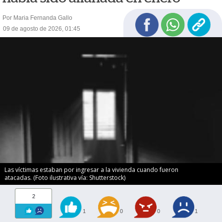
Por Maria Fernanda Gallo
09 de agosto de 2026, 01:45
Las víctimas estaban por ingresar a la vivienda cuando fueron
atacadas. (Foto ilustrativa vía: Shutterstock)
2
1
0
0
1