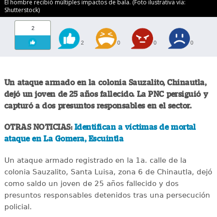
El hombre recibió múltiples impactos de bala. (Foto ilustrativa vía:
Shutterstock)
2
2
0
0
0
Un ataque armado en la colonia Sauzalito, Chinautla,
dejó un joven de 25 años fallecido. La PNC persiguió y
capturó a dos presuntos responsables en el sector.
OTRAS NOTICIAS:
Identifican a víctimas de mortal
ataque en La Gomera, Escuintla
Un ataque armado registrado en la 1a. calle de la
colonia Sauzalito, Santa Luisa, zona 6 de Chinautla, dejó
como saldo un joven de 25 años fallecido y dos
presuntos responsables detenidos tras una persecución
policial.