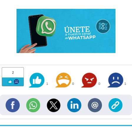
2
1
0
0
1