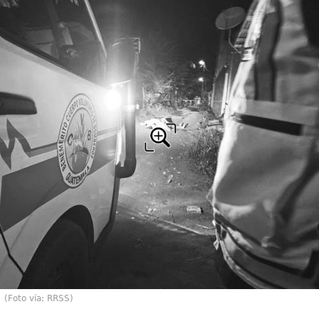
(Foto vía: RRSS)