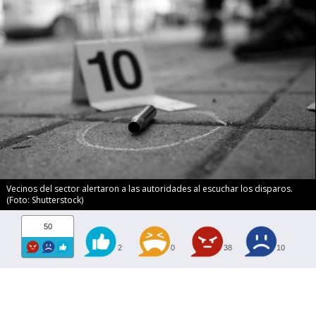
Vecinos del sector alertaron a las autoridades al escuchar los disparos.
(Foto: Shutterstock)
50
2
0
38
10