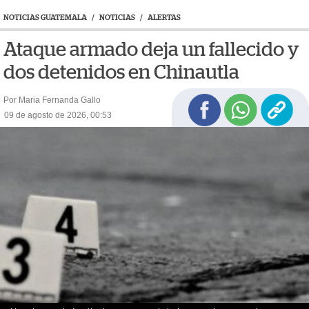
NOTICIAS GUATEMALA
/
NOTICIAS
/
ALERTAS
Ataque armado deja un fallecido y
dos detenidos en Chinautla
Por Maria Fernanda Gallo
09 de agosto de 2026, 00:53