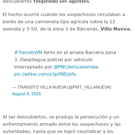
descubiertos
fingiendo ser agentes
.
El hecho ocurrió cuando los sospechosos circulaban a
bordo de una camioneta tipo agrícola sobre la 12
avenida y 5-50, de la zona 3 de Bárcenas,
Villa Nueva.
#TransitoVN
lento en el amate Barcena zona
3. Despliegue policial por vehículo
interceptado por
@PNCdeGuatemala
.
pic.twitter.com/z3pXNEzkfv
— TRANSITO VILLA NUEVA (@PMT_VILLANUEVA)
August 9, 2026
Al ser descubiertos, se produjo la persecución y un
enfrentamiento armado entre los sospechosos y las
autoridades; hasta que se logró neutralizar a los