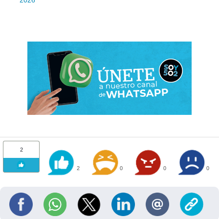
2026
2
2
0
0
0