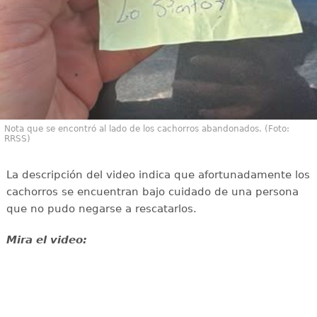
Nota que se encontró al lado de los cachorros abandonados. (Foto:
RRSS)
La descripción del video indica que afortunadamente los
cachorros se encuentran bajo cuidado de una persona
que no pudo negarse a rescatarlos.
Mira el video: