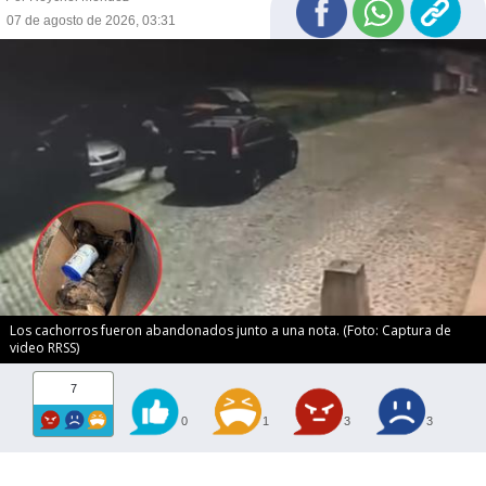
07 de agosto de 2026, 03:31
Los cachorros fueron abandonados junto a una nota. (Foto: Captura de
video RRSS)
7
0
1
3
3