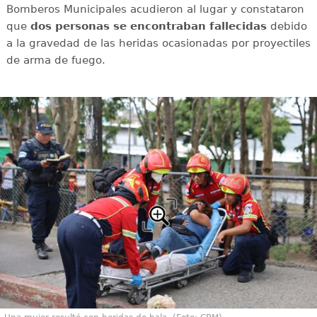
Bomberos Municipales acudieron al lugar y constataron
que
dos personas se encontraban fallecidas
debido
a la gravedad de las heridas ocasionadas por proyectiles
de arma de fuego.