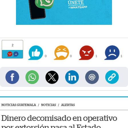
2
0
0
1
1
NOTICIAS GUATEMALA
/
NOTICIAS
/
ALERTAS
Dinero decomisado en operativo
por extorsión pasa al Estado