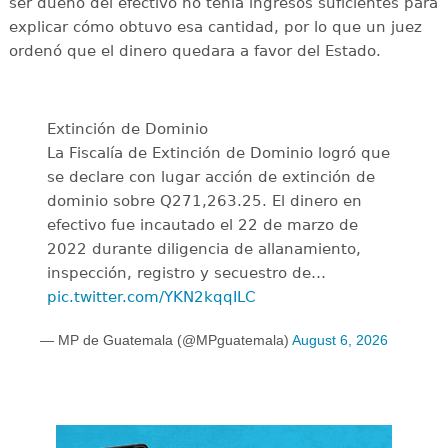
ser dueño del efectivo no tenía ingresos suficientes para
explicar cómo obtuvo esa cantidad, por lo que un juez
ordenó que el dinero quedara a favor del Estado.
Extinción de Dominio
La Fiscalía de Extinción de Dominio logró que
se declare con lugar acción de extinción de
dominio sobre Q271,263.25. El dinero en
efectivo fue incautado el 22 de marzo de
2022 durante diligencia de allanamiento,
inspección, registro y secuestro de…
pic.twitter.com/YKN2kqqILC
— MP de Guatemala (@MPguatemala)
August 6, 2026