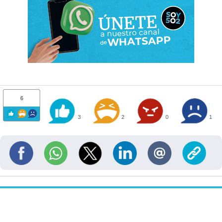
6
3
2
0
1