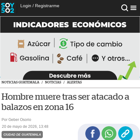
Login
/
Registrarme
NOTICIAS GUATEMALA
/
NOTICIAS
/
ALERTAS
Hombre muere tras ser atacado a
balazos en zona 16
Por Geber Osorio
20 de mayo de 2026, 13:48
CIUDAD DE GUATEMALA