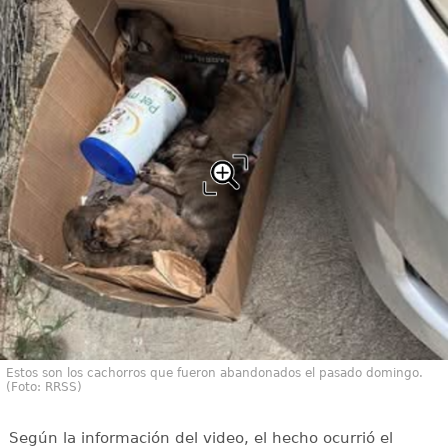
Estos son los cachorros que fueron abandonados el pasado domingo.
(Foto: RRSS)
Según la información del video, el hecho ocurrió el