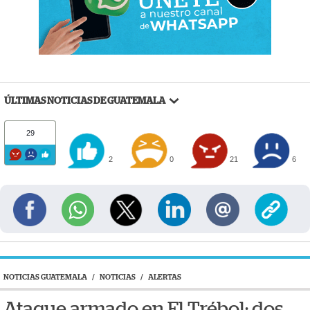
ÚLTIMAS NOTICIAS DE GUATEMALA
29
2
0
21
6
NOTICIAS GUATEMALA
/
NOTICIAS
/
ALERTAS
Ataque armado en El Trébol: dos