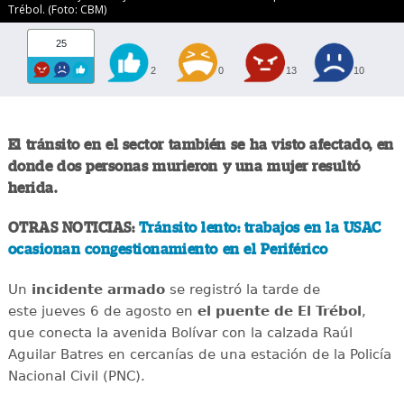
Trébol. (Foto: CBM)
25
2
0
13
10
El tránsito en el sector también se ha visto afectado, en
donde dos personas murieron y una mujer resultó
herida.
OTRAS NOTICIAS:
Tránsito lento: trabajos en la USAC
ocasionan congestionamiento en el Periférico
Un
incidente
armado
se registró la tarde de
este jueves 6 de agosto en
el puente de El Trébol
,
que conecta la avenida Bolívar con la calzada Raúl
Aguilar Batres en cercanías de una estación de la Policía
Nacional Civil (PNC).