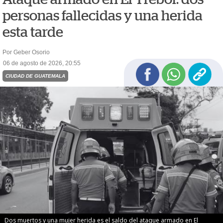
personas fallecidas y una herida
esta tarde
Por Geber Osorio
06 de agosto de 2026, 20:55
CIUDAD DE GUATEMALA
Dos muertos y una mujer herida es el saldo del ataque armado en El