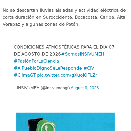
No se descartan lluvias aisladas y actividad eléctrica de
corta duración en Suroccidente, Bocacosta, Caribe, Alta
Verapaz y algunas zonas de Petén.
CONDICIONES ATMOSFÉRICAS PARA EL DÍA 07
DE AGOSTO DE 2026
#SomosINSIVUMEH
#PasiónPorLaCiencia
#AlPuebloDignoSeLeResponde
#CIV
#ClimaGT
pic.twitter.com/gXuoJQFLZr
— INSIVUMEH (@insivumehgt)
August 6, 2026