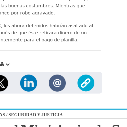
a las buenas costumbres. Mientras que
anco por robo agravado.
, los ahora detenidos habrían asaltado al
ués de que éste retirara dinero de un
ntemente para el pago de planilla.
LA
AS
/
SEGURIDAD Y JUSTICIA