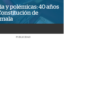
ia y polémicas: 40 años
Constitución de
emala
PUBLICIDAD