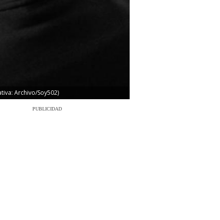
ativa: Archivo/Soy502)
PUBLICIDAD