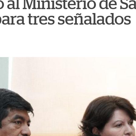
 al Ministerio de Sa
ara tres señalados