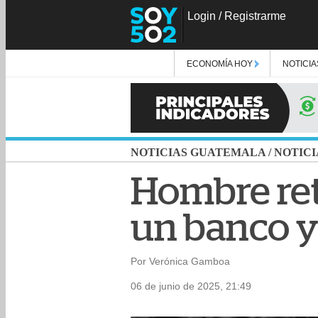
Login
/
Registrarme
ECONOMÍA HOY
NOTICIA
NOTICIAS GUATEMALA
/
NOTICI
Hombre ret
un banco y
Por Verónica Gamboa
06 de junio de 2025, 21:49