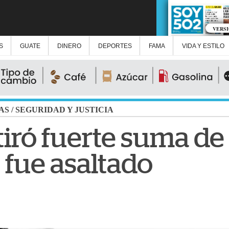
VERS
S
GUATE
DINERO
DEPORTES
FAMA
VIDA Y ESTILO
AS
/
SEGURIDAD Y JUSTICIA
iró fuerte suma de
 fue asaltado