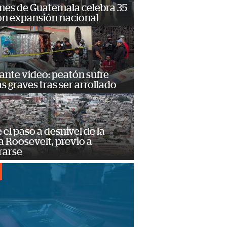
mes de Guatemala celebra 35
on expansión nacional
ante video: peatón sufre
s graves tras ser arrollado
e el paso a desnivel de la
 Roosevelt, previo a
rarse