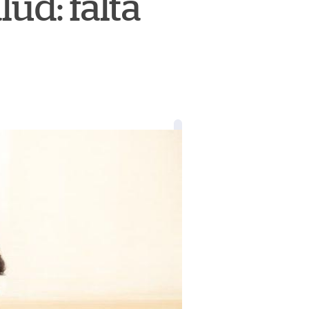
lud: falta