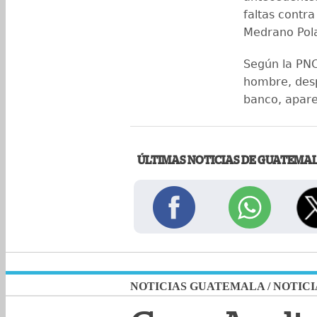
faltas contr
Medrano Pol
Según la PNC
hombre, desp
banco, apare
ÚLTIMAS NOTICIAS DE GUATEMA
NOTICIAS GUATEMALA
/
NOTICI