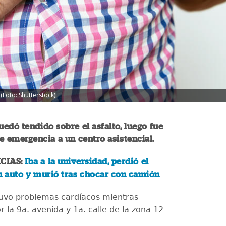
(Foto: Shutterstock)
edó tendido sobre el asfalto, luego fue
e emergencia a un centro asistencial.
CIAS:
Iba a la universidad, perdió el
u auto y murió tras chocar con camión
uvo problemas cardíacos mientras
r la 9a. avenida y 1a. calle de la zona 12