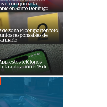
as en una jornada
dable en Santo Domingo
s de zona 14 comparten foto
suntos responsables de
 armado
pp: estos teléfonos
n la aplicación el 15 de