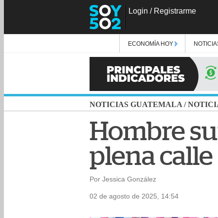
Login
/
Registrarme
ECONOMÍA HOY
NOTICIA
NOTICIAS GUATEMALA
/
NOTICI
Hombre suf
plena calle
Por Jessica González
02 de agosto de 2025, 14:54