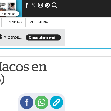
IÓN IMPRESA
TRENDING
MULTIMEDIA
íacos en
)