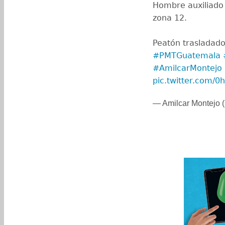
Hombre auxiliado 
zona 12.
Peatón trasladado
#PMTGuatemala
#AmilcarMontejo
pic.twitter.co
— Amilcar Montejo 