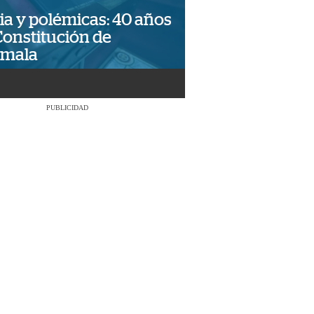
ia y polémicas: 40 años
Constitución de
emala
PUBLICIDAD