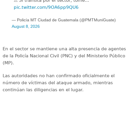
⚠️ Si transita por el sector, tome…
pic.twitter.com/9OA6pp9QU6
— Policía MT Ciudad de Guatemala (@PMTMuniGuate)
August 8, 2026
En el sector se mantiene una alta presencia de agentes
de la Policía Nacional Civil (PNC) y del Ministerio Público
(MP).
Las autoridades no han confirmado oficialmente el
número de víctimas del ataque armado, mientras
continúan las diligencias en el lugar.