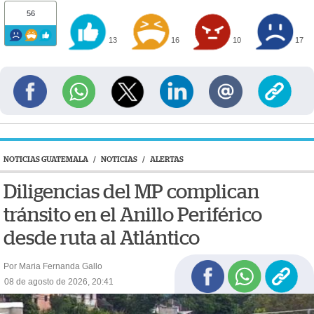
56
13
16
10
17
NOTICIAS GUATEMALA
/
NOTICIAS
/
ALERTAS
Diligencias del MP complican
tránsito en el Anillo Periférico
desde ruta al Atlántico
Por Maria Fernanda Gallo
08 de agosto de 2026, 20:41