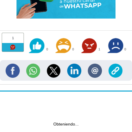
1
0
0
1
0
Obteniendo...