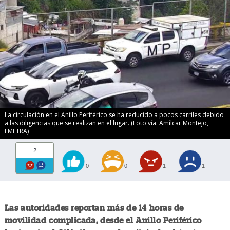
La circulación en el Anillo Periférico se ha reducido a pocos carriles debido
a las diligencias que se realizan en el lugar. (Foto vía: Amílcar Montejo,
EMETRA)
2
0
0
1
1
Las autoridades reportan más de 14 horas de
movilidad complicada, desde el Anillo Periférico