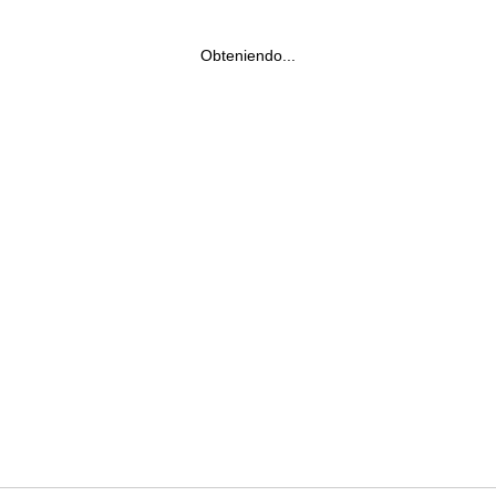
Obteniendo...