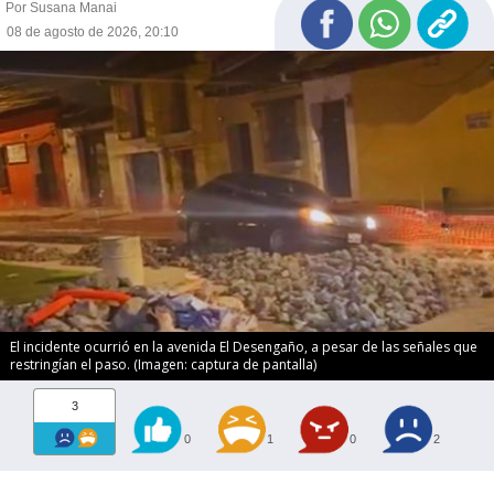
Por Susana Manai
08 de agosto de 2026, 20:10
El incidente ocurrió en la avenida El Desengaño, a pesar de las señales que
restringían el paso. (Imagen: captura de pantalla)
3
0
1
0
2