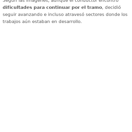
Según las imágenes, aunque el conductor encontró
dificultades para continuar por el tramo
, decidió
seguir avanzando e incluso atravesó sectores donde los
trabajos aún estaban en desarrollo.