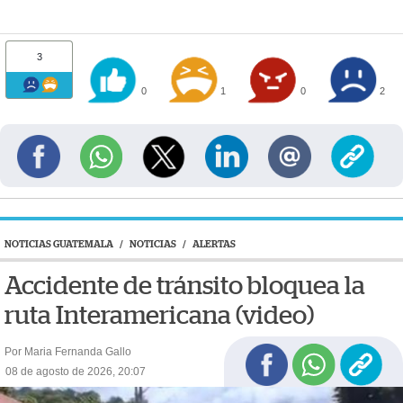
3
0
1
0
2
NOTICIAS GUATEMALA
/
NOTICIAS
/
ALERTAS
Accidente de tránsito bloquea la
ruta Interamericana (video)
Por Maria Fernanda Gallo
08 de agosto de 2026, 20:07