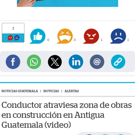
2
0
0
1
1
NOTICIAS GUATEMALA
/
NOTICIAS
/
ALERTAS
Conductor atraviesa zona de obras
en construcción en Antigua
Guatemala (video)