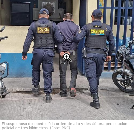
El sospechoso desobedeció la orden de alto y desató una persecución
policial de tres kilómetros. (Foto: PNC)