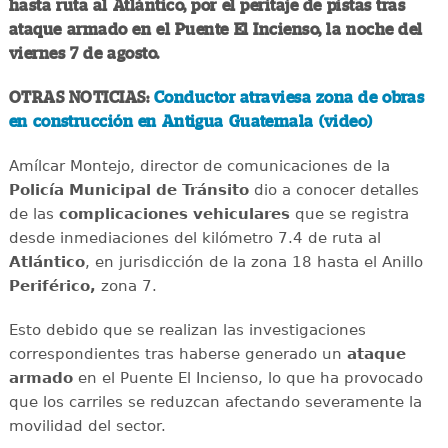
hasta ruta al Atlántico, por el peritaje de pistas tras
ataque armado en el Puente El Incienso, la noche del
viernes 7 de agosto.
OTRAS NOTICIAS:
Conductor atraviesa zona de obras
en construcción en Antigua Guatemala (video)
Amílcar Montejo, director de comunicaciones de la
Policía Municipal de Tránsito
dio a conocer detalles
de las
complicaciones
vehiculares
que se registra
desde inmediaciones del kilómetro 7.4 de ruta al
Atlántico
, en jurisdicción de la zona 18 hasta el Anillo
Periférico,
zona 7.
Esto debido que se realizan las investigaciones
correspondientes tras haberse generado un
ataque
armado
en el Puente El Incienso, lo que ha provocado
que los carriles se reduzcan afectando severamente la
movilidad del sector.