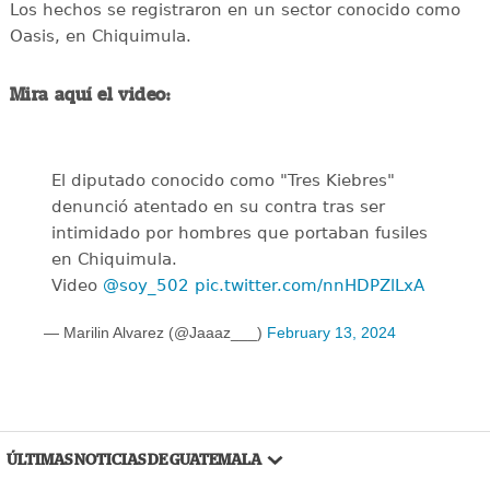
Los hechos se registraron en un sector conocido como
Oasis, en Chiquimula.
Mira aquí el video:
El diputado conocido como "Tres Kiebres"
denunció atentado en su contra tras ser
intimidado por hombres que portaban fusiles
en Chiquimula.
Video
@soy_502
pic.twitter.com/nnHDPZlLxA
— Marilin Alvarez (@Jaaaz___)
February 13, 2024
ÚLTIMAS NOTICIAS DE GUATEMALA