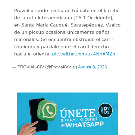
Provial atiende hecho de tránsito en el km 36
de la ruta Interamericana [CA-1 Occidente],
en Santa María Cauqué, Sacatepéquez. Vuelco
de un pickup ocasiona únicamente daños
materiales. Se encuentra obstruido el carril
izquierdo y parcialmente el carril derecho
hacia el oriente.
pic.twitter.com/uk4NnAMZhI
— PROVIAL-CIV (@ProvialOficial)
August 8, 2026