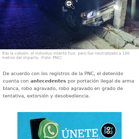
Tras la colisión, el individuo intentó huir, pero fue neutralizado a 100
metros del impacto. (Foto: PNC)
De acuerdo con los registros de la PNC, el detenido
cuenta con
antecedentes
por portación ilegal de arma
blanca, robo agravado, robo agravado en grado de
tentativa, extorsión y desobediencia.