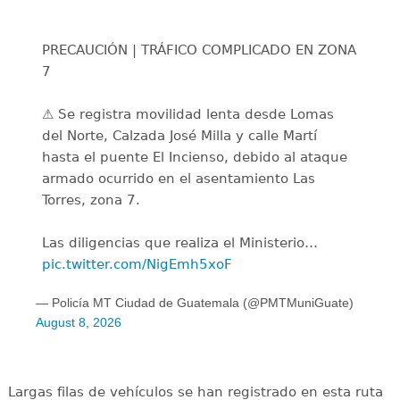
PRECAUCIÓN | TRÁFICO COMPLICADO EN ZONA
7
⚠️ Se registra movilidad lenta desde Lomas
del Norte, Calzada José Milla y calle Martí
hasta el puente El Incienso, debido al ataque
armado ocurrido en el asentamiento Las
Torres, zona 7.
Las diligencias que realiza el Ministerio…
pic.twitter.com/NigEmh5xoF
— Policía MT Ciudad de Guatemala (@PMTMuniGuate)
August 8, 2026
Largas filas de vehículos se han registrado en esta ruta