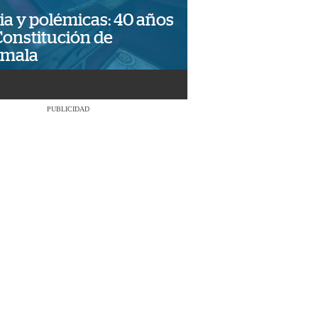
ia y polémicas: 40 años
Constitución de
emala
PUBLICIDAD