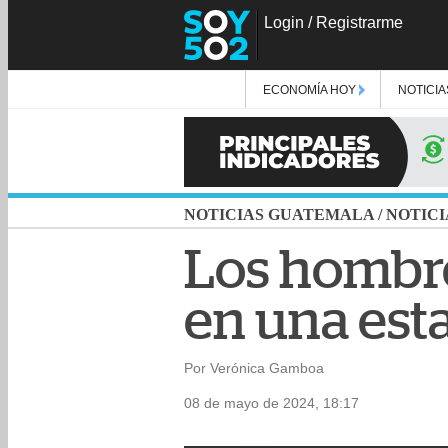
Login
/
Registrarme
ECONOMÍA HOY
NOTICIA
NOTICIAS GUATEMALA
/
NOTICI
Los hombre
en una est
Por Verónica Gamboa
08 de mayo de 2024, 18:17