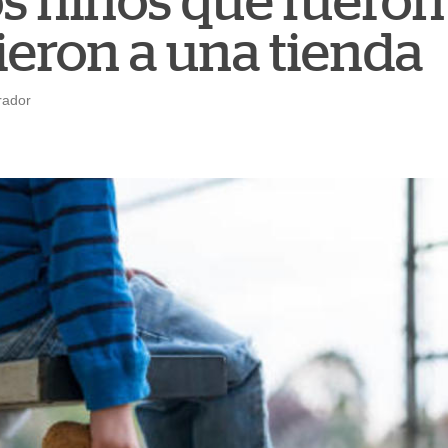
os niños que fueron
ieron a una tienda
rador