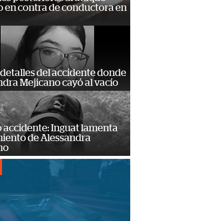
 en contra de conductora en
detalles del accidente donde
dra Mejicano cayó al vacío
 accidente: Inguat lamenta
miento de Alessandra
no