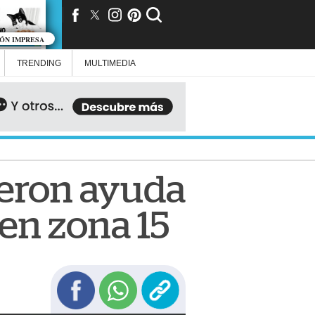
IÓN IMPRESA
TRENDING
MULTIMEDIA
ieron ayuda
en zona 15