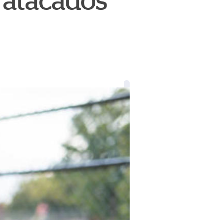
 atacados