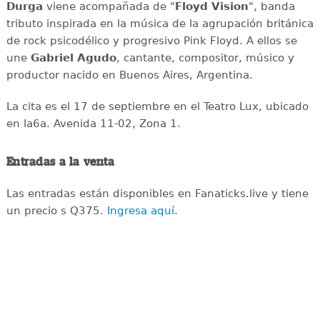
Durga
viene acompañada de "
Floyd Vision
", banda
tributo inspirada en la música de la agrupación británica
de rock psicodélico y progresivo Pink Floyd. A ellos se
une
Gabriel Agudo
, cantante, compositor, músico y
productor nacido en Buenos Aires, Argentina.
La cita es el 17 de septiembre en el Teatro Lux, ubicado
en la6a. Avenida 11-02, Zona 1.
Entradas a la venta
Las entradas están disponibles en Fanaticks.live y tiene
un precio s Q375.
Ingresa aquí
.