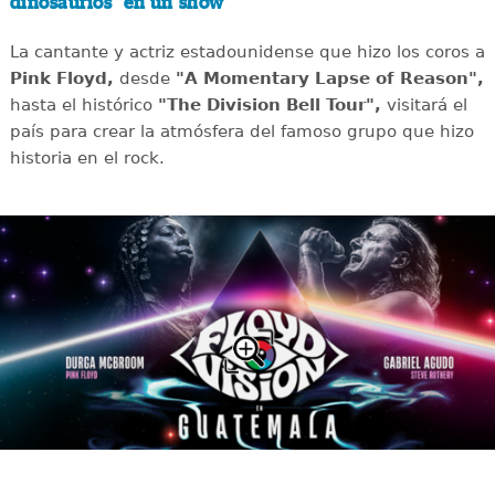
dinosaurios" en un show
La cantante y actriz estadounidense que hizo los coros a
Pink Floyd,
desde
"A Momentary Lapse of Reason",
hasta el histórico
"The Division Bell Tour",
visitará el
país para crear la atmósfera del famoso grupo que hizo
historia en el rock.