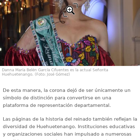
Danna María Belén García Cifuentes es la actual Señorita
Huehuetenango. (Foto: José Gómez)
De esta manera, la corona dejó de ser únicamente un
símbolo de distinción para convertirse en una
plataforma de representación departamental.
Las páginas de la historia del reinado también reflejan la
diversidad de Huehuetenango. Instituciones educativas
y organizaciones sociales han impulsado a numerosas