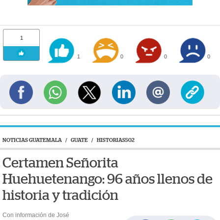
1
1
0
0
0
NOTICIAS GUATEMALA
/
GUATE
/
HISTORIAS502
Certamen Señorita
Huehuetenango: 96 años llenos de
historia y tradición
Con información de José