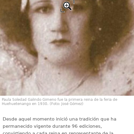
Paula Soledad Galindo Gimeno fue la primera reina de la feria de
Huehuetenango en 1930. (Foto: José Gómez)
Desde aquel momento inició una tradición que ha
permanecido vigente durante 96 ediciones,
convirtiendo a cada reina en representante de la