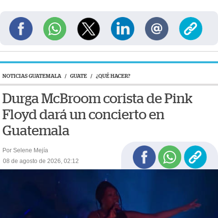
NOTICIAS GUATEMALA
/
GUATE
/
¿QUÉ HACER?
Durga McBroom corista de Pink
Floyd dará un concierto en
Guatemala
Por Selene Mejía
08 de agosto de 2026, 02:12