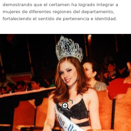
demostrando que el certamen ha logrado integrar a
mujeres de diferentes regiones del departamento,
fortaleciendo el sentido de pertenencia e identidad.