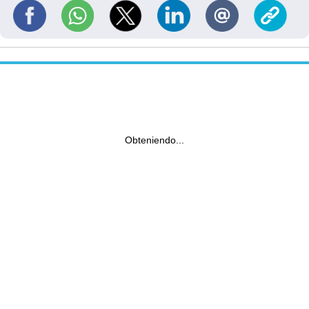
Obteniendo...