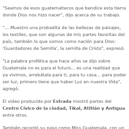
"Seamos de esos guatemaltecos que bendice esta tierra
donde Dios nos hizo nacer", dijo acerca de su trabajo.
"... Muestro una probadita de las bellezas de paisajes,
los textiles, que son algunas de mis partes favoritas del
país, también lo que somos como nación para Dios:
'Guardadores de Semilla', la semilla de Cristo", expresó.
"La palabra profética que hace años se dijo sobre
Guatemala no es para el futuro... es una realidad que
ya vivimos, arrebátala para ti, para tu casa... para poder
ser luz, primero tiene que haber Luz en nuestra Vida",
agregó.
El video producido por
Estrada
mostró partes del
Centro Cívico de la ciudad, Tikal, Atitlán y Antigua
entre otros.
También recordó su paso como Miss Guatemala, con un