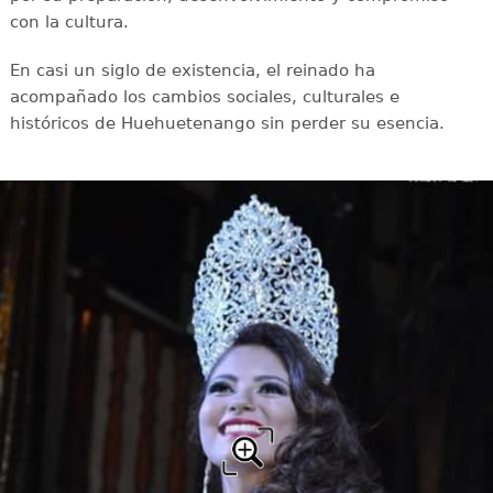
con la cultura.
En casi un siglo de existencia, el reinado ha
acompañado los cambios sociales, culturales e
históricos de Huehuetenango sin perder su esencia.