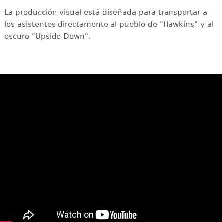
La producción visual está diseñada para transportar a
los asistentes directamente al pueblo de "Hawkins" y al
oscuro "Upside Down".