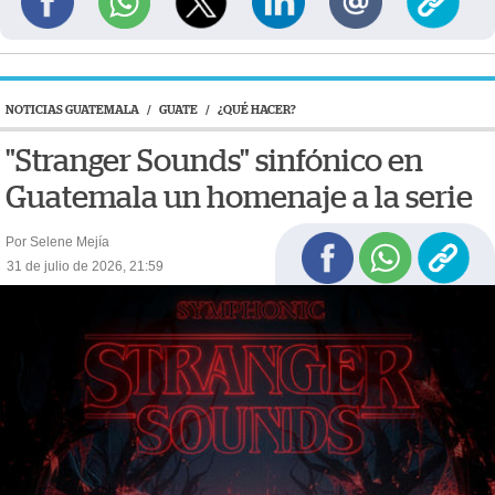
NOTICIAS GUATEMALA
/
GUATE
/
¿QUÉ HACER?
"Stranger Sounds" sinfónico en
Guatemala un homenaje a la serie
Por Selene Mejía
31 de julio de 2026, 21:59