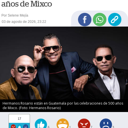
años de Mixco
Por Selene Mejía
03 de agosto de 2026, 23:22
Hermanos Rosario están en Guatemala por las celebraciones de 500 años
de Mixco. (Foto: Hermanos Rosario)
17
6
1
7
3