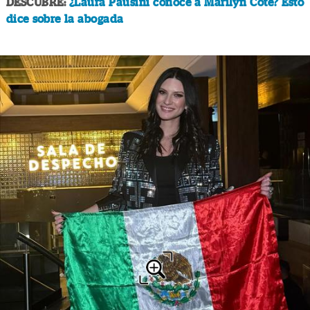
DESCUBRE:
¿Laura Pausini conoce a Marilyn Cote? Esto
dice sobre la abogada