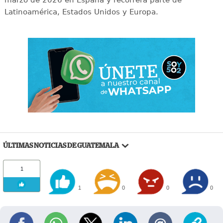
Latinoamérica, Estados Unidos y Europa.
ÚLTIMAS NOTICIAS DE GUATEMALA
1
1
0
0
0