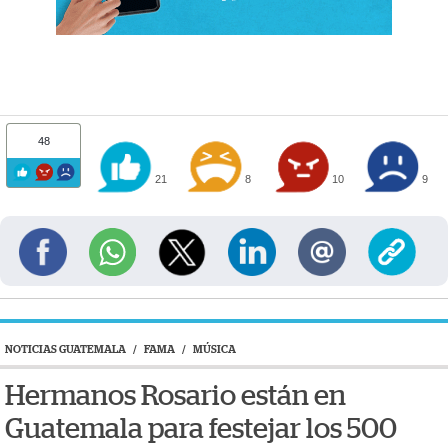
48
21
8
10
9
NOTICIAS GUATEMALA
/
FAMA
/
MÚSICA
Hermanos Rosario están en
Guatemala para festejar los 500