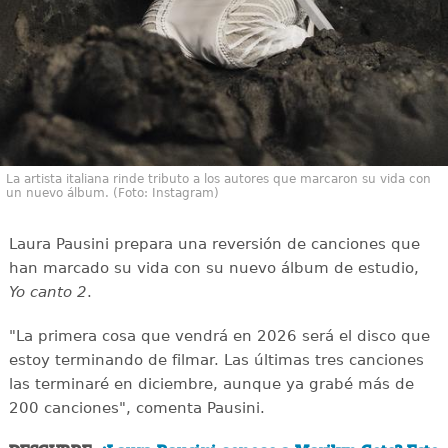
La artista italiana rinde tributo a los autores que marcaron su vida con
un nuevo álbum. (Foto: Instagram)
Laura Pausini prepara una reversión de canciones que
han marcado su vida con su nuevo álbum de estudio,
Yo canto 2
.
"La primera cosa que vendrá en 2026 será el disco que
estoy terminando de filmar. Las últimas tres canciones
las terminaré en diciembre, aunque ya grabé más de
200 canciones", comenta Pausini.