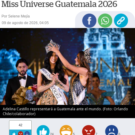
Miss Universe Guatemala 2026
Por Selene Mejía
09 de agosto de 2026, 04:05
Adelina Castillo representará a Guatemala ante el mundo. (Foto: Orlando
Chile/colaborador)
42
24
5
7
6