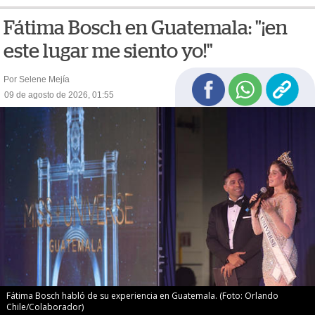
Fátima Bosch en Guatemala: "¡en
este lugar me siento yo!"
Por Selene Mejía
09 de agosto de 2026, 01:55
Fátima Bosch habló de su experiencia en Guatemala. (Foto: Orlando
Chile/Colaborador)