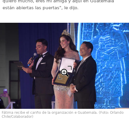
quiero mucho, eres mi amiga y aquí en Guatemala
están abiertas las puertas", le dijo.
Fátima recibe el cariño de la organización e Guatemala. (Foto: Orlando
Chile/Colaborador)