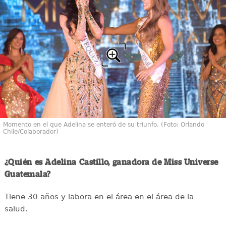
Momento en el que Adelina se enteró de su triunfo. (Foto: Orlando
Chile/Colaborador)
¿Quién es Adelina Castillo, ganadora de Miss Universe
Guatemala?
Tiene 30 años y labora en el área en el área de la
salud.