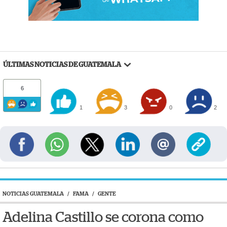
ÚLTIMAS NOTICIAS DE GUATEMALA
6
1
3
0
2
NOTICIAS GUATEMALA
/
FAMA
/
GENTE
Adelina Castillo se corona como