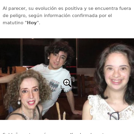
Al parecer, su evolución es positiva y se encuentra fuera
de peligro, según información confirmada por el
matutino "
Hoy
".