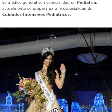
Es médico general con especialidad en
Pediatría
,
actualmente se prepara para la especialidad de
Cuidados Intensivos Pediátricos
.