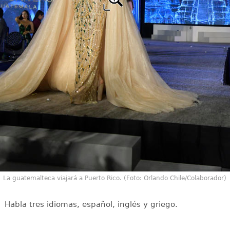
La guatemalteca viajará a Puerto Rico. (Foto: Orlando Chile/Colaborador)
Habla tres idiomas, español, inglés y griego.