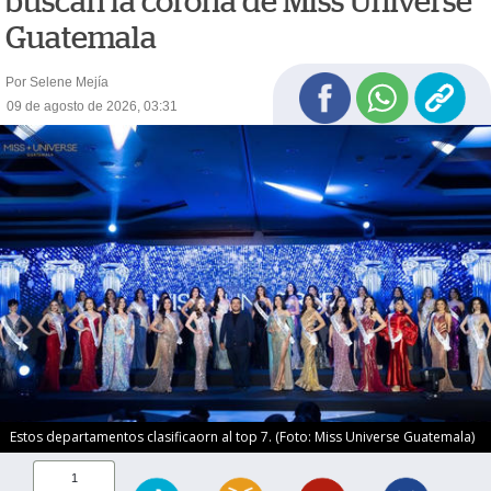
buscan la corona de Miss Universe
Guatemala
Por Selene Mejía
09 de agosto de 2026, 03:31
Estos departamentos clasificaorn al top 7. (Foto: Miss Universe Guatemala)
1