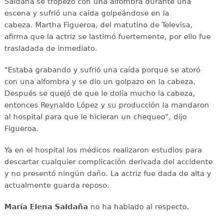
Saldaña se tropezó con una alfombra durante una
escena y sufrió una caída golpeándose en la
cabeza. Martha Figueroa, del matutino de Televisa,
afirma que la actriz se lastimó fuertemente, por ello fue
trasladada de inmediato.
"Estaba grabando y sufrió una caída porque se atoró
con una alfombra y se dio un golpazo en la cabeza.
Después se quejó de que le dolía mucho la cabeza,
entonces Reynaldo López y su producción la mandaron
al hospital para que le hicieran un chequeo", dijo
Figueroa.
Ya en el hospital los médicos realizaron estudios para
descartar cualquier complicación derivada del accidente
y no presentó ningún daño. La actriz fue dada de alta y
actualmente guarda reposo.
María Elena Saldaña
no ha hablado al respecto.