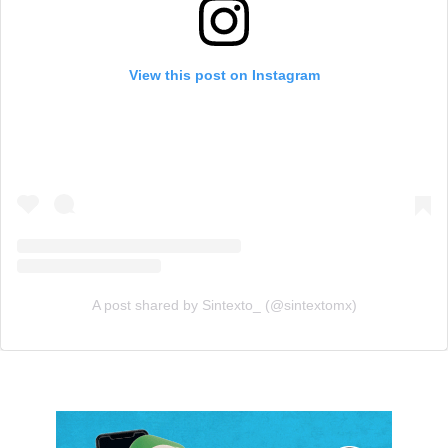
View this post on Instagram
A post shared by Sintexto_ (@sintextomx)