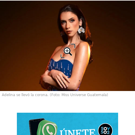
Adelina se llevó la corona. (Foto: Miss Universe Guatemala)