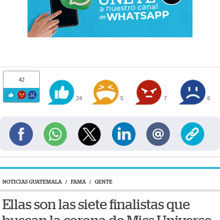
42
24
5
7
6
NOTICIAS GUATEMALA
/
FAMA
/
GENTE
Ellas son las siete finalistas que