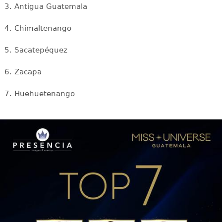
3. Antigua Guatemala
4. Chimaltenango
5. Sacatepéquez
6. Zacapa
7. Huehuetenango