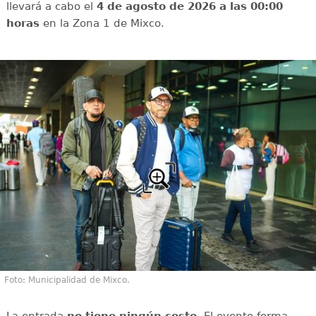
llevará a cabo el
4 de agosto de 2026 a las 00:00
horas
en la Zona 1 de Mixco.
Foto: Municipalidad de Mixco.
La entrada
no tiene ningún costo
. El evento forma