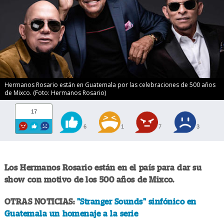
Hermanos Rosario están en Guatemala por las celebraciones de 500 años
de Mixco. (Foto: Hermanos Rosario)
17
6
1
7
3
Los Hermanos Rosario están en el país para dar su
show con motivo de los 500 años de Mixco.
OTRAS NOTICIAS:
"Stranger Sounds" sinfónico en
Guatemala un homenaje a la serie