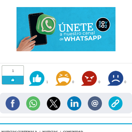
1
1
0
0
0