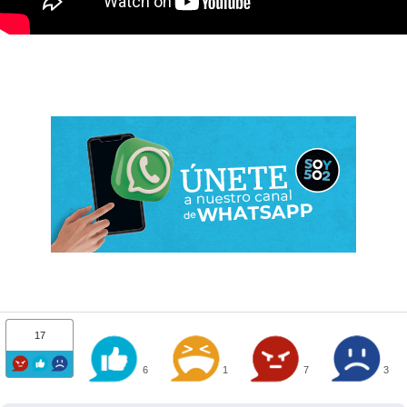
17
6
1
7
3