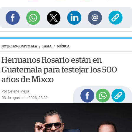
NOTICIAS GUATEMALA
/
FAMA
/
MÚSICA
Hermanos Rosario están en
Guatemala para festejar los 500
años de Mixco
Por Selene Mejía
03 de agosto de 2026, 23:22