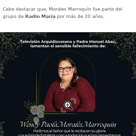
Cabe destacar que, Morales Marroquín fue parte del
grupo de
Radio María
por más de 20 años.