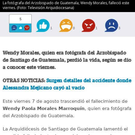
La fotógrafa del Arzobispado de Guatemala, Wendy Morales, falleció este
viernes. (Foto: Televisión Arquidiocesana)
5
1
0
1
3
Wendy Morales, quien era fotógrafa del Arzobispado
de Santiago de Guatemala, perdió la vida, según se dio
a conocer este viernes.
OTRAS NOTICIAS:
Surgen detalles del accidente donde
Alessandra Mejicano cayó al vacío
Este viernes 7 de agosto trascendió el fallecimiento de
Wendy Paola Morales Marroquín
, quien era fotógrafa
del Arzobispado de Guatemala.
La Arquidiócesis de Santiago de Guatemala lamentó el