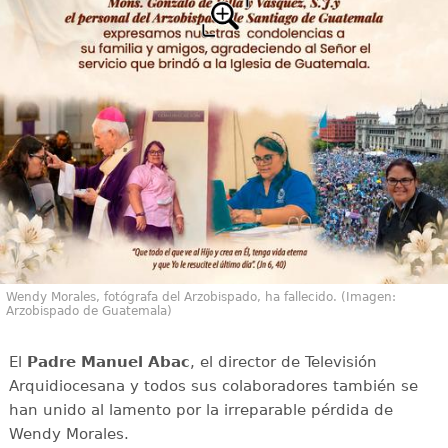
Wendy Morales, fotógrafa del Arzobispado, ha fallecido. (Imagen:
Arzobispado de Guatemala)
El
Padre Manuel Abac
, el director de Televisión
Arquidiocesana y todos sus colaboradores también se
han unido al lamento por la irreparable pérdida de
Wendy Morales.