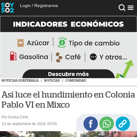
Login
/
Registrarme
NOTICIAS GUATEMALA
/
NOTICIAS
/
COMUNIDAD
Así luce el hundimiento en Colonia
Pablo VI en Mixco
Por Ericka Cinto
13 de septiembre de 2024, 09:59