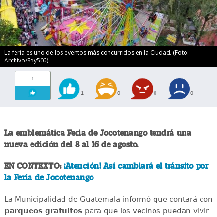
La feria es uno de los eventos más concurridos en la Ciudad. (Foto:
Archivo/Soy502)
1
1
0
0
0
La emblemática Feria de Jocotenango tendrá una
nueva edición del 8 al 16 de agosto.
EN CONTEXTO:
¡Atención! Así cambiará el tránsito por
la Feria de Jocotenango
La Municipalidad de Guatemala informó que contará con
parqueos gratuitos
para que los vecinos puedan vivir