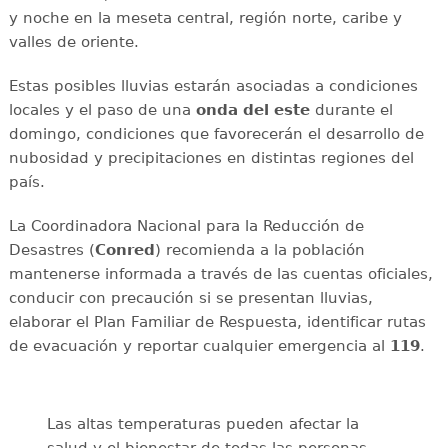
y noche en la meseta central, región norte, caribe y
valles de oriente.
Estas posibles lluvias estarán asociadas a condiciones
locales y el paso de una
onda del este
durante el
domingo, condiciones que favorecerán el desarrollo de
nubosidad y precipitaciones en distintas regiones del
país.
La Coordinadora Nacional para la Reducción de
Desastres (
Conred
) recomienda a la población
mantenerse informada a través de las cuentas oficiales,
conducir con precaución si se presentan lluvias,
elaborar el Plan Familiar de Respuesta, identificar rutas
de evacuación y reportar cualquier emergencia al
119
.
Las altas temperaturas pueden afectar la
salud y el bienestar de todas las personas.