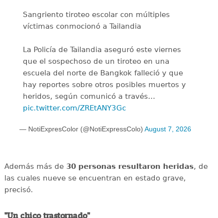
Sangriento tiroteo escolar con múltiples
víctimas conmocionó a Tailandia
La Policía de Tailandia aseguró este viernes
que el sospechoso de un tiroteo en una
escuela del norte de Bangkok falleció y que
hay reportes sobre otros posibles muertos y
heridos, según comunicó a través…
pic.twitter.com/ZREtANY3Gc
— NotiExpresColor (@NotiExpressColo)
August 7, 2026
Además más de
30 personas resultaron heridas
, de
las cuales nueve se encuentran en estado grave,
precisó.
"Un chico trastornado"