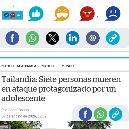
9
1
0
2
6
NOTICIAS GUATEMALA
/
NOTICIAS
/
MUNDO
Tailandia: Siete personas mueren
en ataque protagonizado por un
adolescente
Por Geber Osorio
07 de agosto de 2026, 12:52