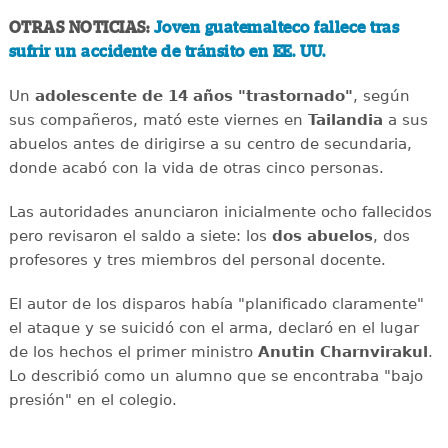
OTRAS NOTICIAS:
Joven guatemalteco fallece tras
sufrir un accidente de tránsito en EE. UU.
Un
adolescente de 14 años "trastornado"
, según
sus compañeros, mató este viernes en
Tailandia
a sus
abuelos antes de dirigirse a su centro de secundaria,
donde acabó con la vida de otras cinco personas.
Las autoridades anunciaron inicialmente ocho fallecidos
pero revisaron el saldo a siete: los
dos abuelos
, dos
profesores y tres miembros del personal docente.
El autor de los disparos había "planificado claramente"
el ataque y se suicidó con el arma, declaró en el lugar
de los hechos el primer ministro
Anutin Charnvirakul
.
Lo describió como un alumno que se encontraba "bajo
presión" en el colegio.