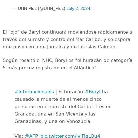
— UHN Plus (@UHN_Plus)
July 2, 2024
El "ojo" de Beryl continuará moviéndose rápidamente a
través del sureste y centro del Mar Caribe, y se espera
que pase cerca de Jamaica y de las Islas Caimán.
Según resaltó el NHC, Beryl es "el huracán de categoría
5 más precoz registrado en el Atlántico".
#Internacionales
| El huracán
#Beryl
ha
causado la muerte de al menos cinco
personas en el sureste del Caribe: tres en
Granada, una en San Vicente y las
Granadinas, y una en Venezuela.
Vía:
@AFP
.
pic.twitter.com/JviFiqLOu4