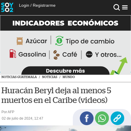
Login
/
Registrarme
NOTICIAS GUATEMALA
/
NOTICIAS
/
MUNDO
Huracán Beryl deja al menos 5
muertos en el Caribe (videos)
Por AFP
02 de julio de 2024, 12:47