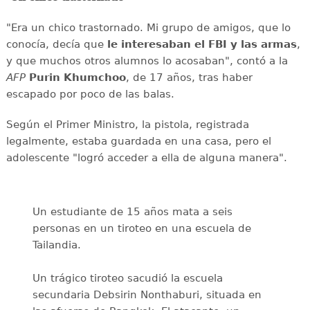
"Era un chico trastornado. Mi grupo de amigos, que lo
conocía, decía que
le interesaban el
FBI y las armas
,
y que muchos otros alumnos lo acosaban", contó a la
AFP
Purin
Khumchoo
, de 17 años, tras haber
escapado por poco de las balas.
Según el Primer Ministro, la pistola, registrada
legalmente, estaba guardada en una casa, pero el
adolescente "logró acceder a ella de alguna manera".
Un estudiante de 15 años mata a seis
personas en un tiroteo en una escuela de
Tailandia.
Un trágico tiroteo sacudió la escuela
secundaria Debsirin Nonthaburi, situada en