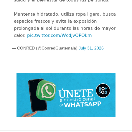
Mantente hidratado, utiliza ropa ligera, busca
espacios frescos y evita la exposición
prolongada al sol durante las horas de mayor
calor.
pic.twitter.com/WcdjvOPOkm
— CONRED (@ConredGuatemala)
July 31, 2026