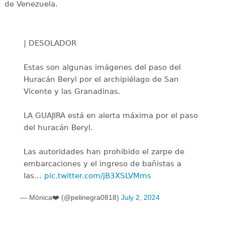
de Venezuela.
| DESOLADOR
Estas son algunas imágenes del paso del
Huracán Beryl por el archipiélago de San
Vicente y las Granadinas.
LA GUAJIRA está en alerta máxima por el paso
del huracán Beryl.
Las autoridades han prohibido el zarpe de
embarcaciones y el ingreso de bañistas a
las…
pic.twitter.com/jB3XSLVMms
— Mónica❤️ (@pelinegra0818)
July 2, 2024