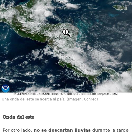
Una onda del este se acerca al país. (Imagen: Conred)
Onda del este
Por otro lado,
no se descartan lluvias
durante la tarde