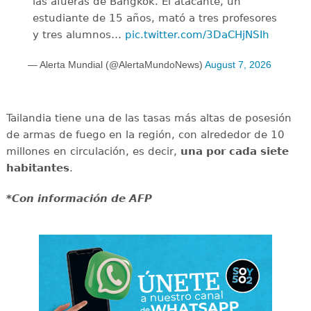
las afueras de Bangkok. El atacante, un
estudiante de 15 años, mató a tres profesores
y tres alumnos…
pic.twitter.com/3DaCHjNSIh
— Alerta Mundial (@AlertaMundoNews)
August 7, 2026
Tailandia tiene una de las tasas más altas de posesión
de armas de fuego en la región, con alrededor de 10
millones en circulación, es decir,
una por cada siete
habitantes
.
*Con información de AFP