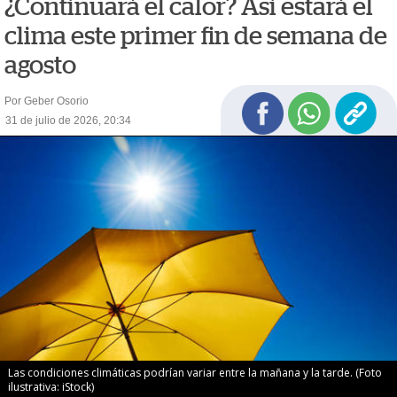
¿Continuará el calor? Así estará el
clima este primer fin de semana de
agosto
Por Geber Osorio
31 de julio de 2026, 20:34
Las condiciones climáticas podrían variar entre la mañana y la tarde. (Foto
ilustrativa: iStock)