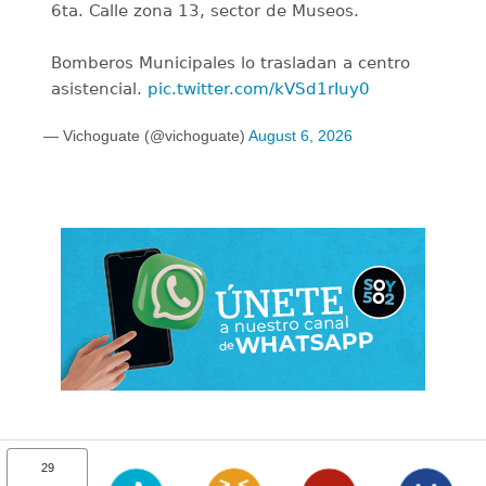
6ta. Calle zona 13, sector de Museos.
Bomberos Municipales lo trasladan a centro
asistencial.
pic.twitter.com/kVSd1rIuy0
— Vichoguate (@vichoguate)
August 6, 2026
29