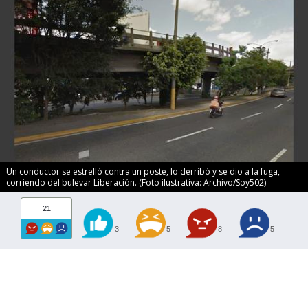
Un conductor se estrelló contra un poste, lo derribó y se dio a la fuga,
corriendo del bulevar Liberación. (Foto ilustrativa: Archivo/Soy502)
21
3
5
8
5