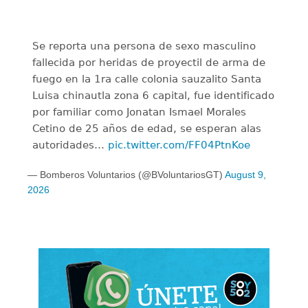
Se reporta una persona de sexo masculino
fallecida por heridas de proyectil de arma de
fuego en la 1ra calle colonia sauzalito Santa
Luisa chinautla zona 6 capital, fue identificado
por familiar como Jonatan Ismael Morales
Cetino de 25 años de edad, se esperan alas
autoridades…
pic.twitter.com/FF04PtnKoe
— Bomberos Voluntarios (@BVoluntariosGT)
August 9,
2026