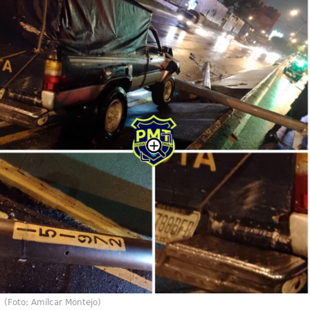
(Foto: Amílcar Montejo)