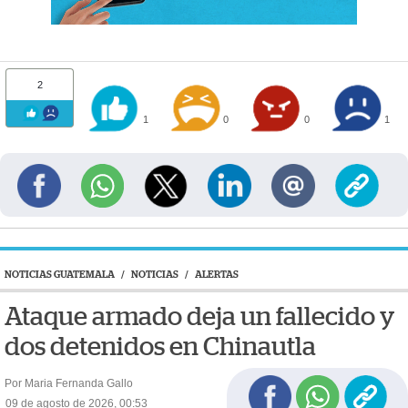
2
1
0
0
1
NOTICIAS GUATEMALA
/
NOTICIAS
/
ALERTAS
Ataque armado deja un fallecido y
dos detenidos en Chinautla
Por Maria Fernanda Gallo
09 de agosto de 2026, 00:53