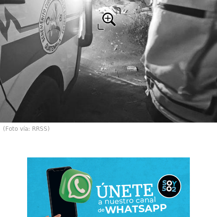
(Foto vía: RRSS)