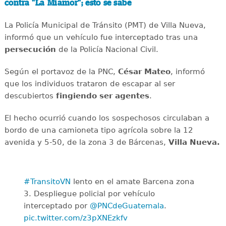
contra "La Miamor"; esto se sabe
La Policía Municipal de Tránsito (PMT) de Villa Nueva,
informó que un vehículo fue interceptado tras una
persecución
de la Policía Nacional Civil.
Según el portavoz de la PNC,
César Mateo
, informó
que los individuos trataron de escapar al ser
descubiertos
fingiendo ser agentes
.
El hecho ocurrió cuando los sospechosos circulaban a
bordo de una camioneta tipo agrícola sobre la 12
avenida y 5-50, de la zona 3 de Bárcenas,
Villa Nueva.
#TransitoVN
lento en el amate Barcena zona
3. Despliegue policial por vehículo
interceptado por
@PNCdeGuatemala
.
pic.twitter.com/z3pXNEzkfv