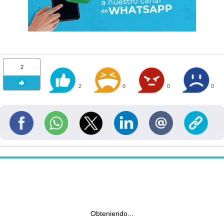
2
2
0
0
0
Obteniendo...