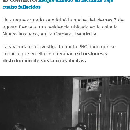
EN CONTEXTO:
Ataque armado en Escuintla deja
cuatro fallecidos
Un ataque armado se originó la noche del viernes 7 de
agosto frente a una residencia ubicada en la colonia
Nuevo Texcuaco, en La Gomera,
Escuintla
.
La vivienda era investigada por la PNC dado que se
conocía que en ella se operaban
extorsiones
y
distribución de sustancias ilícitas.