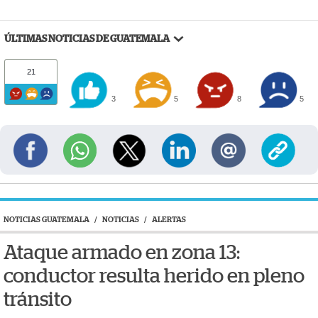
ÚLTIMAS NOTICIAS DE GUATEMALA
21
3
5
8
5
NOTICIAS GUATEMALA
/
NOTICIAS
/
ALERTAS
Ataque armado en zona 13:
conductor resulta herido en pleno
tránsito