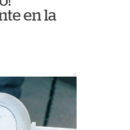
o!
nte en la