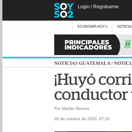
Login
/
Registrarme
ECONOMÍA HOY
NOTICIA
NOTICIAS GUATEMALA
/
NOTICI
¡Huyó corri
conductor 
Por Marilin Alvarez
30 de octubre de 2023, 07:16