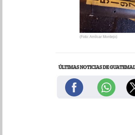
(Foto: Amílcar Montejo)
ÚLTIMAS NOTICIAS DE GUATEMA