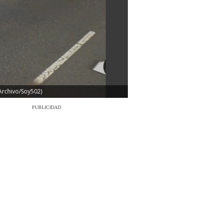
: Archivo/Soy502)
PUBLICIDAD