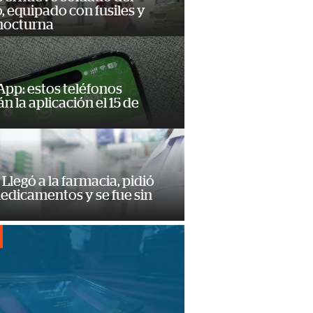
o, equipado con fusiles y
 nocturna
pp: estos teléfonos
n la aplicación el 15 de
Llegó a la farmacia, pidió
edicamentos y se fue sin