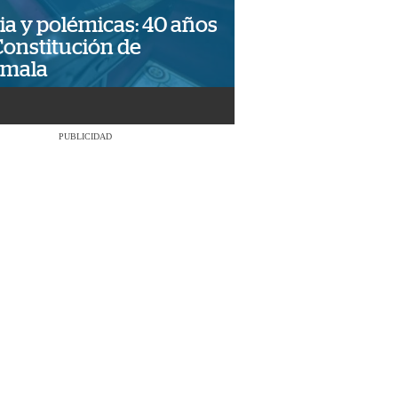
ia y polémicas: 40 años
Constitución de
emala
PUBLICIDAD