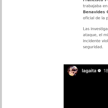
trabajaba en
Benavides 
oficial de la
Las investig
ataque, el m
incidente vi
seguridad.