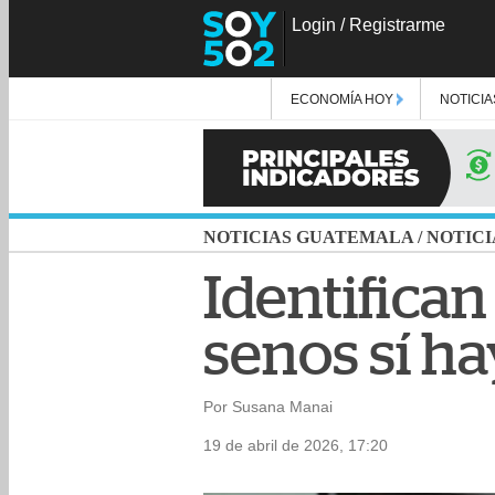
Login
/
Registrarme
ECONOMÍA HOY
NOTICIA
NOTICIAS GUATEMALA
/
NOTICI
Identifican 
senos sí ha
Por Susana Manai
19 de abril de 2026, 17:20