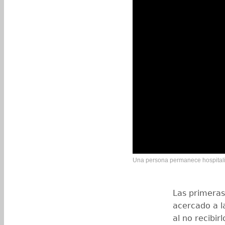
Una persona permanece hospitali
Las primeras
acercado a l
al no recibir