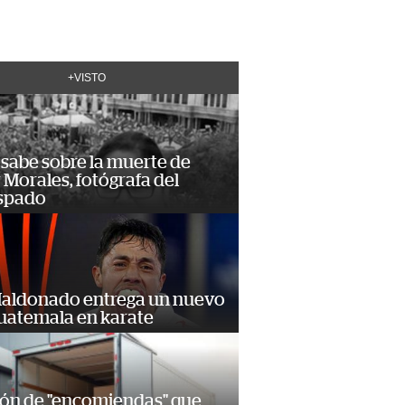
+VISTO
 sabe sobre la muerte de
Morales, fotógrafa del
spado
Maldonado entrega un nuevo
Guatemala en karate
ión de "encomiendas" que