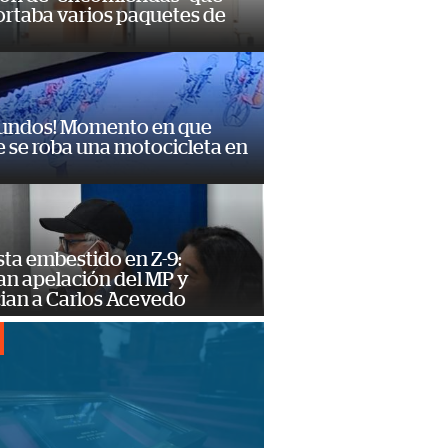
ortaba varios paquetes de
gundos! Momento en que
 se roba una motocicleta en
ta embestido en Z-9:
an apelación del MP y
ian a Carlos Acevedo