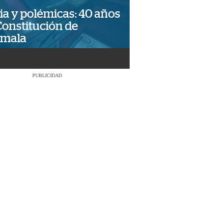
ia y polémicas: 40 años
Constitución de
emala
PUBLICIDAD