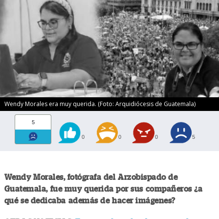
Wendy Morales era muy querida. (Foto: Arquidiócesis de Guatemala)
5
0
0
0
5
Wendy Morales, fotógrafa del Arzobispado de
Guatemala, fue muy querida por sus compañeros ¿a
qué se dedicaba además de hacer imágenes?