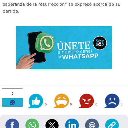
esperanza de la resurrección" se expresó acerca de su
partida.
5
0
0
0
5