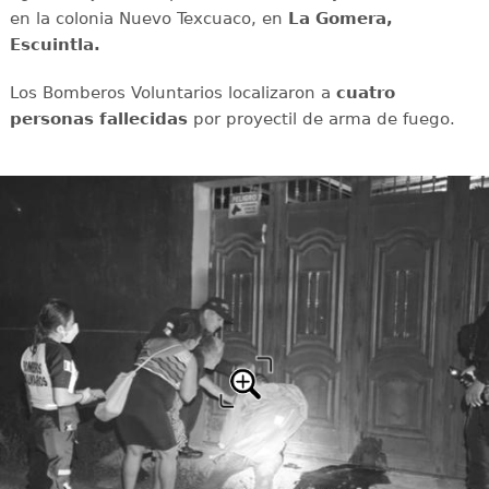
en la colonia Nuevo Texcuaco, en
La Gomera,
Escuintla.
Los Bomberos Voluntarios localizaron a
cuatro
personas fallecidas
por proyectil de arma de fuego.