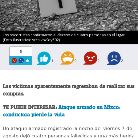
Los socorristas confirmaron el deceso de cuatro personas en el lugar.
(Foto ilustrativa: Archivo/Soy502)
5
1
0
2
2
Las víctimas aparentemente regresaban de realizar sus
compras.
TE PUEDE INTERESAR:
Ataque armado en Mixco:
conductora pierde la vida
Un ataque armado registrado la noche del viernes 7 de
agosto dejó cuatro personas fallecidas y una más herida