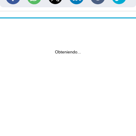
Obteniendo...