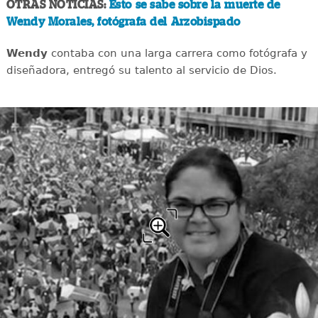
OTRAS NOTICIAS:
Esto se sabe sobre la muerte de
Wendy Morales, fotógrafa del Arzobispado
Wendy
contaba con una larga carrera como fotógrafa y
diseñadora, entregó su talento al servicio de Dios.