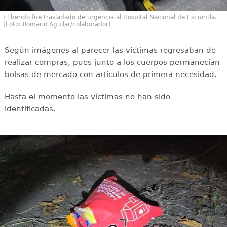
El herido fue trasladado de urgencia al Hospital Nacional de Escuintla.
(Foto: Romario Aguilar/colaborador)
Según imágenes al parecer las víctimas regresaban de
realizar compras, pues junto a los cuerpos permanecían
bolsas de mercado con artículos de primera necesidad.
Hasta el momento las víctimas no han sido
identificadas.