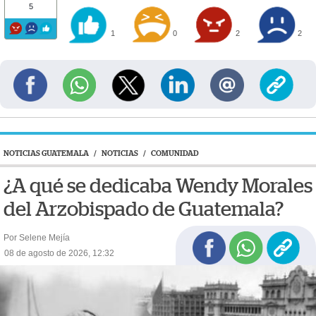
5
1
0
2
2
NOTICIAS GUATEMALA
/
NOTICIAS
/
COMUNIDAD
¿A qué se dedicaba Wendy Morales
del Arzobispado de Guatemala?
Por Selene Mejía
08 de agosto de 2026, 12:32