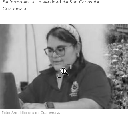
Se formó en la Universidad de San Carlos de
Guatemala.
Foto: Arquidiócesis de Guatemala.