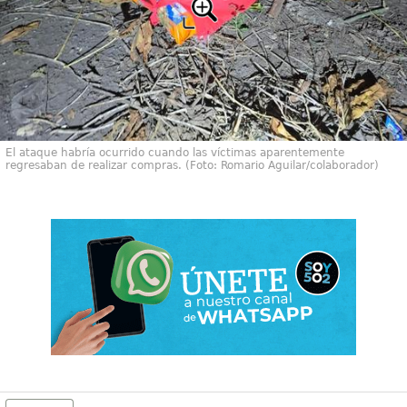
El ataque habría ocurrido cuando las víctimas aparentemente
regresaban de realizar compras. (Foto: Romario Aguilar/colaborador)