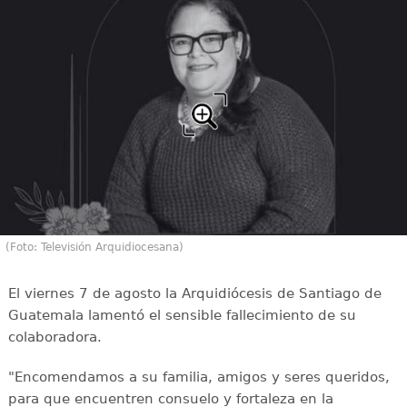
(Foto: Televisión Arquidiocesana)
El viernes 7 de agosto la Arquidiócesis de Santiago de
Guatemala lamentó el sensible fallecimiento de su
colaboradora.
"Encomendamos a su familia, amigos y seres queridos,
para que encuentren consuelo y fortaleza en la