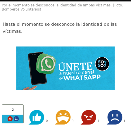
Por el momento se desconoce la identidad de ambas víctimas. (Foto:
Bomberos Voluntarios)
Hasta el momento se desconoce la identidad de las
víctimas.
2
0
0
1
1