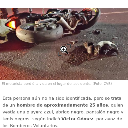
El motorista perdió la vida en el lugar del accidente. (Foto: CVB)
Esta persona aún no ha sido identificada, pero se trata
de un
hombre de aproximadamente 25 años
, quien
vestía una playera azul, abrigo negro, pantalón negro y
tenis negros, según indicó
Víctor Gómez
, portavoz de
los Bomberos Voluntarios.