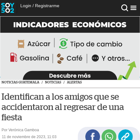
Login
/
Registrarme
NOTICIAS GUATEMALA
/
NOTICIAS
/
ALERTAS
Identifican a los amigos que se
accidentaron al regresar de una
fiesta
Por Verónica Gamboa
11 de noviembre de 2023, 11:03