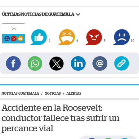
ÚLTIMAS NOTICIAS DE GUATEMALA
23
1
4
6
12
NOTICIAS GUATEMALA
/
NOTICIAS
/
ALERTAS
Accidente en la Roosevelt:
conductor fallece tras sufrir un
percance vial