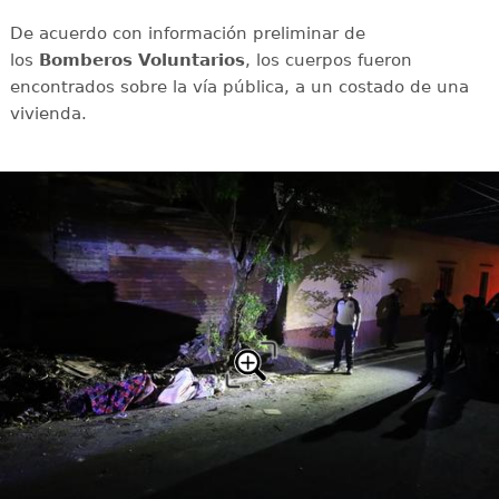
De acuerdo con información preliminar de
los
Bomberos Voluntarios
, los cuerpos fueron
encontrados sobre la vía pública, a un costado de una
vivienda.