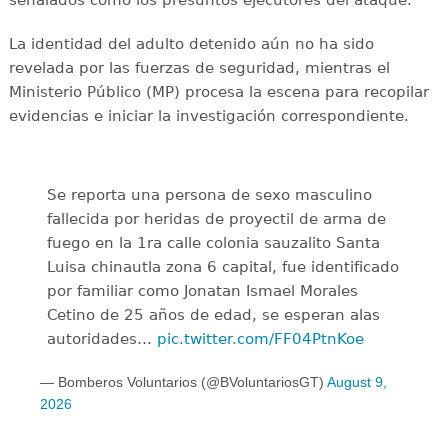
señalados como los presuntos ejecutores del ataque.
La identidad del adulto detenido aún no ha sido
revelada por las fuerzas de seguridad, mientras el
Ministerio Público (MP) procesa la escena para recopilar
evidencias e iniciar la investigación correspondiente.
Se reporta una persona de sexo masculino
fallecida por heridas de proyectil de arma de
fuego en la 1ra calle colonia sauzalito Santa
Luisa chinautla zona 6 capital, fue identificado
por familiar como Jonatan Ismael Morales
Cetino de 25 años de edad, se esperan alas
autoridades…
pic.twitter.com/FF04PtnKoe
— Bomberos Voluntarios (@BVoluntariosGT)
August 9,
2026