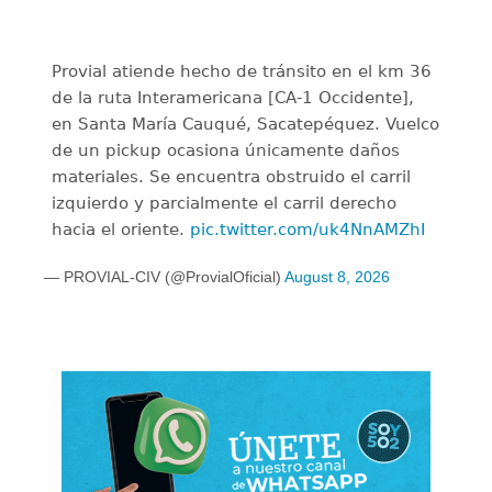
Provial atiende hecho de tránsito en el km 36
de la ruta Interamericana [CA-1 Occidente],
en Santa María Cauqué, Sacatepéquez. Vuelco
de un pickup ocasiona únicamente daños
materiales. Se encuentra obstruido el carril
izquierdo y parcialmente el carril derecho
hacia el oriente.
pic.twitter.com/uk4NnAMZhI
— PROVIAL-CIV (@ProvialOficial)
August 8, 2026