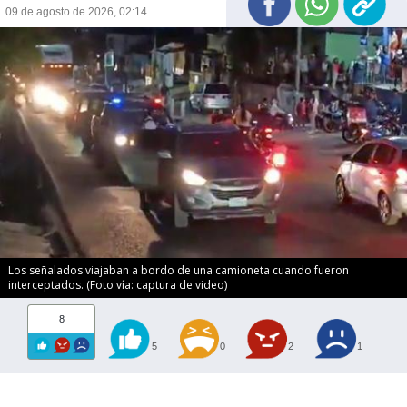
09 de agosto de 2026, 02:14
Los señalados viajaban a bordo de una camioneta cuando fueron
interceptados. (Foto vía: captura de video)
8
5
0
2
1