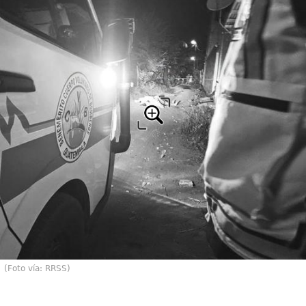
(Foto vía: RRSS)