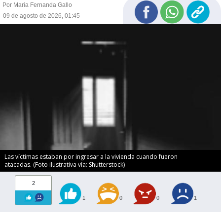
Por Maria Fernanda Gallo
09 de agosto de 2026, 01:45
Las víctimas estaban por ingresar a la vivienda cuando fueron
atacadas. (Foto ilustrativa vía: Shutterstock)
2
1
0
0
1