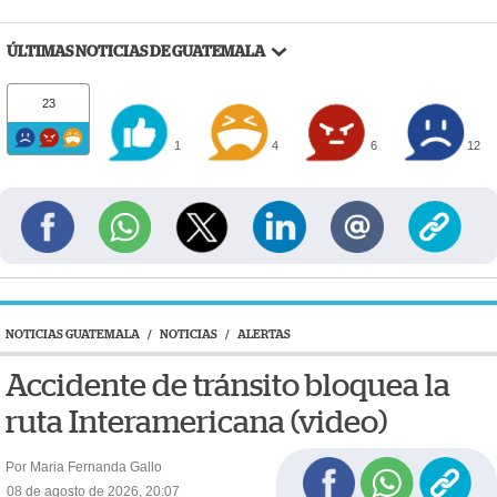
ÚLTIMAS NOTICIAS DE GUATEMALA
23
1
4
6
12
NOTICIAS GUATEMALA
/
NOTICIAS
/
ALERTAS
Accidente de tránsito bloquea la
ruta Interamericana (video)
Por Maria Fernanda Gallo
08 de agosto de 2026, 20:07