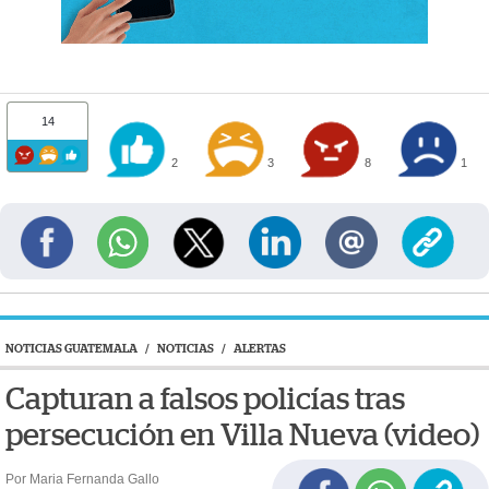
14
2
3
8
1
NOTICIAS GUATEMALA
/
NOTICIAS
/
ALERTAS
Capturan a falsos policías tras
persecución en Villa Nueva (video)
Por Maria Fernanda Gallo