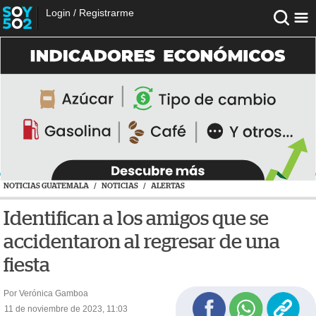
Login
/
Registrarme
NOTICIAS GUATEMALA
/
NOTICIAS
/
ALERTAS
Identifican a los amigos que se
accidentaron al regresar de una
fiesta
Por Verónica Gamboa
11 de noviembre de 2023, 11:03