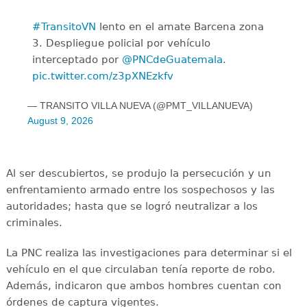
#TransitoVN
lento en el amate Barcena zona
3. Despliegue policial por vehículo
interceptado por
@PNCdeGuatemala
.
pic.twitter.com/z3pXNEzkfv
— TRANSITO VILLA NUEVA (@PMT_VILLANUEVA)
August 9, 2026
Al ser descubiertos, se produjo la persecución y un
enfrentamiento armado entre los sospechosos y las
autoridades; hasta que se logró neutralizar a los
criminales.
La PNC realiza las investigaciones para determinar si el
vehículo en el que circulaban tenía reporte de robo.
Además, indicaron que ambos hombres cuentan con
órdenes de captura vigentes.