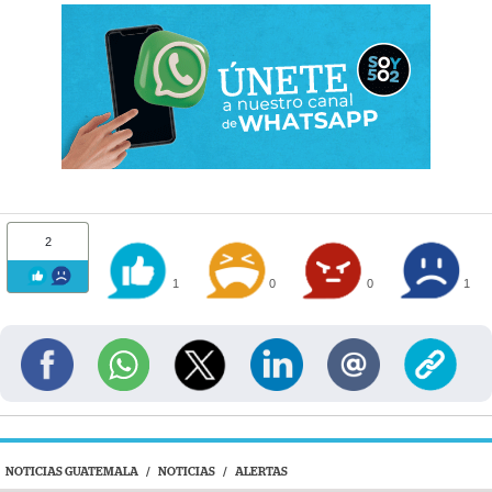
2
1
0
0
1
NOTICIAS GUATEMALA
/
NOTICIAS
/
ALERTAS