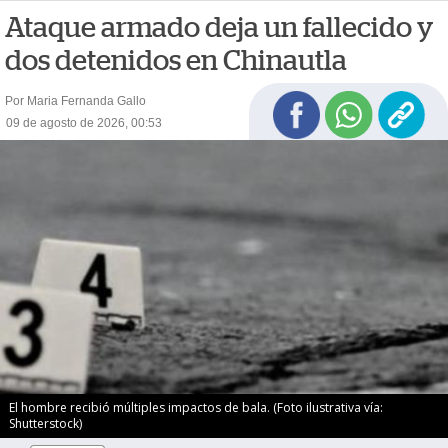
Ataque armado deja un fallecido y
dos detenidos en Chinautla
Por Maria Fernanda Gallo
09 de agosto de 2026, 00:53
El hombre recibió múltiples impactos de bala. (Foto ilustrativa vía:
Shutterstock)