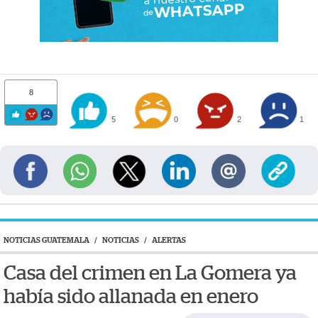
8
5
0
2
1
NOTICIAS GUATEMALA
/
NOTICIAS
/
ALERTAS
Casa del crimen en La Gomera ya
había sido allanada en enero