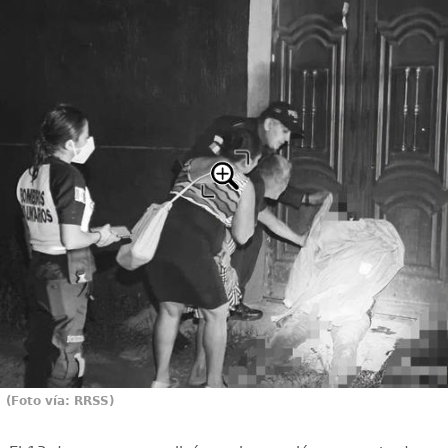
(Foto vía: RRSS)