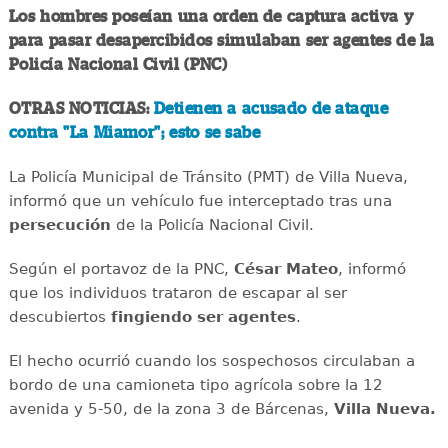
Los hombres poseían una orden de captura activa y
para pasar desapercibidos simulaban ser agentes de la
Policía Nacional Civil (PNC)
OTRAS NOTICIAS:
Detienen a acusado de ataque
contra "La Miamor"; esto se sabe
La Policía Municipal de Tránsito (PMT) de Villa Nueva,
informó que un vehículo fue interceptado tras una
persecución
de la Policía Nacional Civil.
Según el portavoz de la PNC,
César Mateo
, informó
que los individuos trataron de escapar al ser
descubiertos
fingiendo ser agentes
.
El hecho ocurrió cuando los sospechosos circulaban a
bordo de una camioneta tipo agrícola sobre la 12
avenida y 5-50, de la zona 3 de Bárcenas,
Villa Nueva.