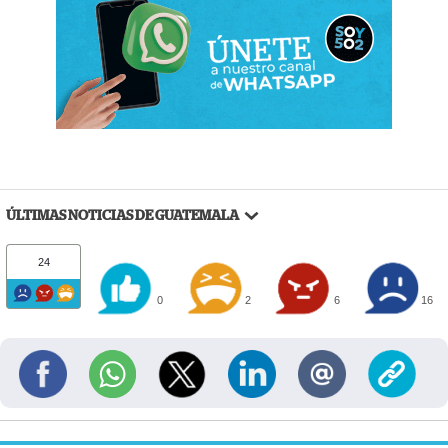
ÚLTIMAS NOTICIAS DE GUATEMALA
24
0
2
6
16