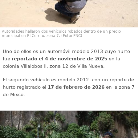
Autoridades hallaron dos vehículos robados dentro de un predio
municipal en El Cerrito, zona 7. (Foto: PNC)
Uno de ellos es un automóvil modelo 2013 cuyo hurto
fue
reportado el 4 de noviembre de 2025
en la
colonia Villalobos II, zona 12 de Villa Nueva.
El segundo vehículo es modelo 2012 con un reporte de
hurto registrado el
17 de febrero de 2026
en la zona 7
de Mixco.