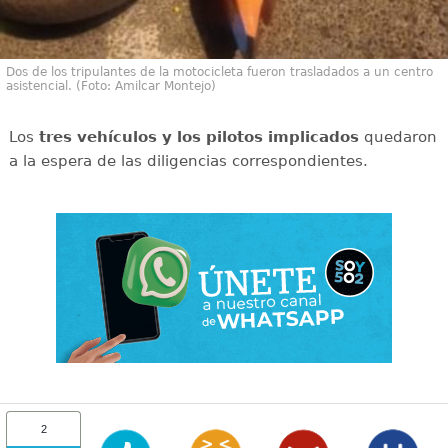
Dos de los tripulantes de la motocicleta fueron trasladados a un centro
asistencial. (Foto: Amilcar Montejo)
Los
tres vehículos y los pilotos implicados
quedaron
a la espera de las diligencias correspondientes.
2