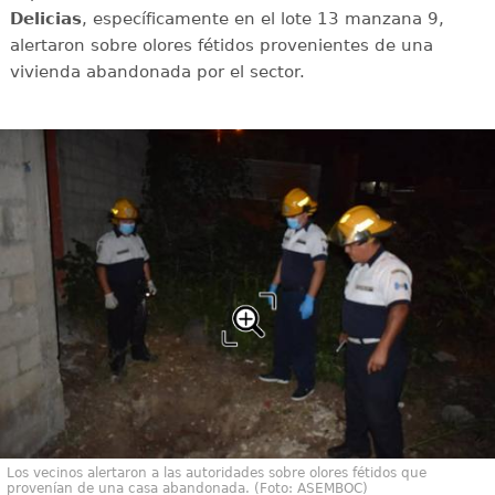
Delicias
, específicamente en el lote 13 manzana 9,
alertaron sobre olores fétidos provenientes de una
vivienda abandonada por el sector.
Los vecinos alertaron a las autoridades sobre olores fétidos que
provenían de una casa abandonada. (Foto: ASEMBOC)