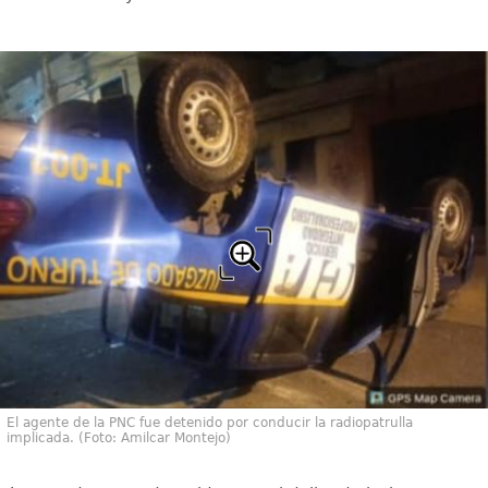
El agente de la PNC fue detenido por conducir la radiopatrulla
implicada. (Foto: Amilcar Montejo)