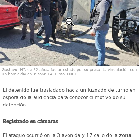
Gustavo “N”, de 22 años, fue arrestado por su presunta vinculación con
un homicidio en la zona 14. (Foto: PNC)
El detenido fue trasladado hacia un juzgado de turno en
espera de la audiencia para conocer el motivo de su
detención.
Registrado en cámaras
El ataque ocurrió en la 3 avenida y 17 calle de la
zona