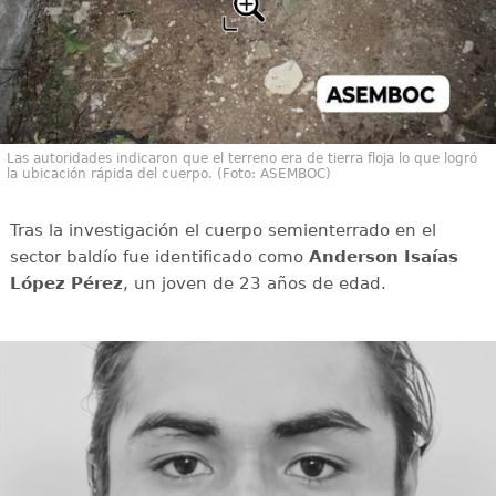
Las autoridades indicaron que el terreno era de tierra floja lo que logró
la ubicación rápida del cuerpo. (Foto: ASEMBOC)
Tras la investigación el cuerpo semienterrado en el
sector baldío fue identificado como
Anderson Isaías
López Pérez
, un joven de 23 años de edad.