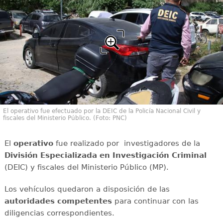
El operativo fue efectuado por la DEIC de la Policía Nacional Civil y
fiscales del Ministerio Público. (Foto: PNC)
El
operativo
fue realizado por investigadores de la
División Especializada en Investigación Criminal
(DEIC) y fiscales del Ministerio Público (MP).
Los vehículos quedaron a disposición de las
autoridades competentes
para continuar con las
diligencias correspondientes.