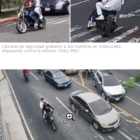
Cámaras de seguridad grabaron a dos hombres en motocicleta
disparando contra la víctima. (Foto: PNC)