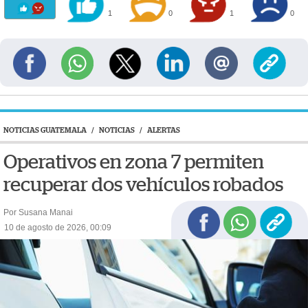
1
0
1
0
NOTICIAS GUATEMALA
/
NOTICIAS
/
ALERTAS
Operativos en zona 7 permiten
recuperar dos vehículos robados
Por Susana Manai
10 de agosto de 2026, 00:09