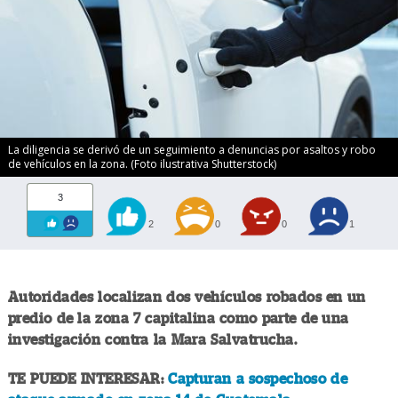
La diligencia se derivó de un seguimiento a denuncias por asaltos y robo
de vehículos en la zona. (Foto ilustrativa Shutterstock)
3
2
0
0
1
Autoridades localizan dos vehículos robados en un
predio de la zona 7 capitalina como parte de una
investigación contra la Mara Salvatrucha.
TE PUEDE INTERESAR:
Capturan a sospechoso de