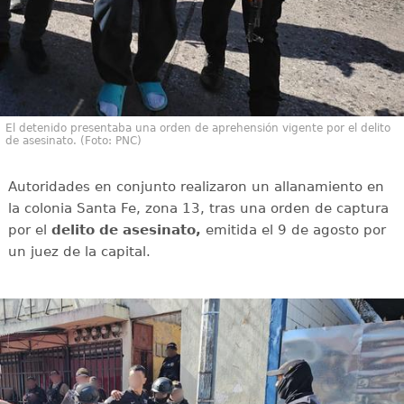
El detenido presentaba una orden de aprehensión vigente por el delito
de asesinato. (Foto: PNC)
Autoridades en conjunto realizaron un allanamiento en
la colonia Santa Fe, zona 13, tras una orden de captura
por el
delito de asesinato,
emitida el 9 de agosto por
un juez de la capital.