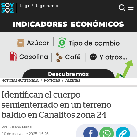
Login
/
Registrarme
NOTICIAS GUATEMALA
/
NOTICIAS
/
ALERTAS
Identifican el cuerpo
semienterrado en un terreno
baldío en Canalitos zona 24
Por Susana Manai
10 de marzo de 2025, 15:26