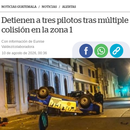
NOTICIAS GUATEMALA
/
NOTICIAS
/
ALERTAS
Detienen a tres pilotos tras múltiple
colisión en la zona 1
Con información de Eunise
Valdez/colaboradora
10 de agosto de 2026, 00:36