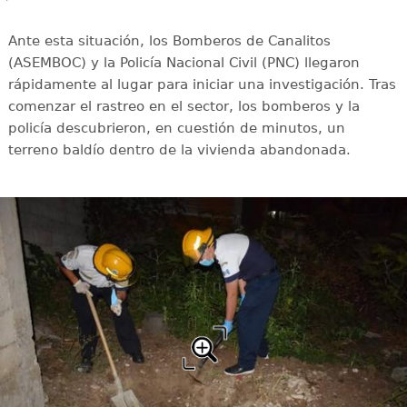
Ante esta situación, los Bomberos de Canalitos
(ASEMBOC) y la Policía Nacional Civil (PNC) llegaron
rápidamente al lugar para iniciar una investigación. Tras
comenzar el rastreo en el sector, los bomberos y la
policía descubrieron, en cuestión de minutos, un
terreno baldío dentro de la vivienda abandonada.