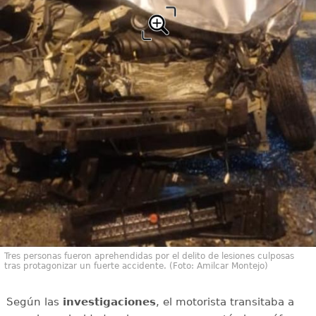
Tres personas fueron aprehendidas por el delito de lesiones culposas
tras protagonizar un fuerte accidente. (Foto: Amilcar Montejo)
Según las
investigaciones
, el motorista transitaba a