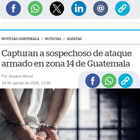
NOTICIAS GUATEMALA
/
NOTICIAS
/
ALERTAS
Capturan a sospechoso de ataque
armado en zona 14 de Guatemala
Por Susana Manai
09 de agosto de 2026, 23:06