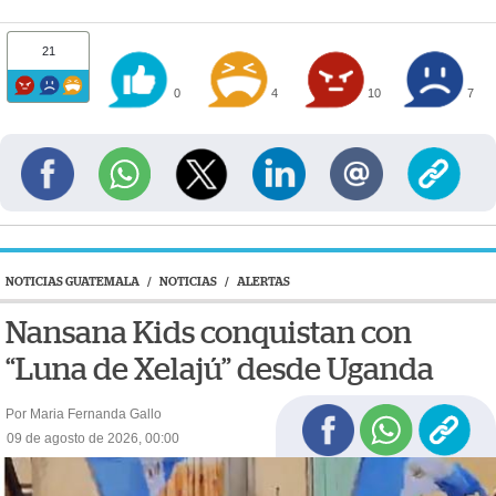
21
0
4
10
7
NOTICIAS GUATEMALA
/
NOTICIAS
/
ALERTAS
Nansana Kids conquistan con
“Luna de Xelajú” desde Uganda
Por Maria Fernanda Gallo
09 de agosto de 2026, 00:00