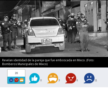
Revelan identidad de la pareja que fue emboscada en Mixco. (Foto:
Bomberos Municipales de Mixco)
20
0
3
6
11