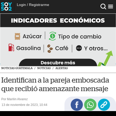
Login
/
Registrarme
NOTICIAS GUATEMALA
/
NOTICIAS
/
ALERTAS
Identifican a la pareja emboscada
que recibió amenazante mensaje
Por Marilin Alvarez
13 de noviembre de 2023, 10:44