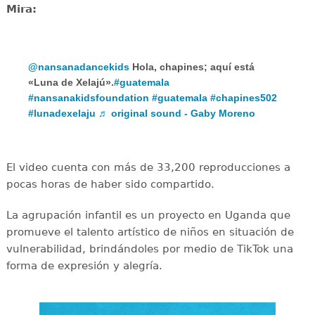
Mira:
@nansanadancekids
Hola, chapines; aquí está
«Luna de Xelajú».
#guatemala
#nansanakidsfoundation
#guatemala
#chapines502
#lunadexelaju
♬ original sound - Gaby Moreno
El video cuenta con más de 33,200 reproducciones a
pocas horas de haber sido compartido.
La agrupación infantil es un proyecto en Uganda que
promueve el talento artístico de niños en situación de
vulnerabilidad, brindándoles por medio de TikTok una
forma de expresión y alegría.