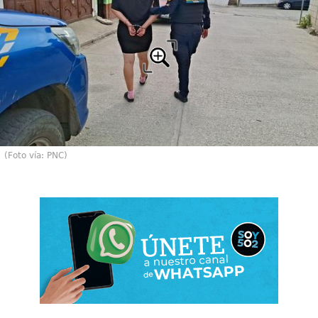
(Foto vía: PNC)