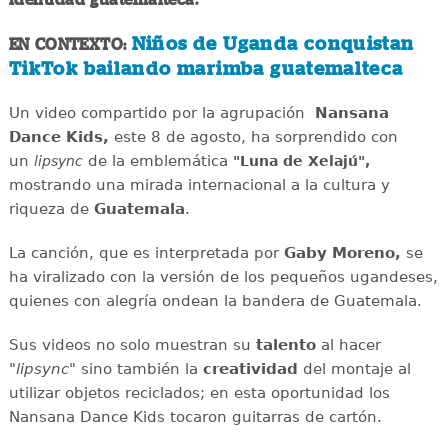
Niños de Uganda conquistan
EN CONTEXTO:
TikTok bailando marimba guatemalteca
Un video compartido por la agrupación
Nansana
Dance Kids,
este 8 de agosto, ha sorprendido con
un
de la emblemática
lipsync
"Luna de Xelajú",
mostrando una mirada internacional a la cultura y
riqueza de
Guatemala
.
La canción, que es interpretada por
Gaby Moreno,
se
ha viralizado con la versión de los pequeños ugandeses,
quienes con alegría ondean la bandera de Guatemala.
Sus videos no solo muestran su
talento
al hacer
"
lipsync
" sino también la
creatividad
del montaje al
utilizar objetos reciclados; en esta oportunidad los
Nansana Dance Kids tocaron guitarras de cartón.