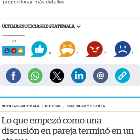
proporcionar más detalles.
ÚLTIMAS NOTICIAS DE GUATEMALA
20
0
3
6
11
NOTICIAS GUATEMALA
/
NOTICIAS
/
SEGURIDAD Y JUSTICIA
Lo que empezó como una
discusión en pareja terminó en un