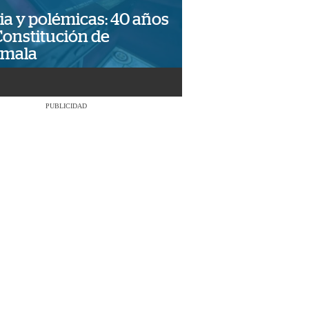
ia y polémicas: 40 años
Constitución de
emala
PUBLICIDAD