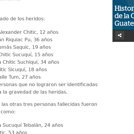
Histor
de la 
stado de los heridos:
Guat
Alexander Chitic, 12 años
án Riquiac Pu, 36 años
Tomás Saquic, 19 años
Chitic Sucuquí, 15 años
 Chitic Suchiquí, 34 años
itic Sicuquí, 18 años
alle Tum, 27 años
ersonas que no lograron ser identificadas
a la gravedad de las heridas.
las otras tres personas fallecidas fueron
s como:
 Sucuquí Tebalán, 24 años
tic, 53 años