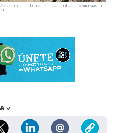
llegaron al lugar de los hechos para realizar las diligencias de
or)
LA