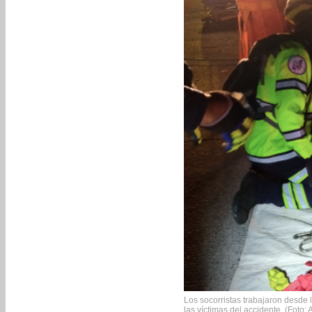
Los socorristas trabajaron desde 
las víctimas del accidente. (Fot