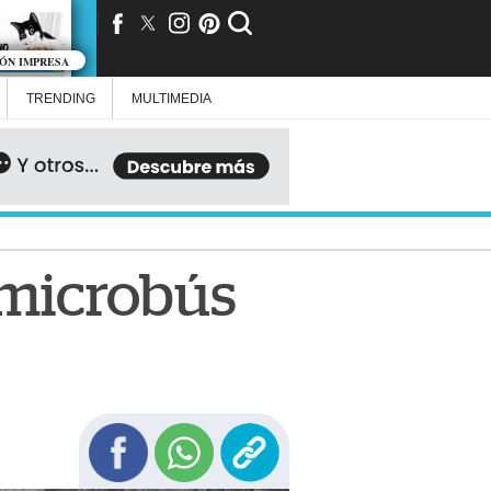
IÓN IMPRESA
TRENDING
MULTIMEDIA
l microbús