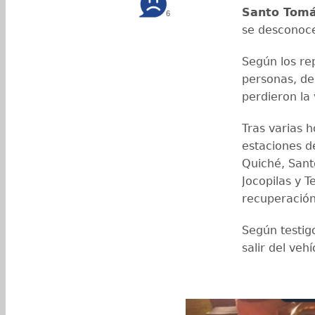
Santo Tomá
6
se desconoce
Según los rep
personas, de
perdieron la 
Tras varias h
estaciones d
Quiché, Sant
Jocopilas y 
recuperación 
Según testigo
salir del vehí