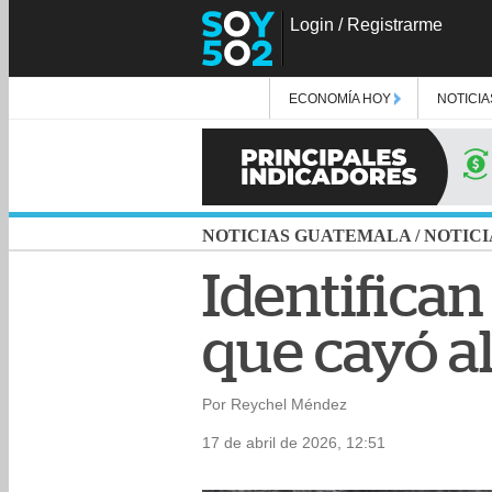
Login
/
Registrarme
ECONOMÍA HOY
NOTICIA
NOTICIAS GUATEMALA
/
NOTICI
Identifican
que cayó a
Por Reychel Méndez
17 de abril de 2026, 12:51