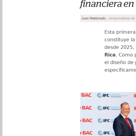
financiera en 
Juan Maldonado
, vicepresidente de
Esta primera
constituye l
desde 2025, 
Rica
. Como p
el diseño de 
específicame