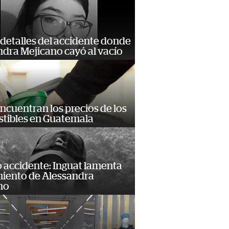
detalles del accidente donde
dra Mejicano cayó al vacío
encuentran los precios de los
tibles en Guatemala
 accidente: Inguat lamenta
miento de Alessandra
no