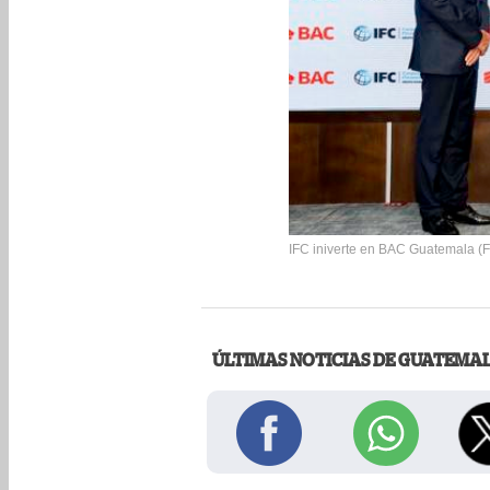
IFC iniverte en BAC Guatemala (F
ÚLTIMAS NOTICIAS DE GUATEMA