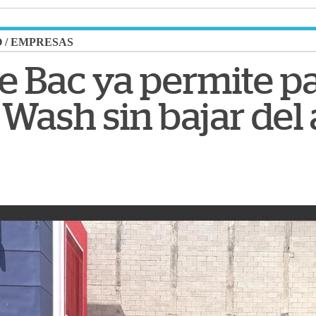
O
/
EMPRESAS
 Bac ya permite p
Wash sin bajar del