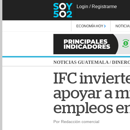
Login
/
Registrarme
ECONOMÍA HOY
NOTICIA
NOTICIAS GUATEMALA
/
DINER
IFC invier
apoyar a 
empleos en
Por Redacción comercial