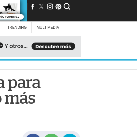
IÓN IMPRESA
TRENDING
MULTIMEDIA
a para
o más